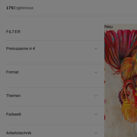
175
Ergebnisse
Neu
FILTER
Preisspanne in €
Format
Themen
Farbwelt
Arbeitstechnik