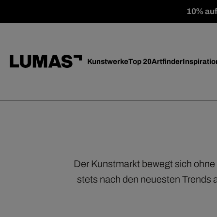
10% auf 
Kunstwerke
Top 20
Artfinder
Inspiratio
Der Kunstmarkt bewegt sich ohne 
stets nach den neuesten Trends a