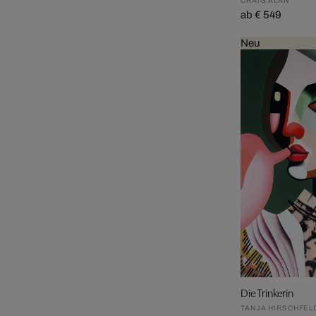
CRAIG ALAN
ab € 549
Neu
Die Trinkerin
TANJA HIRSCHFEL