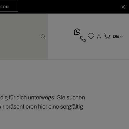
HERN
whatsApp
ig für dich unterwegs: Sie suchen
präsentieren hier eine sorgfältig