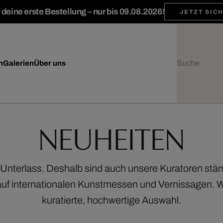
deine erste Bestellung – nur bis 09.08.2026!
JETZT SIC
n
Galerien
Über uns
NEUHEITEN
Unterlass. Deshalb sind auch unsere Kuratoren ständ
uf internationalen Kunstmessen und Vernissagen. Wir 
kuratierte, hochwertige Auswahl.