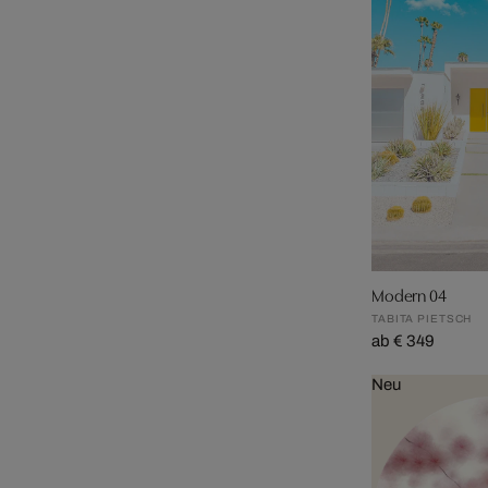
Modern 04
TABITA PIETSCH
ab € 349
Neu