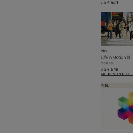
ab € 449
Neu
Life in Motion III
TORABI
ab € 549
MEHR VON DIES
Neu