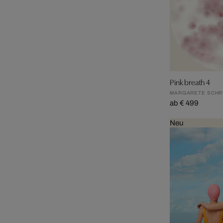
Pink breath 4
MARGARETE SCHR
ab € 499
Neu