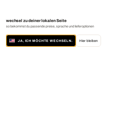
wechsel zu deiner lokalen Seite
so bekommst du passende preise, sprache und lieferoptionen
JA, ICH MÖCHTE WECHSELN.
Hier bleiben