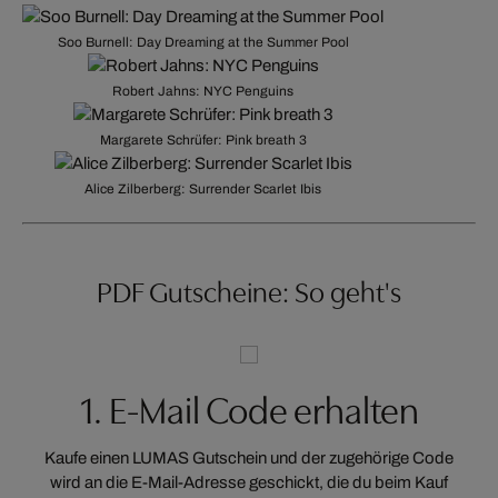
Soo Burnell: Day Dreaming at the Summer Pool
Robert Jahns: NYC Penguins
Margarete Schrüfer: Pink breath 3
Alice Zilberberg: Surrender Scarlet Ibis
PDF Gutscheine: So geht's
1. E-Mail Code erhalten
e
Kaufe einen LUMAS Gutschein und der zugehörige Code
G
wird an die E-Mail-Adresse geschickt, die du beim Kauf