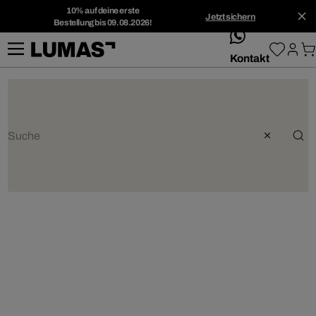
10% auf deine erste
Jetzt sichern
Bestellung bis 09.08.2026!
whatsApp
Kontakt