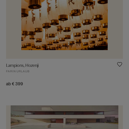
Lampions, Hozenji
FARIN URLAUB
ab € 399