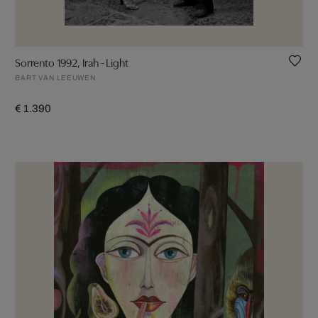
Sorrento 1992, Irah - Light
BART VAN LEEUWEN
€ 1.390