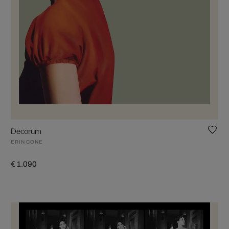
Decorum
ERIN CONE
€ 1.090