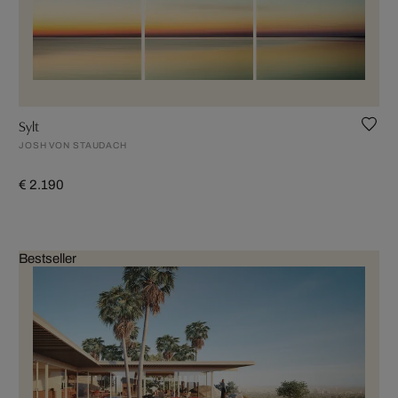
Sylt
JOSH VON STAUDACH
€ 2.190
Bestseller