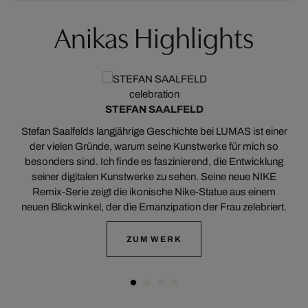
Anikas Highlights
celebration
STEFAN SAALFELD
ir
Stefan Saalfelds langjährige Geschichte bei LUMAS ist einer
der vielen Gründe, warum seine Kunstwerke für mich so
besonders sind. Ich finde es faszinierend, die Entwicklung
n,
seiner digitalen Kunstwerke zu sehen. Seine neue NIKE
m
Remix-Serie zeigt die ikonische Nike-Statue aus einem
r
neuen Blickwinkel, der die Emanzipation der Frau zelebriert.
ZUM WERK