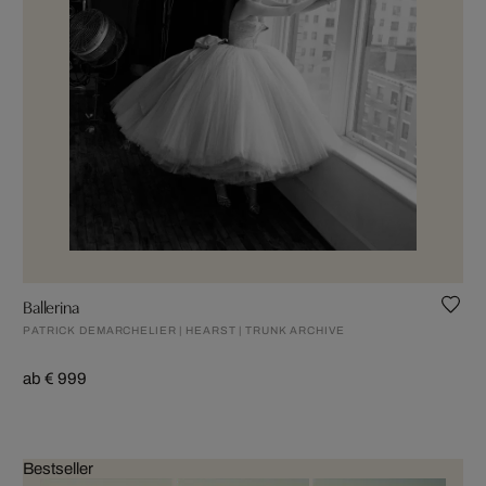
Ballerina
PATRICK DEMARCHELIER | HEARST | TRUNK ARCHIVE
ab € 999
Bestseller