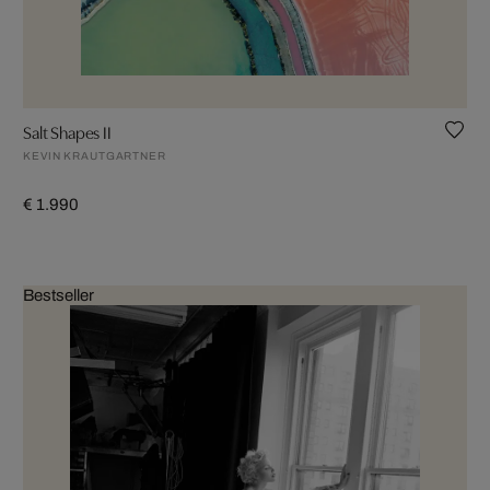
Salt Shapes II
KEVIN KRAUTGARTNER
€ 1.990
Bestseller