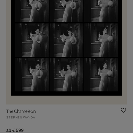
The Chameleon
STEPHEN WAYDA
ab € 599