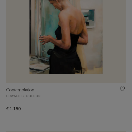
Contemplation
EDWARD B. GORDON
€ 1.150