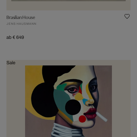
Brasilian House
JENS HAUSMANN
ab € 649
Sale