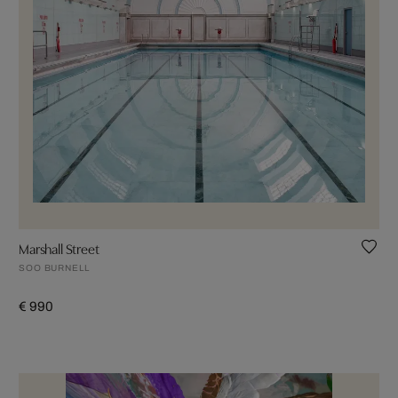
Marshall Street
SOO BURNELL
€ 990