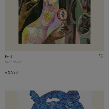
Eva I
OLAF HAJEK
€ 2.390