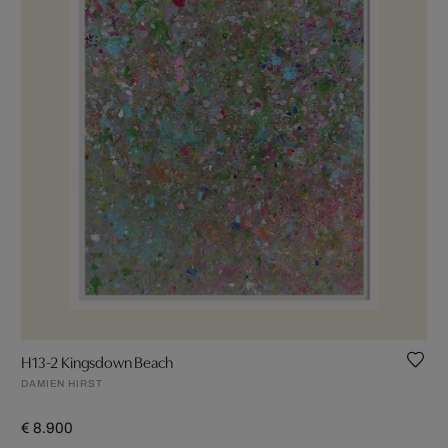
H13-2 Kingsdown Beach
DAMIEN HIRST
€ 8.900