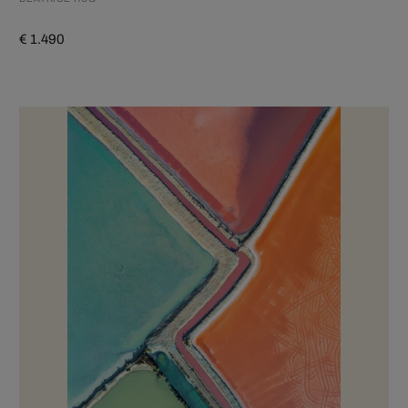
€ 1.490