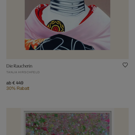
Die Raucherin
TANJA HIRSCHFELD
ab € 449
30% Rabatt