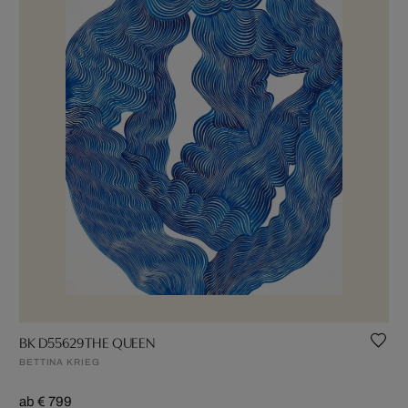
BK D55629 THE QUEEN
BETTINA KRIEG
ab € 799