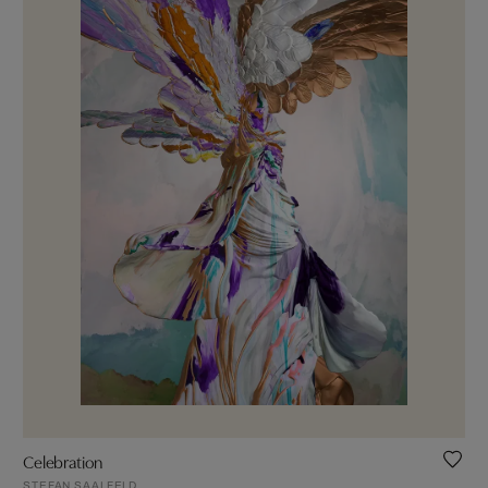
Celebration
STEFAN SAALFELD