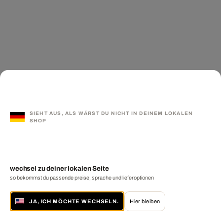
SIEHT AUS, ALS WÄRST DU NICHT IN DEINEM LOKALEN
SHOP
wechsel zu deiner lokalen Seite
so bekommst du passende preise, sprache und lieferoptionen
JA, ICH MÖCHTE WECHSELN.
Hier bleiben