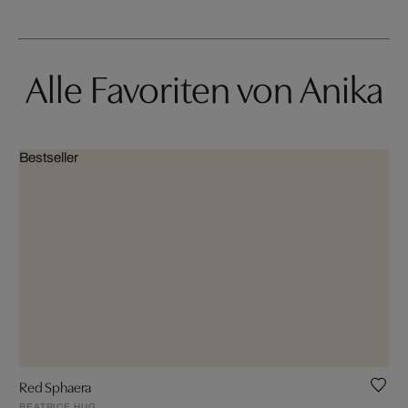
Alle Favoriten von Anika
Bestseller
Red Sphaera
BEATRICE HUG