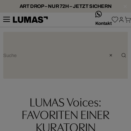
ART DROP – NUR 72H – JETZT SICHERN
whatsApp
Kontakt
LUMAS Voices:
FAVORITEN EINER
KURATORIN