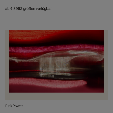
ab € 899
2 größen verfügbar
Pink Power