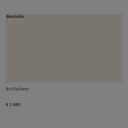
Bestseller
Red Sphaera
€ 1.490