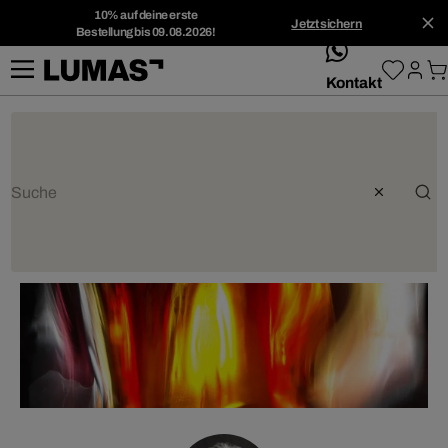
10% auf deine erste
Jetzt sichern
Bestellung bis 09.08.2026!
whatsApp
Kontakt