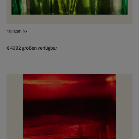
Manzanillo
€ 499
2 größen verfügbar