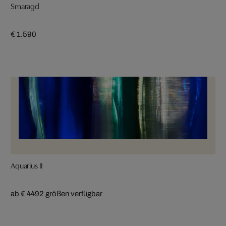
Smaragd
€ 1.590
Aquarius II
ab € 449
2 größen verfügbar