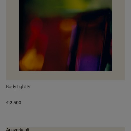
Body Light IV
€ 2.590
Ausverkauft