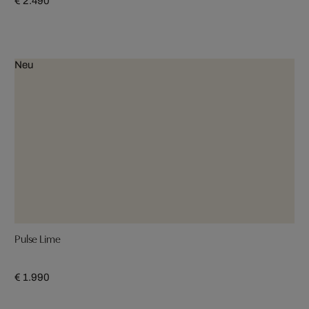
€ 2.490
Neu
Pulse Lime
€ 1.990