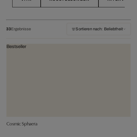
33
Ergebnisse
Sortieren nach: Beliebtheit
Bestseller
Cosmic Sphaera