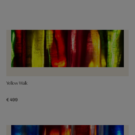
Yellow Walk
€ 499