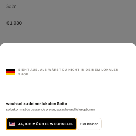
Solar
€ 1.980
SIEHT AUS, ALS WÄRST DU NICHT IN DEINEM LOKALEN
SHOP
wechsel zu deiner lokalen Seite
so bekommst du passende preise, sprache und lieferoptionen
JA, ICH MÖCHTE WECHSELN.
Hier bleiben