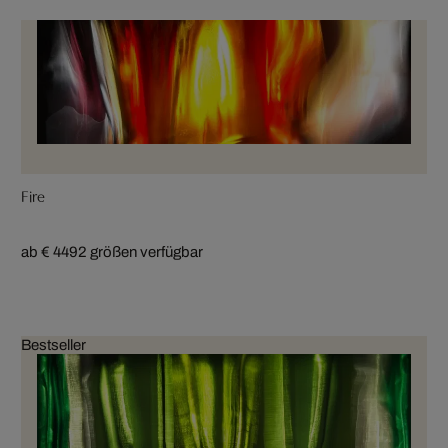
Fire
ab € 449
2 größen verfügbar
Bestseller