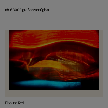
ab € 899
2 größen verfügbar
Floating Red