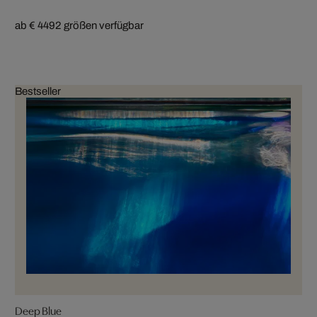
ab € 449
2 größen verfügbar
Bestseller
Deep Blue