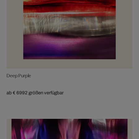
Deep Purple
ab € 699
2 größen verfügbar