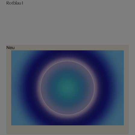
Rotblau I
Neu