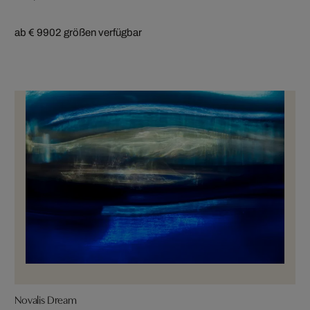
ab € 990
2 größen verfügbar
Novalis Dream