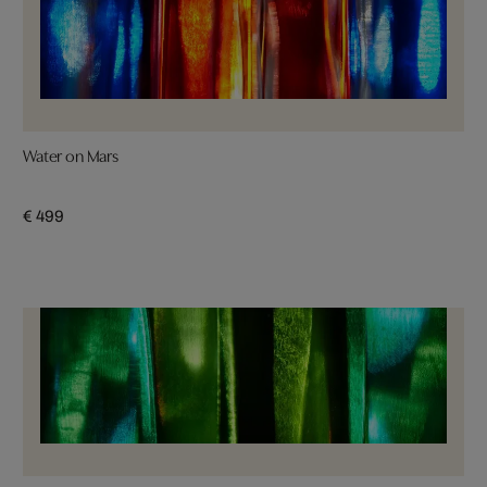
Water on Mars
€ 499