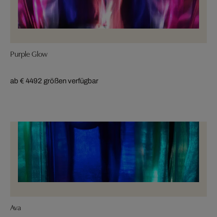
Purple Glow
ab € 449
2 größen verfügbar
Ava