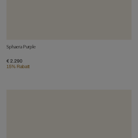
Sphaera Purple
€ 2.290
15% Rabatt