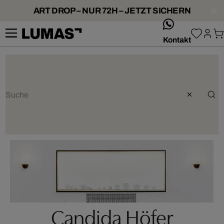
ART DROP – NUR 72H – JETZT SICHERN
whatsApp
Kontakt
Candida Höfer