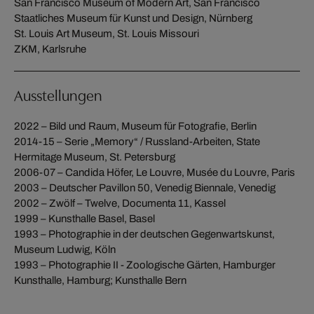
San Francisco Museum of Modern Art, San Francisco
Staatliches Museum für Kunst und Design, Nürnberg
St. Louis Art Museum, St. Louis Missouri
ZKM, Karlsruhe
Ausstellungen
2022 – Bild und Raum, Museum für Fotografie, Berlin
2014-15 – Serie „Memory“ / Russland-Arbeiten, State
Hermitage Museum, St. Petersburg
2006-07 – Candida Höfer, Le Louvre, Musée du Louvre, Paris
2003 – Deutscher Pavillon 50, Venedig Biennale, Venedig
2002 – Zwölf – Twelve, Documenta 11, Kassel
1999 – Kunsthalle Basel, Basel
1993 – Photographie in der deutschen Gegenwartskunst,
Museum Ludwig, Köln
1993 – Photographie II - Zoologische Gärten, Hamburger
Kunsthalle, Hamburg; Kunsthalle Bern