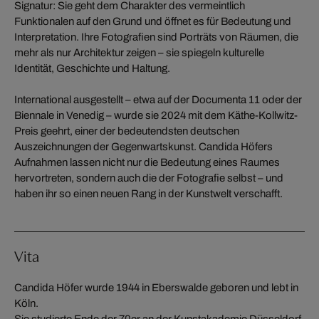
Signatur: Sie geht dem Charakter des vermeintlich
Funktionalen auf den Grund und öffnet es für Bedeutung und
Interpretation. Ihre Fotografien sind Porträts von Räumen, die
mehr als nur Architektur zeigen – sie spiegeln kulturelle
Identität, Geschichte und Haltung.
International ausgestellt – etwa auf der Documenta 11 oder der
Biennale in Venedig – wurde sie 2024 mit dem Käthe-Kollwitz-
Preis geehrt, einer der bedeutendsten deutschen
Auszeichnungen der Gegenwartskunst. Candida Höfers
Aufnahmen lassen nicht nur die Bedeutung eines Raumes
hervortreten, sondern auch die der Fotografie selbst – und
haben ihr so einen neuen Rang in der Kunstwelt verschafft.
Vita
Candida Höfer wurde 1944 in Eberswalde geboren und lebt in
Köln.
Sie studierte Ende der 70er an der Kunstakademie Düsseldorf