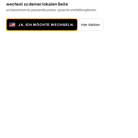
wechsel zu deiner lokalen Seite
so bekommst du passende preise, sprache und lieferoptionen
JA, ICH MÖCHTE WECHSELN.
Hier bleiben