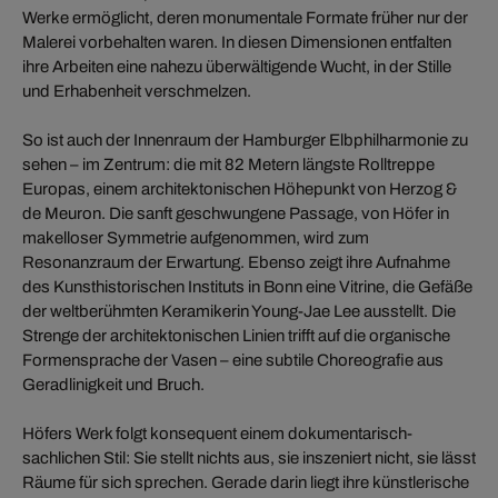
Werke ermöglicht, deren monumentale Formate früher nur der
Malerei vorbehalten waren. In diesen Dimensionen entfalten
ihre Arbeiten eine nahezu überwältigende Wucht, in der Stille
und Erhabenheit verschmelzen.
So ist auch der Innenraum der Hamburger Elbphilharmonie zu
sehen – im Zentrum: die mit 82 Metern längste Rolltreppe
Europas, einem architektonischen Höhepunkt von Herzog &
de Meuron. Die sanft geschwungene Passage, von Höfer in
makelloser Symmetrie aufgenommen, wird zum
Resonanzraum der Erwartung. Ebenso zeigt ihre Aufnahme
des Kunsthistorischen Instituts in Bonn eine Vitrine, die Gefäße
der weltberühmten Keramikerin Young-Jae Lee ausstellt. Die
Strenge der architektonischen Linien trifft auf die organische
Formensprache der Vasen – eine subtile Choreografie aus
Geradlinigkeit und Bruch.
Höfers Werk folgt konsequent einem dokumentarisch-
sachlichen Stil: Sie stellt nichts aus, sie inszeniert nicht, sie lässt
Räume für sich sprechen. Gerade darin liegt ihre künstlerische