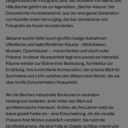
zeitgenössischer Fotografie zählt. Als Schülerin von Bernd und
Hilla Becher gehört sie zur legendären „Becher-Klasse“ der
Düsseldorfer Kunstakademie, aus der eine ganze Generation
von Künstler:innen hervorging, die das Verständnis von
Fotografie als Kunst revolutionierten.
Bekannt wurde Höfer durch großformatige Aufnahmen
öffentlicher und halböffentlicher Räume – Bibliotheken,
Museen, Opernhäuser –, menschenleer und doch voller
Präsenz. In dieser Abwesenheit liegt eine paradoxe Intensität:
Räume werden zur Bühne ihrer Bedeutung, Architektur zur
Erzählung. Ihre kontrollierte Komposition, der präzise Blick für
Symmetrie und Licht verleihen den Bildern eine Würde, die sie
über bloße Dokumentation hinaushebt.
Wo die Bechers industrielle Strukturen in neutralem
Hintergrund isolierten, lenkt Höfer den Blick auf
architektonische Interieurs. Anders als ihre Lehrer setzt sie
dabei gezielt Farbe ein – eine Entscheidung, die die visuelle
Präsenz ihrer Motive zusätzlich verstärkt. Sie nutzt die
Großbildkamera, die eine Fülle an Details sichtbar macht und