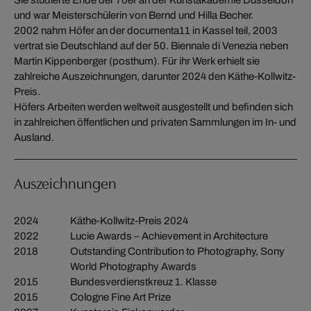
und war Meisterschülerin von Bernd und Hilla Becher.
2002 nahm Höfer an der documenta11 in Kassel teil, 2003
vertrat sie Deutschland auf der 50. Biennale di Venezia neben
Martin Kippenberger (posthum). Für ihr Werk erhielt sie
zahlreiche Auszeichnungen, darunter 2024 den Käthe-Kollwitz-
Preis.
Höfers Arbeiten werden weltweit ausgestellt und befinden sich
in zahlreichen öffentlichen und privaten Sammlungen im In- und
Ausland.
Auszeichnungen
2024
Käthe-Kollwitz-Preis 2024
2022
Lucie Awards – Achievement in Architecture
2018
Outstanding Contribution to Photography, Sony
World Photography Awards
2015
Bundesverdienstkreuz 1. Klasse
2015
Cologne Fine Art Prize