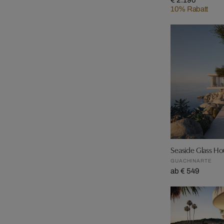
€ 2.190
10% Rabatt
Seaside Glass Ho
GUACHINARTE
ab € 549