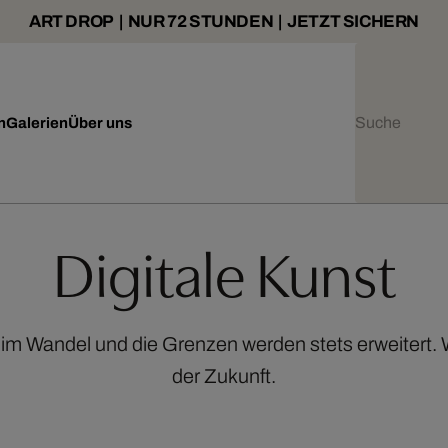
ART DROP | NUR 72 STUNDEN | JETZT SICHERN
n
Galerien
Über uns
Digitale Kunst
g im Wandel und die Grenzen werden stets erweitert.
der Zukunft.