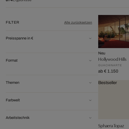
FILTER
Alle zurücksetzen
Preisspanne in €
Neu
Hollywood Hills
Format
GUACHINARTE
ab € 1.150
Bestseller
Themen
Farbwelt
Arbeitstechnik
Sphaera Topaz