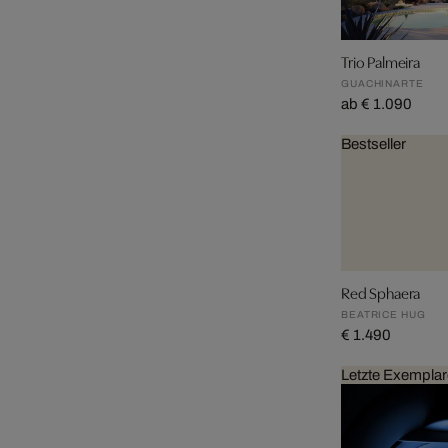
Trio Palmeira
GUACHINARTE
ab € 1.090
Bestseller
Red Sphaera
BEATRICE HUG
€ 1.490
Letzte Exemplar