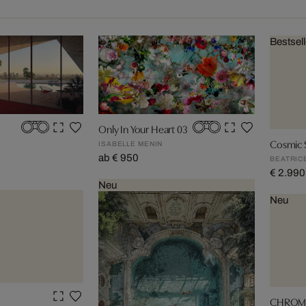
Bestsell
Only In Your Heart 03
Cosmic 
ISABELLE MENIN
ab € 950
BEATRIC
€ 2.990
Neu
Neu
CHROMA