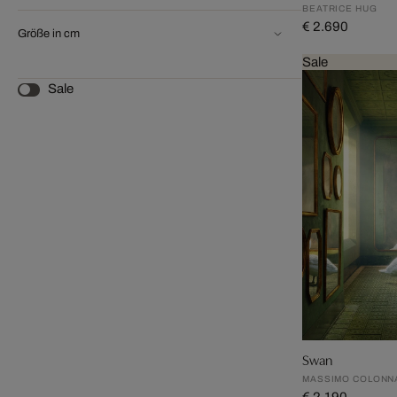
BEATRICE HUG
€ 2.690
Größe in cm
Sale
Sale
Swan
MASSIMO COLONN