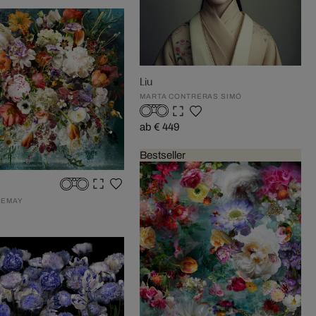
Liu
MARTA CONTRERAS SIMÓ
ab € 449
Bestseller
LEMAY