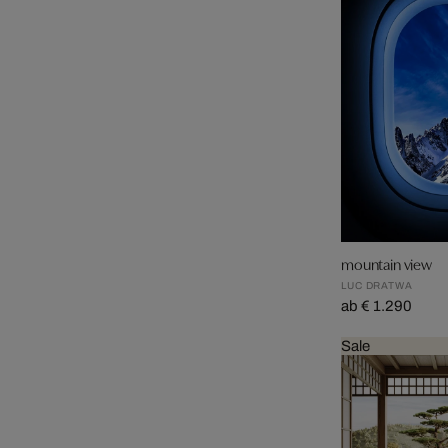
mountain view
LUC DRATWA
ab € 1.290
Sale