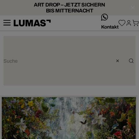
ART DROP – JETZT SICHERN
BIS MITTERNACHT
whatsApp
Kontakt