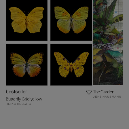
The Garden
bestseller
JENS HAUSMANN
Butterfly Grid yellow
HEIKO HELLWIG