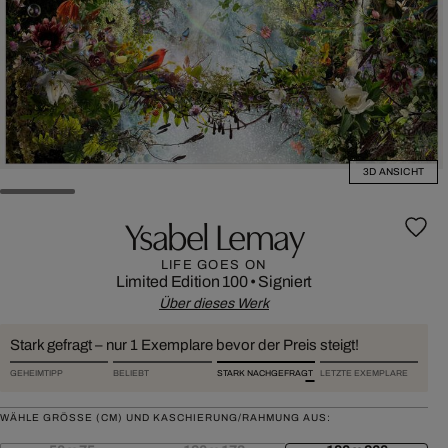
3D ANSICHT
Ysabel Lemay
LIFE GOES ON
Limited Edition 100
•
Signiert
Über dieses Werk
Stark gefragt – nur 1 Exemplare bevor der Preis steigt!
GEHEIMTIPP
BELIEBT
STARK NACHGEFRAGT
LETZTE EXEMPLARE
WÄHLE GRÖSSE (CM) UND KASCHIERUNG/RAHMUNG AUS: