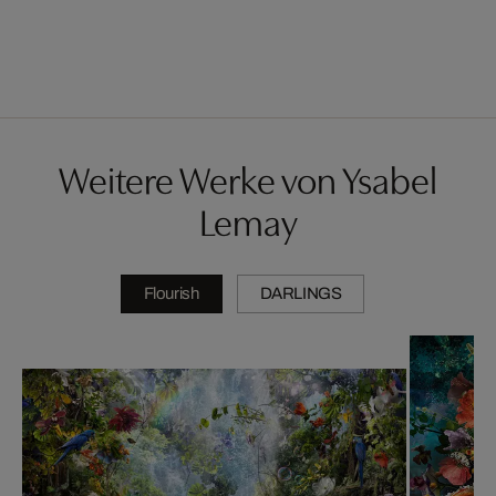
Weitere Werke von Ysabel
Lemay
Flourish
DARLINGS