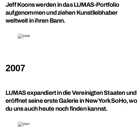
Jeff Koons werden in das LUMAS-Portfolio
aufgenommen und ziehen Kunstliebhaber
weltweit in ihren Bann.
2007
LUMAS expandiert in die Vereinigten Staaten und
eröffnet seine erste Galerie in New York SoHo, wo
du uns auch heute noch finden kannst.