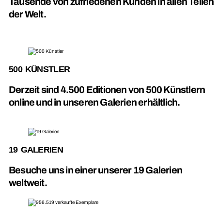
Tausende von zufriedenen Kunden in allen Teilen
der Welt.
500 KÜNSTLER
Derzeit sind 4.500 Editionen von 500 Künstlern
online und in unseren Galerien erhältlich.
19 GALERIEN
Besuche uns in einer unserer 19 Galerien
weltweit.