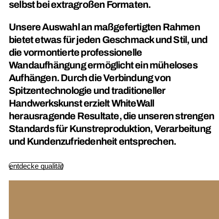
selbst bei extragroßen Formaten.
Unsere Auswahl an maßgefertigten Rahmen
bietet etwas für jeden Geschmack und Stil, und
die vormontierte professionelle
Wandaufhängung ermöglicht ein müheloses
Aufhängen. Durch die Verbindung von
Spitzentechnologie und traditioneller
Handwerkskunst erzielt WhiteWall
herausragende Resultate, die unseren strengen
Standards für Kunstreproduktion, Verarbeitung
und Kundenzufriedenheit entsprechen.
entdecke qualität