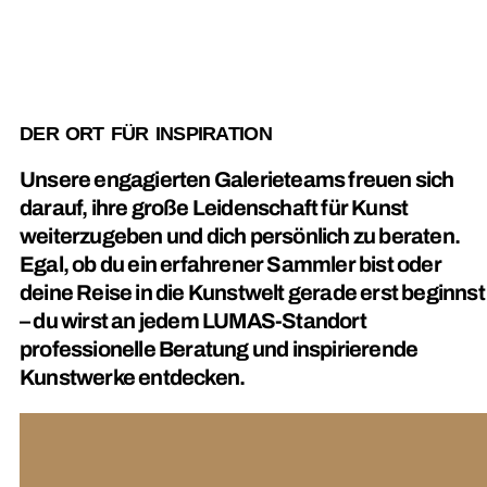
DER ORT FÜR INSPIRATION
Unsere engagierten Galerieteams freuen sich
darauf, ihre große Leidenschaft für Kunst
weiterzugeben und dich persönlich zu beraten.
Egal, ob du ein erfahrener Sammler bist oder
deine Reise in die Kunstwelt gerade erst beginnst
– du wirst an jedem LUMAS-Standort
professionelle Beratung und inspirierende
Kunstwerke entdecken.