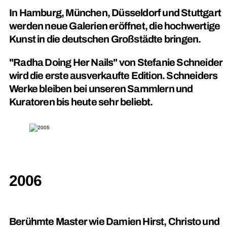
In Hamburg, München, Düsseldorf und Stuttgart
werden neue Galerien eröffnet, die hochwertige
Kunst in die deutschen Großstädte bringen.
"Radha Doing Her Nails" von Stefanie Schneider
wird die erste ausverkaufte Edition. Schneiders
Werke bleiben bei unseren Sammlern und
Kuratoren bis heute sehr beliebt.
2006
Berühmte Master wie Damien Hirst, Christo und