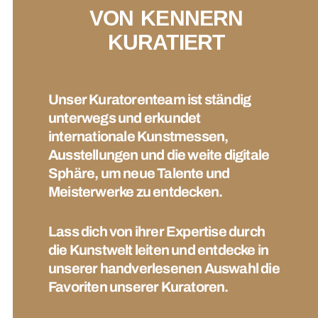
VON KENNERN
KURATIERT
Unser Kuratorenteam ist ständig
unterwegs und erkundet
internationale Kunstmessen,
Ausstellungen und die weite digitale
Sphäre, um neue Talente und
Meisterwerke zu entdecken.
Lass dich von ihrer Expertise durch
die Kunstwelt leiten und entdecke in
unserer handverlesenen Auswahl die
Favoriten unserer Kuratoren.