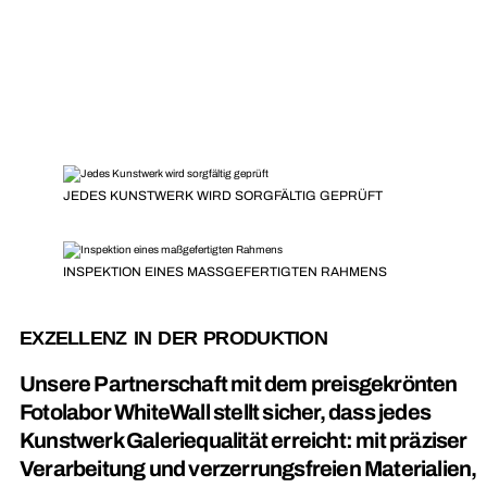
JEDES KUNSTWERK WIRD SORGFÄLTIG GEPRÜFT
INSPEKTION EINES MASSGEFERTIGTEN RAHMENS
EXZELLENZ IN DER PRODUKTION
Unsere Partnerschaft mit dem preisgekrönten
Fotolabor WhiteWall stellt sicher, dass jedes
Kunstwerk Galeriequalität erreicht: mit präziser
Verarbeitung und verzerrungsfreien Materialien,