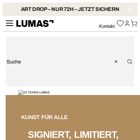
ART DROP – NUR 72H – JETZT SICHERN
Kontakt
KUNST FÜR ALLE
SIGNIERT, LIMITIERT,