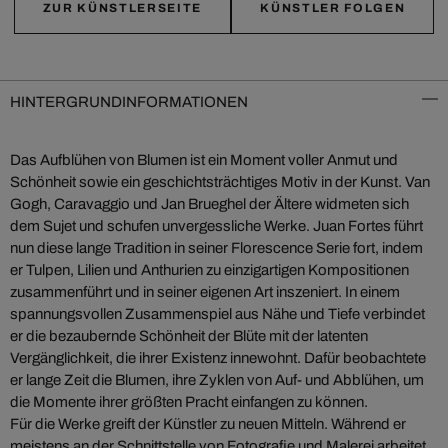
ZUR KÜNSTLERSEITE
KÜNSTLER FOLGEN
HINTERGRUNDINFORMATIONEN
Das Aufblühen von Blumen ist ein Moment voller Anmut und
Schönheit sowie ein geschichtsträchtiges Motiv in der Kunst. Van
Gogh, Caravaggio und Jan Brueghel der Ältere widmeten sich
dem Sujet und schufen unvergessliche Werke. Juan Fortes führt
nun diese lange Tradition in seiner Florescence Serie fort, indem
er Tulpen, Lilien und Anthurien zu einzigartigen Kompositionen
zusammenführt und in seiner eigenen Art inszeniert. In einem
spannungsvollen Zusammenspiel aus Nähe und Tiefe verbindet
er die bezaubernde Schönheit der Blüte mit der latenten
Vergänglichkeit, die ihrer Existenz innewohnt. Dafür beobachtete
er lange Zeit die Blumen, ihre Zyklen von Auf- und Abblühen, um
die Momente ihrer größten Pracht einfangen zu können.
Für die Werke greift der Künstler zu neuen Mitteln. Während er
meistens an der Schnittstelle von Fotografie und Malerei arbeitet,