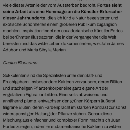
viele dieser Arten leider vom Aussterben bedroht.
Fortes sieht
seine Arbeit als eine Hommage an die Künstler-Erforscher
dieser Jahrhunderte,
die sich für die Natur begeisterten und
exotische Schönheiten einem größeren Publikum zugänglich
machten. Inspiration findet der ecuadorianische Künstler Fortes
bei berühmten Illustratoren, die in der Vergangenheit die Welt
bereisten und das wilde Leben dokumentierten, wie John James
Adubon und Maria Sibylla Merian.
Cactus Blossoms
Sukkulenten sind die Spezialisten unter den Saft- und
Fruchtgebern. Insbesondere Kakteen verzaubern, deren Blüten
und stacheligen Pflanzenkörper eine ganz eigene Art der
vegetativen Figuration bilden. Einerseits abweisend und
annähernd plump, entwachsen den grünen Körpern äußerst
filigrane Blüten, deren Farbenpracht im starken Kontrast zur sonst
widerspenstigen Haltung der Pflanze stehen. Genau diese
Mischung aus einfacher und komplexer Form macht sich Juan
Fortes zu eigen, indem er südamerikanische Kakteen zu wilden