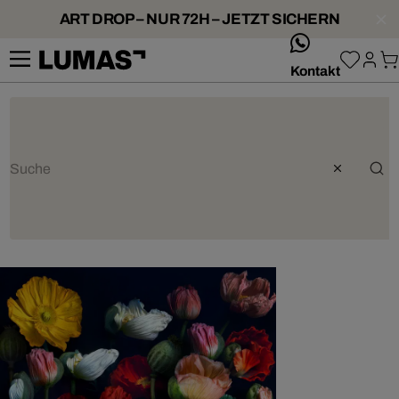
ART DROP – NUR 72H – JETZT SICHERN
whatsApp
Kontakt