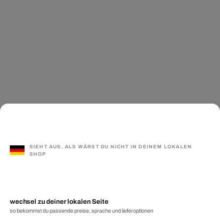
SIEHT AUS, ALS WÄRST DU NICHT IN DEINEM LOKALEN
SHOP
wechsel zu deiner lokalen Seite
so bekommst du passende preise, sprache und lieferoptionen