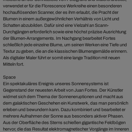
verwendet er für die Florescence Werkreihe einen besonderen
hochauflösenden Scanner, der es ihm erlaubt, die Pracht der
Blumen in einem außergewöhnlichen Verhältnis von Licht und
Schatten abzubilden. Dafür sind eine Vielzahl an Scann-
Durchgängen erforderlich sowie eine höchst präzise Ausrichtung
der Blumen-Arrangements. Im Nachgang bearbeitet Fortes
schließlich jede einzelne Blume, um seinen Werken eine Tiefe und
Textur zu geben, die an die klassischen Blumengemälde erinnern.
Als digitaler Maler führt er somit eine lange Tradition mit neuen
Mitteln fort.
Space
Ein spektakuläres Ereignis unseres Sonnensystems ist
Gegenstand der neuesten Arbeit von Juan Fortes. Der Künstler
widmet sich dem Thema der Sonneneruptionen und macht aus
dem galaktischen Geschehen ein Kunstwerk, das man persönlich
erleben und bewundern kann. Dazu kombiniert und bearbeitet er
mehrere Aufnahmen der Sonne aus besonders aktiver Phasen.
Aus der Oberfläche des Sterns schießen gigantische Feldbögen
hervor, die das Resultat elektromagnetischer Vorgänge im Inneren