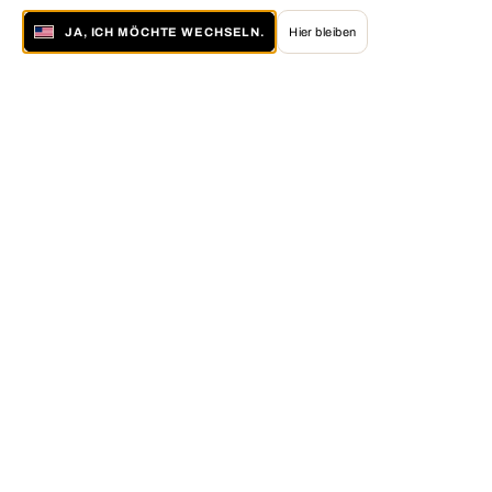
JA, ICH MÖCHTE WECHSELN.
Hier bleiben
Über LUMAS