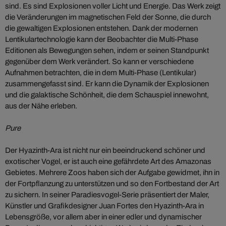
sind. Es sind Explosionen voller Licht und Energie. Das Werk zeigt
die Veränderungen im magnetischen Feld der Sonne, die durch
die gewaltigen Explosionen entstehen. Dank der modernen
Lentikulartechnologie kann der Beobachter die Multi-Phase
Editionen als Bewegungen sehen, indem er seinen Standpunkt
gegenüber dem Werk verändert. So kann er verschiedene
Aufnahmen betrachten, die in dem Multi-Phase (Lentikular)
zusammengefasst sind. Er kann die Dynamik der Explosionen
und die galaktische Schönheit, die dem Schauspiel innewohnt,
aus der Nähe erleben.
Pure
Der Hyazinth-Ara ist nicht nur ein beeindruckend schöner und
exotischer Vogel, er ist auch eine gefährdete Art des Amazonas
Gebietes. Mehrere Zoos haben sich der Aufgabe gewidmet, ihn in
der Fortpflanzung zu unterstützen und so den Fortbestand der Art
zu sichern. In seiner Paradiesvogel-Serie präsentiert der Maler,
Künstler und Grafikdesigner Juan Fortes den Hyazinth-Ara in
Lebensgröße, vor allem aber in einer edler und dynamischer