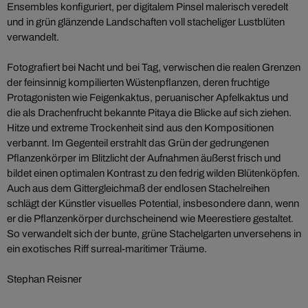
Ensembles konfiguriert, per digitalem Pinsel malerisch veredelt
und in grün glänzende Landschaften voll stacheliger Lustblüten
verwandelt.
Fotografiert bei Nacht und bei Tag, verwischen die realen Grenzen
der feinsinnig kompilierten Wüstenpflanzen, deren fruchtige
Protagonisten wie Feigenkaktus, peruanischer Apfelkaktus und
die als Drachenfrucht bekannte Pitaya die Blicke auf sich ziehen.
Hitze und extreme Trockenheit sind aus den Kompositionen
verbannt. Im Gegenteil erstrahlt das Grün der gedrungenen
Pflanzenkörper im Blitzlicht der Aufnahmen äußerst frisch und
bildet einen optimalen Kontrast zu den fedrig wilden Blütenköpfen.
Auch aus dem Gittergleichmaß der endlosen Stachelreihen
schlägt der Künstler visuelles Potential, insbesondere dann, wenn
er die Pflanzenkörper durchscheinend wie Meerestiere gestaltet.
So verwandelt sich der bunte, grüne Stachelgarten unversehens in
ein exotisches Riff surreal-maritimer Träume.
Stephan Reisner