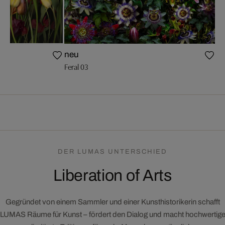
I
neu
Feral 03
DER LUMAS UNTERSCHIED
Liberation of Arts
Gegründet von einem Sammler und einer Kunsthistorikerin schafft
LUMAS Räume für Kunst – fördert den Dialog und macht hochwertig