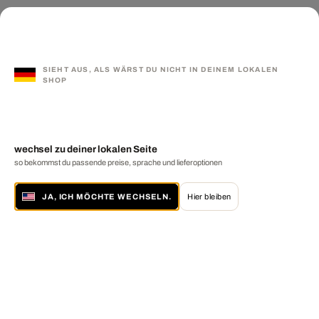
SIEHT AUS, ALS WÄRST DU NICHT IN DEINEM LOKALEN
SHOP
wechsel zu deiner lokalen Seite
so bekommst du passende preise, sprache und lieferoptionen
JA, ICH MÖCHTE WECHSELN.
Hier bleiben