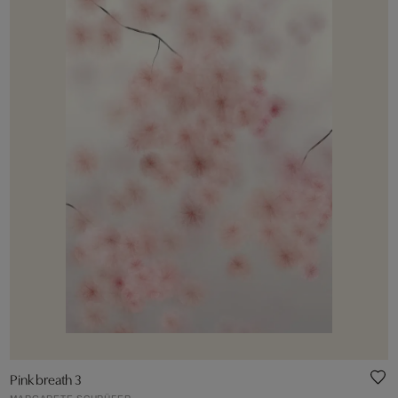
Pink breath 3