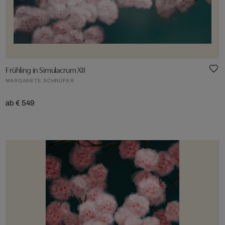
Frühling in Simulacrum XII
MARGARETE SCHRÜFER
ab € 549