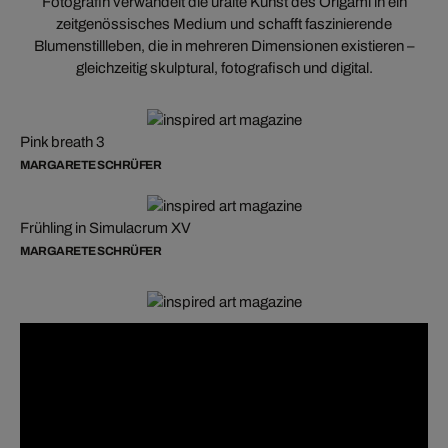
Fotografin verwandelt die uralte Kunst des Origami in ein
zeitgenössisches Medium und schafft faszinierende
Blumenstillleben, die in mehreren Dimensionen existieren –
gleichzeitig skulptural, fotografisch und digital.
Pink breath 3
MARGARETE SCHRÜFER
Frühling in Simulacrum XV
MARGARETE SCHRÜFER