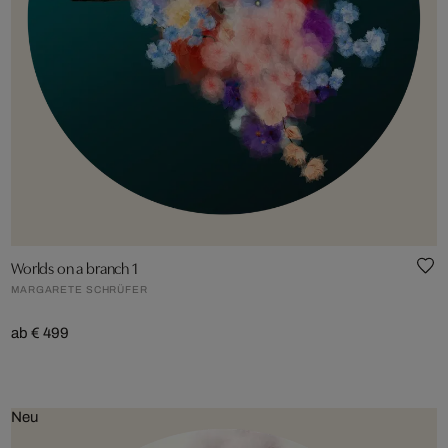
Worlds on a branch 1
MARGARETE SCHRÜFER
ab € 499
Neu