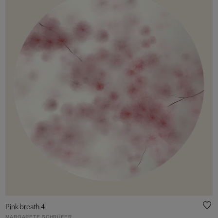
Pink breath 4
MARGARETE SCHRÜFER