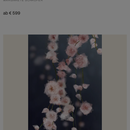
MARGARETE SCHRÜFER
ab € 599