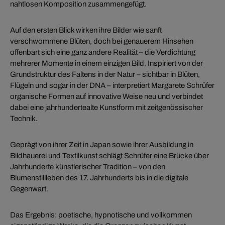
nahtlosen Komposition zusammengefügt.
Auf den ersten Blick wirken ihre Bilder wie sanft
verschwommene Blüten, doch bei genauerem Hinsehen
offenbart sich eine ganz andere Realität – die Verdichtung
mehrerer Momente in einem einzigen Bild. Inspiriert von der
Grundstruktur des Faltens in der Natur – sichtbar in Blüten,
Flügeln und sogar in der DNA – interpretiert Margarete Schrüfer
organische Formen auf innovative Weise neu und verbindet
dabei eine jahrhundertealte Kunstform mit zeitgenössischer
Technik.
Geprägt von ihrer Zeit in Japan sowie ihrer Ausbildung in
Bildhauerei und Textilkunst schlägt Schrüfer eine Brücke über
Jahrhunderte künstlerischer Tradition – von den
Blumenstillleben des 17. Jahrhunderts bis in die digitale
Gegenwart.
Das Ergebnis: poetische, hypnotische und vollkommen