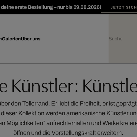
deine erste Bestellung – nur bis 09.08.2026!
JETZT SIC
n
Galerien
Über uns
 Künstler: Künstl
r den Tellerrand. Er liebt die Freiheit, er ist geprä
 dieser Kollektion werden amerikanische Künstler und
Möglichkeiten” aufrechterhalten und Werke kreiere
öffnen und die Vorstellungskraft erweitern.