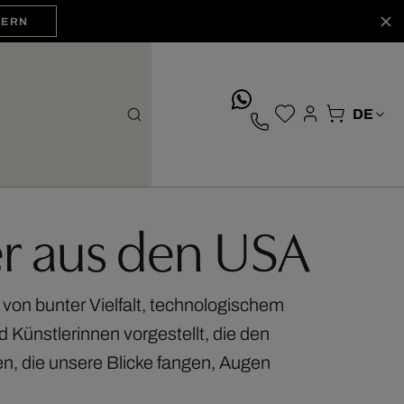
HERN
whatsApp
er aus den USA
gt von bunter Vielfalt, technologischem
 Künstlerinnen vorgestellt, die den
n, die unsere Blicke fangen, Augen