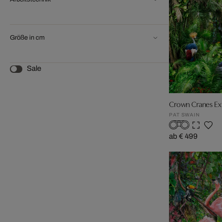
Größe in cm
Sale
Crown Cranes Exp
PAT SWAIN
ab € 499