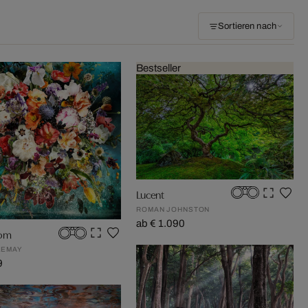
Sortieren nach
Bestseller
Lucent
ROMAN JOHNSTON
ab € 1.090
oom
LEMAY
9