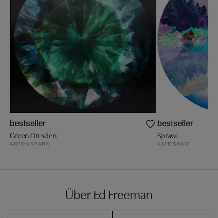
bestseller
bestseller
Green Dresden
Sprawl
ANTON SPARX
KATE SHAW
Über Ed Freeman