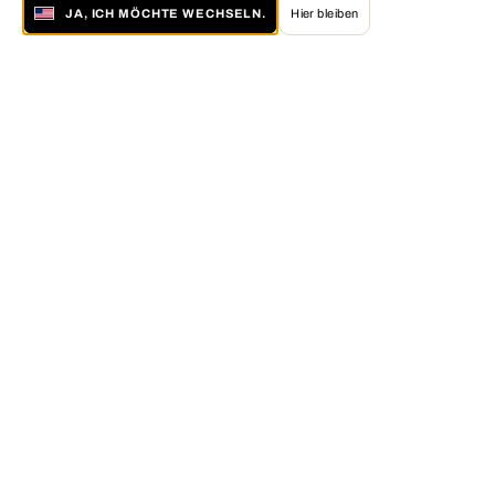
JA, ICH MÖCHTE WECHSELN.
Hier bleiben
Über LUMAS