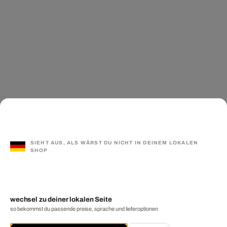
SIEHT AUS, ALS WÄRST DU NICHT IN DEINEM LOKALEN
SHOP
wechsel zu deiner lokalen Seite
so bekommst du passende preise, sprache und lieferoptionen