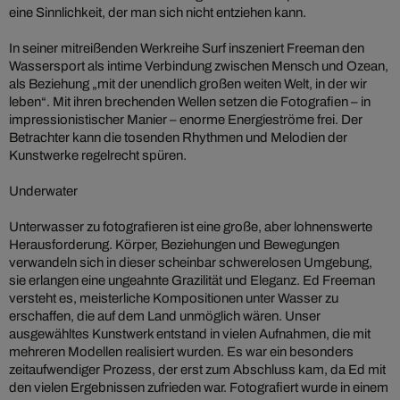
eine Sinnlichkeit, der man sich nicht entziehen kann.
In seiner mitreißenden Werkreihe Surf inszeniert Freeman den
Wassersport als intime Verbindung zwischen Mensch und Ozean,
als Beziehung „mit der unendlich großen weiten Welt, in der wir
leben“. Mit ihren brechenden Wellen setzen die Fotografien – in
impressionistischer Manier – enorme Energieströme frei. Der
Betrachter kann die tosenden Rhythmen und Melodien der
Kunstwerke regelrecht spüren.
Underwater
Unterwasser zu fotografieren ist eine große, aber lohnenswerte
Herausforderung. Körper, Beziehungen und Bewegungen
verwandeln sich in dieser scheinbar schwerelosen Umgebung,
sie erlangen eine ungeahnte Grazilität und Eleganz. Ed Freeman
versteht es, meisterliche Kompositionen unter Wasser zu
erschaffen, die auf dem Land unmöglich wären. Unser
ausgewähltes Kunstwerk entstand in vielen Aufnahmen, die mit
mehreren Modellen realisiert wurden. Es war ein besonders
zeitaufwendiger Prozess, der erst zum Abschluss kam, da Ed mit
den vielen Ergebnissen zufrieden war. Fotografiert wurde in einem