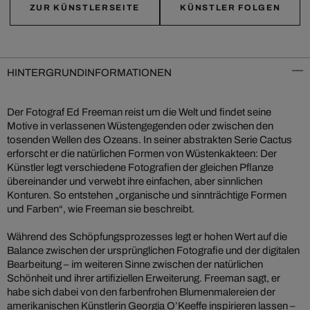
ZUR KÜNSTLERSEITE
KÜNSTLER FOLGEN
HINTERGRUNDINFORMATIONEN
Der Fotograf Ed Freeman reist um die Welt und findet seine
Motive in verlassenen Wüstengegenden oder zwischen den
tosenden Wellen des Ozeans. In seiner abstrakten Serie Cactus
erforscht er die natürlichen Formen von Wüstenkakteen: Der
Künstler legt verschiedene Fotografien der gleichen Pflanze
übereinander und verwebt ihre einfachen, aber sinnlichen
Konturen. So entstehen „organische und sinnträchtige Formen
und Farben“, wie Freeman sie beschreibt.
Während des Schöpfungsprozesses legt er hohen Wert auf die
Balance zwischen der ursprünglichen Fotografie und der digitalen
Bearbeitung – im weiteren Sinne zwischen der natürlichen
Schönheit und ihrer artifiziellen Erweiterung. Freeman sagt, er
habe sich dabei von den farbenfrohen Blumenmalereien der
amerikanischen Künstlerin Georgia O’Keeffe inspirieren lassen –