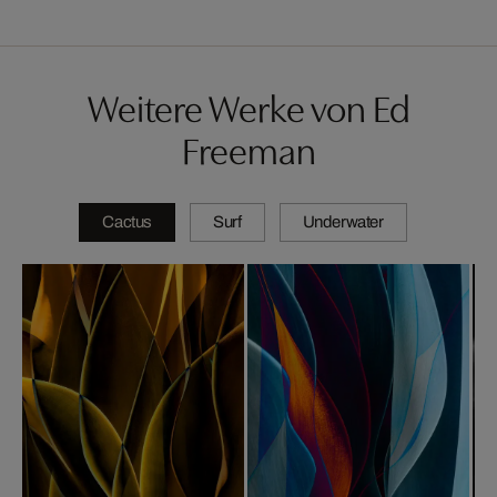
Weitere Werke von Ed
Freeman
Cactus
Surf
Underwater