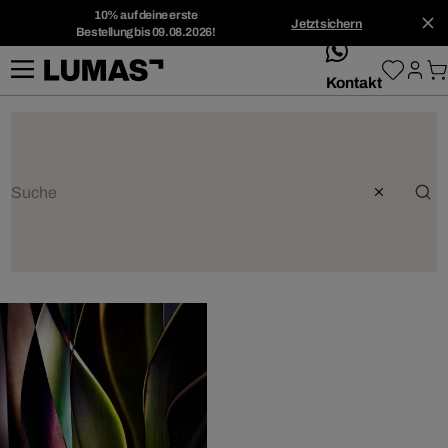
10% auf deine erste
Jetzt sichern
Bestellung bis 09.08.2026!
whatsApp
Kontakt