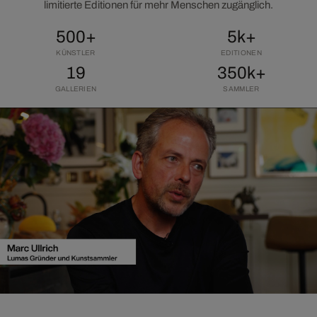
limitierte Editionen für mehr Menschen zugänglich.
500+
5k+
KÜNSTLER
EDITIONEN
19
350k+
GALLERIEN
SAMMLER