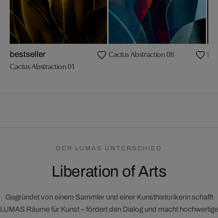
Cactus Abstraction 08
Nor
bestseller
Cactus Abstraction 01
DER LUMAS UNTERSCHIED
Liberation of Arts
Gegründet von einem Sammler und einer Kunsthistorikerin schafft
LUMAS Räume für Kunst – fördert den Dialog und macht hochwertig