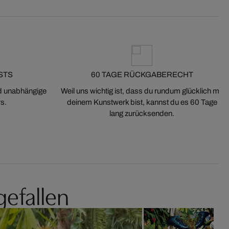
STS
60 TAGE RÜCKGABERECHT
nd unabhängige
Weil uns wichtig ist, dass du rundum glücklich mit
s.
deinem Kunstwerk bist, kannst du es 60 Tage
lang zurücksenden.
gefallen