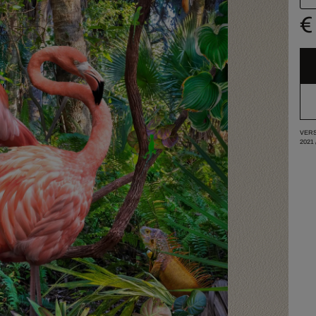
€
VERS
2021