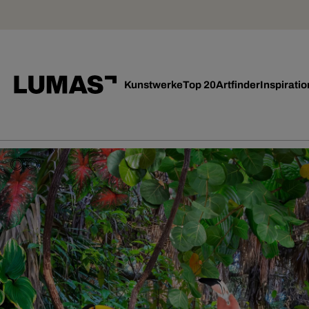
Kunstwerke
Top 20
Artfinder
Inspiratio