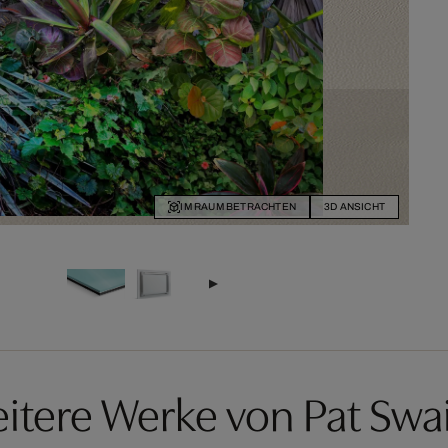
IM RAUM BETRACHTEN
3D ANSICHT
itere Werke von Pat Swa