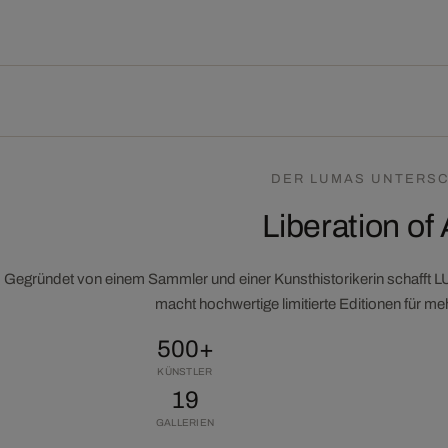
DER LUMAS UNTERSC
Liberation of 
Gegründet von einem Sammler und einer Kunsthistorikerin schafft 
macht hochwertige limitierte Editionen für m
500+
KÜNSTLER
19
GALLERIEN