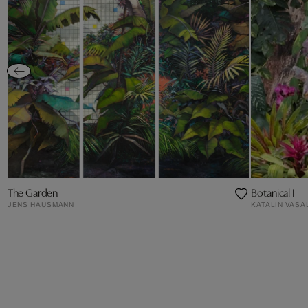
The Garden
Botanical I
JENS HAUSMANN
KATALIN VASA