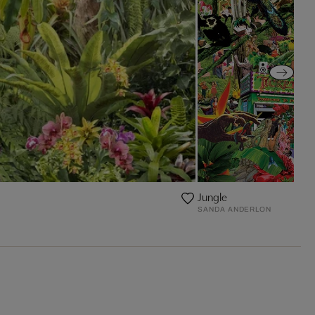
Jungle
SANDA ANDERLON