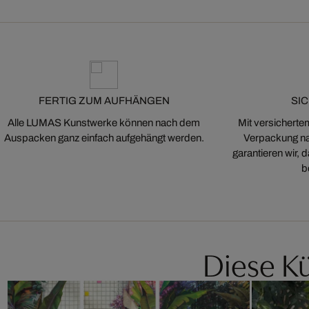
FERTIG ZUM AUFHÄNGEN
SI
Alle LUMAS Kunstwerke können nach dem
Mit versicherte
Auspacken ganz einfach aufgehängt werden.
Verpackung na
garantieren wir,
b
Diese Kü