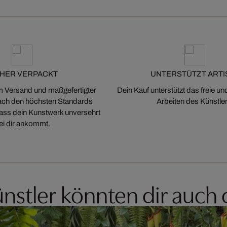
CHER VERPACKT
UNTERSTÜTZT ARTI
m Versand und maßgefertigter
Dein Kauf unterstützt das freie u
ch den höchsten Standards
Arbeiten des Künstler
 dass dein Kunstwerk unversehrt
ei dir ankommt.
nstler könnten dir auch 