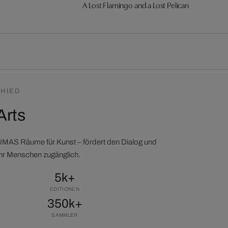
A Lost Flamingo and a Lost Pelican
HIED
Arts
LUMAS Räume für Kunst – fördert den Dialog und
ehr Menschen zugänglich.
5k+
EDITIONEN
350k+
SAMMLER