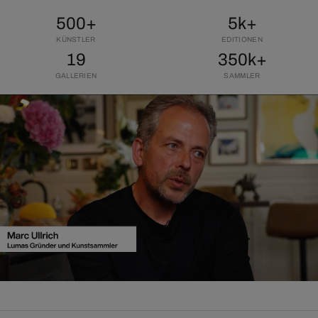
500+
5k+
KÜNSTLER
EDITIONEN
19
350k+
GALLERIEN
SAMMLER