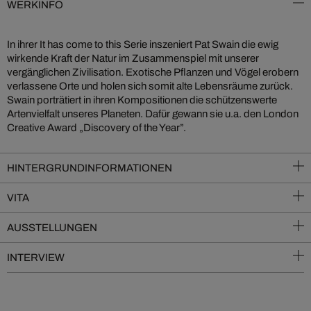
WERKINFO
In ihrer It has come to this Serie inszeniert Pat Swain die ewig
wirkende Kraft der Natur im Zusammenspiel mit unserer
vergänglichen Zivilisation. Exotische Pflanzen und Vögel erobern
verlassene Orte und holen sich somit alte Lebensräume zurück.
Swain porträtiert in ihren Kompositionen die schützenswerte
Artenvielfalt unseres Planeten. Dafür gewann sie u.a. den London
Creative Award „Discovery of the Year”.
HINTERGRUNDINFORMATIONEN
VITA
AUSSTELLUNGEN
INTERVIEW