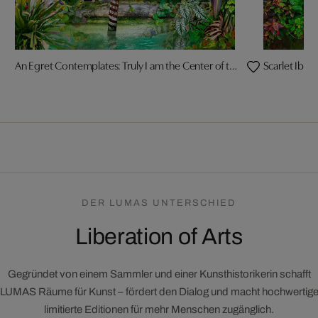
An Egret Contemplates: Truly I am the Center of the World
Scarlet Ibis
DER LUMAS UNTERSCHIED
Liberation of Arts
Gegründet von einem Sammler und einer Kunsthistorikerin schafft
LUMAS Räume für Kunst – fördert den Dialog und macht hochwertig
limitierte Editionen für mehr Menschen zugänglich.