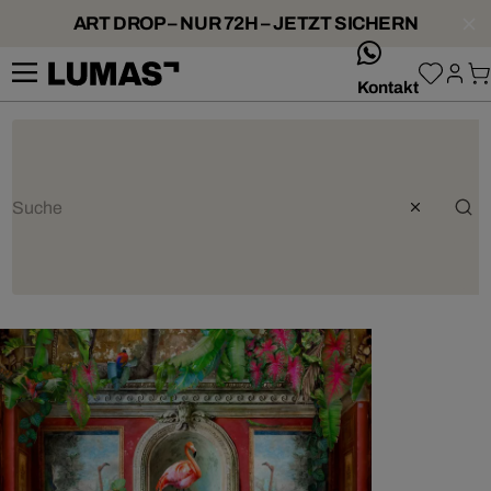
ART DROP – NUR 72H – JETZT SICHERN
whatsApp
Kontakt