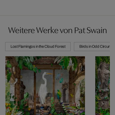
Weitere Werke von Pat Swain
Lost Flamingos in the Cloud Forest
Birds in Odd Circums