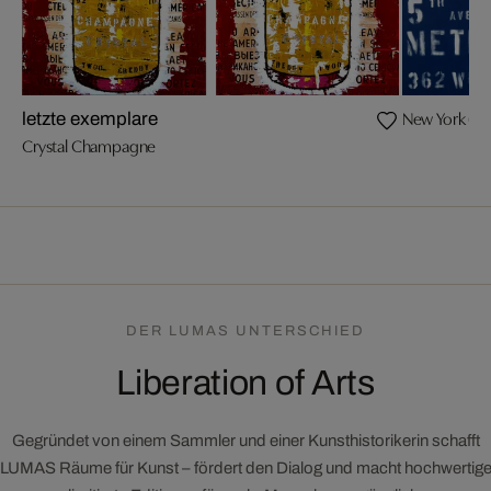
New York (Ke
letzte exemplare
Crystal Champagne
DER LUMAS UNTERSCHIED
Liberation of Arts
Gegründet von einem Sammler und einer Kunsthistorikerin schafft
LUMAS Räume für Kunst – fördert den Dialog und macht hochwertig