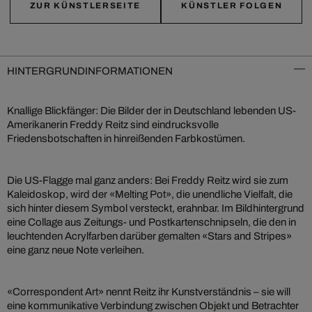
ZUR KÜNSTLERSEITE
KÜNSTLER FOLGEN
HINTERGRUNDINFORMATIONEN
Knallige Blickfänger: Die Bilder der in Deutschland lebenden US-
Amerikanerin Freddy Reitz sind eindrucksvolle
Friedensbotschaften in hinreißenden Farbkostümen.
Die US-Flagge mal ganz anders: Bei Freddy Reitz wird sie zum
Kaleidoskop, wird der «Melting Pot», die unendliche Vielfalt, die
sich hinter diesem Symbol versteckt, erahnbar. Im Bildhintergrund
eine Collage aus Zeitungs- und Postkartenschnipseln, die den in
leuchtenden Acrylfarben darüber gemalten «Stars and Stripes»
eine ganz neue Note verleihen.
«Correspondent Art» nennt Reitz ihr Kunstverständnis – sie will
eine kommunikative Verbindung zwischen Objekt und Betrachter