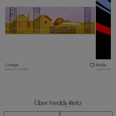
Cottage
Brücke
HARALD KLEMM
JUDITH LIND
Über Freddy Reitz