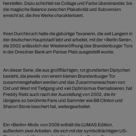
herstellen. Dazu schichtet sie Collage und Farbe übereinander, bis
die magische Balance zwischen Plakativität und Subversion
erreicht ist, die ihre Werke charakterisiert.
Ihren Durchbruch hatte die gebürtige Texanerin, die seit Langem in
der deutschen Hauptstadt lebt und arbeitet, mit der «Berlin Serie»,
die 2002 anlässlich der Wiedereröffnung des Brandenburger Tors
in der Dresdner Bank am Pariser Platz ausgestellt wurde.
An dieser Serie, die aus großflächigen, rot grundierten Diptychen
besteht, die jeweils von einem kleinen Brandenburger Tor
zusammengehalten werden und das Zusammenwachsen von
Ost und West mit Tiefgang und viel Optimismus thematisieren, hat
Freddy Reitz auch nach der Ausstellung von 2002, die ihr
übrigens so berühmte Fans und Sammler wie Bill Clinton und
Sharon Stone beschert hat, weitergearbeitet.
Ein «Berlin»-Motiv von 2009 enthält die LUMAS Edition,
außerdem zwei Arbeiten, die sich mit der symbolträchtigen US-