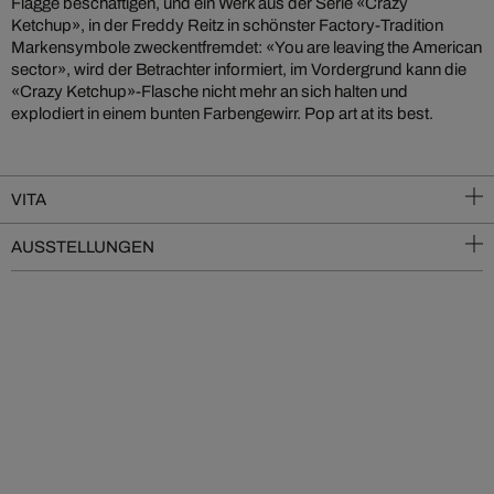
Flagge beschäftigen, und ein Werk aus der Serie «Crazy
Ketchup», in der Freddy Reitz in schönster Factory-Tradition
Markensymbole zweckentfremdet: «You are leaving the American
sector», wird der Betrachter informiert, im Vordergrund kann die
«Crazy Ketchup»-Flasche nicht mehr an sich halten und
explodiert in einem bunten Farbengewirr. Pop art at its best.
VITA
AUSSTELLUNGEN