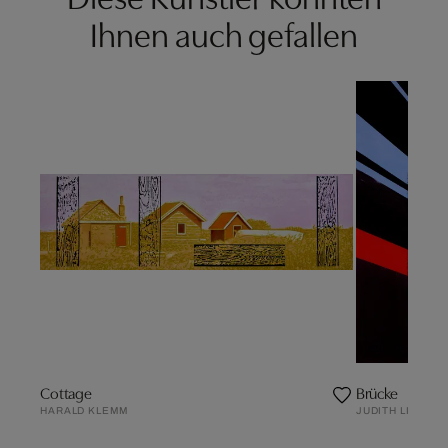
Ihnen auch gefallen
Cottage
Brücke
HARALD KLEMM
JUDITH LINDNE