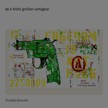
ab € 849
2 größen verfügbar
Troubleshooter