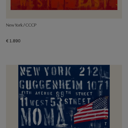
New York / CCCP
€ 1.890