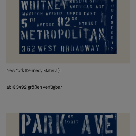
New York (Kennedy Material) I
ab € 349
2 größen verfügbar