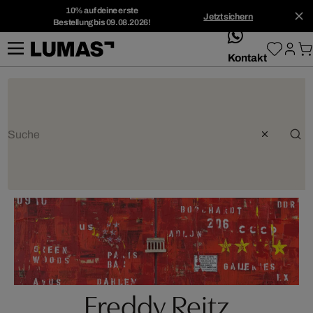
10% auf deine erste
Jetzt sichern
Bestellung bis 09.08.2026!
whatsApp
Kontakt
Freddy Reitz