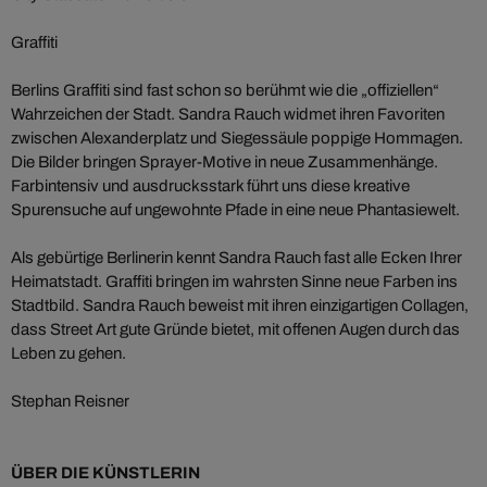
Graffiti
Berlins Graffiti sind fast schon so berühmt wie die „offiziellen“
Wahrzeichen der Stadt. Sandra Rauch widmet ihren Favoriten
zwischen Alexanderplatz und Siegessäule poppige Hommagen.
Die Bilder bringen Sprayer-Motive in neue Zusammenhänge.
Farbintensiv und ausdrucksstark führt uns diese kreative
Spurensuche auf ungewohnte Pfade in eine neue Phantasiewelt.
Als gebürtige Berlinerin kennt Sandra Rauch fast alle Ecken Ihrer
Heimatstadt. Graffiti bringen im wahrsten Sinne neue Farben ins
Stadtbild. Sandra Rauch beweist mit ihren einzigartigen Collagen,
dass Street Art gute Gründe bietet, mit offenen Augen durch das
Leben zu gehen.
Stephan Reisner
ÜBER DIE KÜNSTLERIN