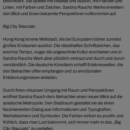
besonders. Sie spielen mit Realität und Illusion, mit Flächen und
Linien, mit Farben und Zeichen. Sandra Rauchs Werke erweitern
den Blick und lösen bekannte Perspektiven vollkommen auf.
Big City Staccato
Hong Kong ist eine Weltstadt, die bei Europäern bisher zumeist
großes Erstaunen auslöst. Die rätselhaften Schriftzeichen, das
enorme Tempo, sogar die ungewohnte Kultur erscheinen uns in
Sandra Rauchs Werk aber plötzlich vertraut und durch und durch
verständlich. Die deutsche Künstlerin schafft Erlebniswelten, die
den Betrachter offen empfangen und zu emotionalen
Entdeckungsreisen einladen.
Durch ihren virtuosen Umgang mit Raum und Perspektiven
eröffnet Sandra Rauch dem Betrachter einen neuen Blick auf die
asiatische Metropole. Den Stadtraum gestaltet sie als einen
faszinierenden Dialog aus Informationen und Typografien,
Werbebannern und Symbolen. Die Farben wirken so positiv und
fröhlich, dass man Lust bekommt, sich immer mehr in das „Big
City Staccato“ zu vertiefen.