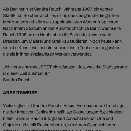
Als Berlinerin ist Sandra Rauch, Jahrgang 1967, ein echtes
Stadtkind. So überrascht es nicht, dass es gerade die großen
Metropolen sind, die sie zu spektakulären Werken inspirieren.
Nach ihrem Studium an der Kunsthochschule Berlin wechselte
Rauch 1995 an die Hochschule für Bildende Künste nach
Dresden, um Malerei und Grafik zu studieren. Noch heute kann
sich die Künstlerin für unterschiedlichste Techniken begeistern,
die sie in ihren einzigartigen Werken verwendet.
„Ich versuche das JETZT einzufangen, das, was die Stadt gerade
in dieser Zeit ausmacht.“
Sandra Rauch
ARBEITSWEISE
Vielseitigkeit ist Sandra Rauchs Basis. Eine luxuriöse Grundlage,
die der kreativen Berlinerin unzählige Gestaltungsmöglichkeiten
bietet. Sandra Rauch fotografiert zunächst selbst Orte und
Objekte und stellt Recherchen an, um deren Geschichten zu