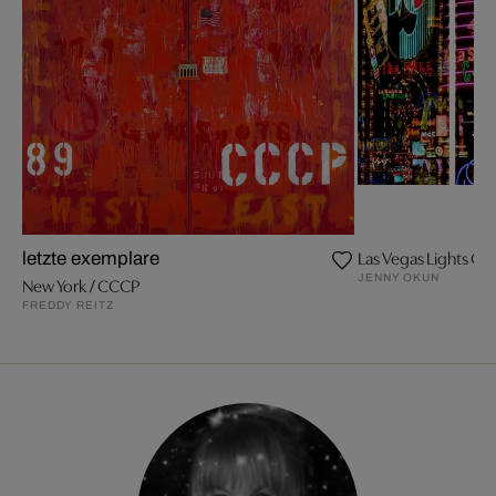
Las Vegas Lights Can
letzte exemplare
JENNY OKUN
New York / CCCP
FREDDY REITZ