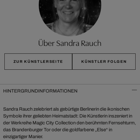
Über Sandra Rauch
ZUR KÜNSTLERSEITE
KÜNSTLER FOLGEN
HINTERGRUNDINFORMATIONEN
Sandra Rauch zelebriert als gebürtige Berlinerin die ikonischen
Symbole ihrer geliebten Heimatstadt: Die Künstlerin inszeniert in
der Werkreihe Magic City Collection den berühmten Fernsehturm,
das Brandenburger Tor oder die goldfarbene „Else“ in
einzigartiger Manier.