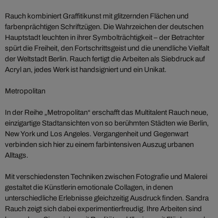
Rauch kombiniert Graffitikunst mit glitzernden Flächen und
farbenprächtigen Schriftzügen. Die Wahrzeichen der deutschen
Hauptstadt leuchten in ihrer Symbolträchtigkeit – der Betrachter
spürt die Freiheit, den Fortschrittsgeist und die unendliche Vielfalt
der Weltstadt Berlin. Rauch fertigt die Arbeiten als Siebdruck auf
Acryl an, jedes Werk ist handsigniert und ein Unikat.
Metropolitan
In der Reihe „Metropolitan“ erschafft das Multitalent Rauch neue,
einzigartige Stadtansichten von so berühmten Städten wie Berlin,
New York und Los Angeles. Vergangenheit und Gegenwart
verbinden sich hier zu einem farbintensiven Auszug urbanen
Alltags.
Mit verschiedensten Techniken zwischen Fotografie und Malerei
gestaltet die Künstlerin emotionale Collagen, in denen
unterschiedliche Erlebnisse gleichzeitig Ausdruck finden. Sandra
Rauch zeigt sich dabei experimentierfreudig. Ihre Arbeiten sind