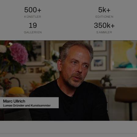
500+
5k+
KÜNSTLER
EDITIONEN
19
350k+
GALLERIEN
SAMMLER