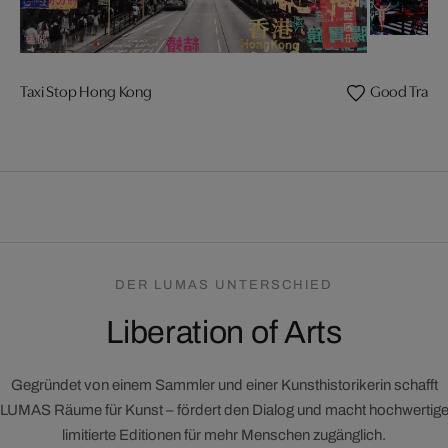
Taxi Stop Hong Kong
Good Traffic
DER LUMAS UNTERSCHIED
Liberation of Arts
Gegründet von einem Sammler und einer Kunsthistorikerin schafft
LUMAS Räume für Kunst – fördert den Dialog und macht hochwertig
limitierte Editionen für mehr Menschen zugänglich.