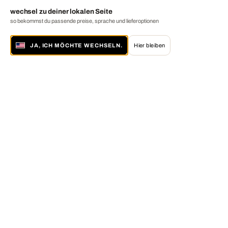
wechsel zu deiner lokalen Seite
so bekommst du passende preise, sprache und lieferoptionen
JA, ICH MÖCHTE WECHSELN.
Hier bleiben