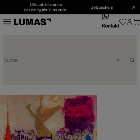
10% auf deine erste
Jetzt sichern
Bestellung bis 09.08.2026!
whatsApp
Kontakt