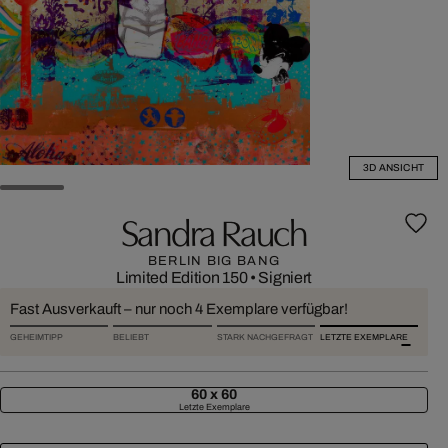
3D ANSICHT
Sandra Rauch
BERLIN BIG BANG
Limited Edition 150
•
Signiert
Fast Ausverkauft – nur noch 4 Exemplare verfügbar!
GEHEIMTIPP
BELIEBT
STARK NACHGEFRAGT
LETZTE EXEMPLARE
60 x 60
Letzte Exemplare