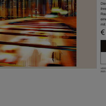
Die
ihr
Rau
ein
mit
€
VERS
2023