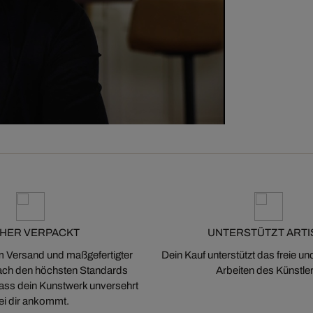
CHER VERPACKT
UNTERSTÜTZT ARTI
m Versand und maßgefertigter
Dein Kauf unterstützt das freie u
ch den höchsten Standards
Arbeiten des Künstler
 dass dein Kunstwerk unversehrt
ei dir ankommt.