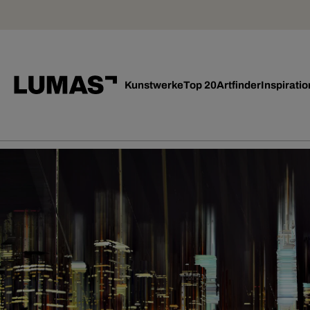
Kunstwerke
Top 20
Artfinder
Inspiratio