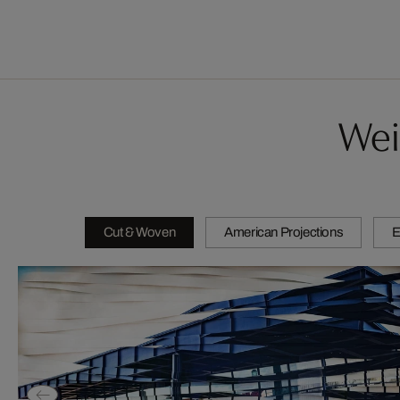
Wei
Cut & Woven
American Projections
E