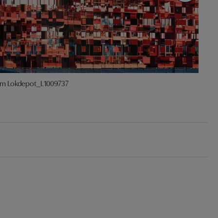
m Lokdepot_L1009737