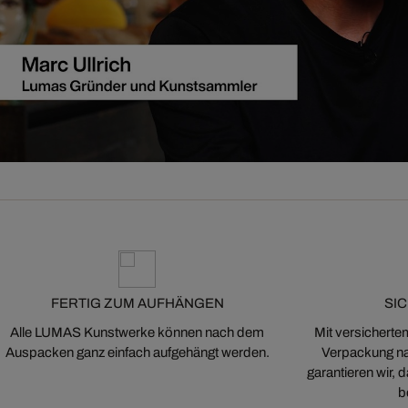
FERTIG ZUM AUFHÄNGEN
SI
Alle LUMAS Kunstwerke können nach dem
Mit versicherte
Auspacken ganz einfach aufgehängt werden.
Verpackung na
garantieren wir,
b