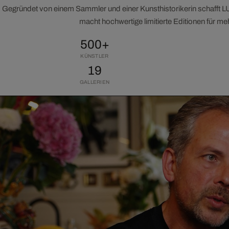
Gegründet von einem Sammler und einer Kunsthistorikerin schafft 
macht hochwertige limitierte Editionen für m
500+
KÜNSTLER
19
GALLERIEN