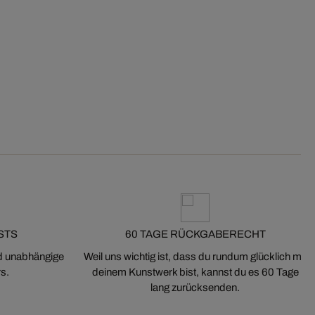
STS
60 TAGE RÜCKGABERECHT
nd unabhängige
Weil uns wichtig ist, dass du rundum glücklich mit
s.
deinem Kunstwerk bist, kannst du es 60 Tage
lang zurücksenden.