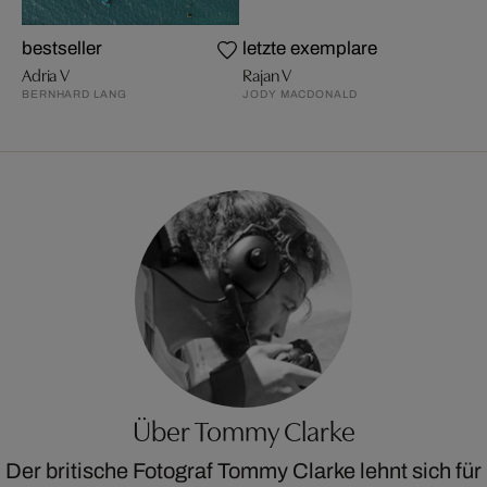
bestseller
letzte exemplare
Adria V
Rajan V
BERNHARD LANG
JODY MACDONALD
Über Tommy Clarke
Der britische Fotograf Tommy Clarke lehnt sich für