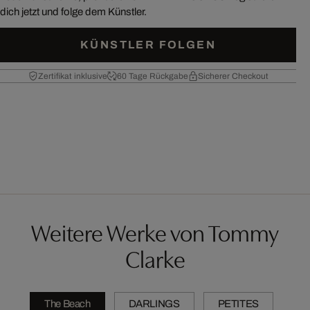
dich jetzt und folge dem Künstler.
KÜNSTLER FOLGEN
Zertifikat inklusive
60 Tage Rückgabe
Sicherer Checkout
Weitere Werke von Tommy
Clarke
The Beach
DARLINGS
PETITES