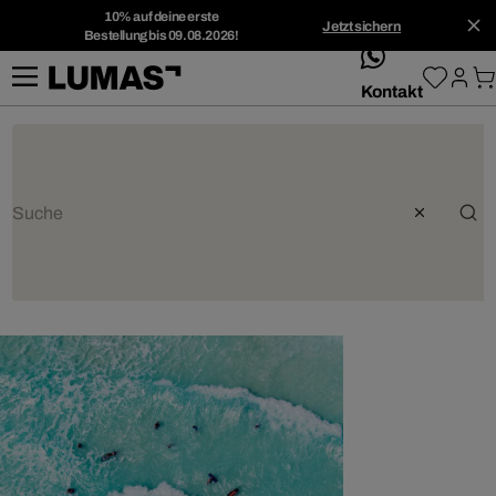
10% auf deine erste
Jetzt sichern
Bestellung bis 09.08.2026!
whatsApp
Kontakt