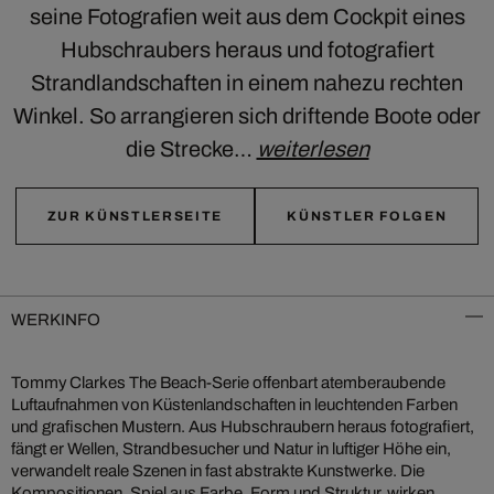
seine Fotografien weit aus dem Cockpit eines
Hubschraubers heraus und fotografiert
Strandlandschaften in einem nahezu rechten
Winkel. So arrangieren sich driftende Boote oder
die Strecke…
weiterlesen
ZUR KÜNSTLERSEITE
KÜNSTLER FOLGEN
WERKINFO
Tommy Clarkes The Beach‑Serie offenbart atemberaubende
Luftaufnahmen von Küstenlandschaften in leuchtenden Farben
und grafischen Mustern. Aus Hubschraubern heraus fotografiert,
fängt er Wellen, Strandbesucher und Natur in luftiger Höhe ein,
verwandelt reale Szenen in fast abstrakte Kunstwerke. Die
Kompositionen, Spiel aus Farbe, Form und Struktur, wirken