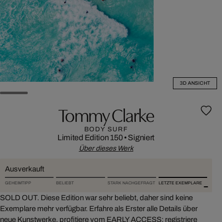
3D ANSICHT
Tommy Clarke
BODY SURF
Limited Edition 150
•
Signiert
Über dieses Werk
Ausverkauft
GEHEIMTIPP
BELIEBT
STARK NACHGEFRAGT
LETZTE EXEMPLARE
SOLD OUT. Diese Edition war sehr beliebt, daher sind keine
Exemplare mehr verfügbar. Erfahre als Erster alle Details über
neue Kunstwerke, profitiere vom EARLY ACCESS: registriere