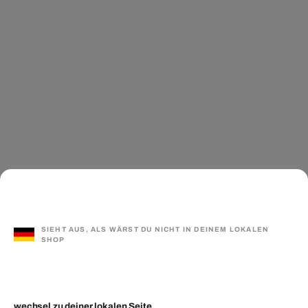
SIEHT AUS, ALS WÄRST DU NICHT IN DEINEM LOKALEN
SHOP
wechsel zu deiner lokalen Seite