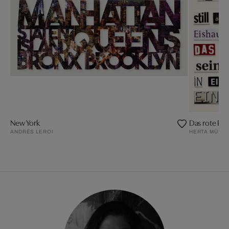
New York
Das rote Pfe
ANDRÉS LEROI
HERTA MÜLLE