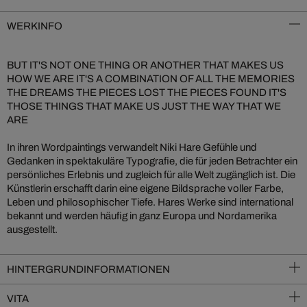
WERKINFO
BUT IT'S NOT ONE THING OR ANOTHER THAT MAKES US
HOW WE ARE IT'S A COMBINATION OF ALL THE MEMORIES
THE DREAMS THE PIECES LOST THE PIECES FOUND IT'S
THOSE THINGS THAT MAKE US JUST THE WAY THAT WE
ARE
In ihren Wordpaintings verwandelt Niki Hare Gefühle und
Gedanken in spektakuläre Typografie, die für jeden Betrachter ein
persönliches Erlebnis und zugleich für alle Welt zugänglich ist. Die
Künstlerin erschafft darin eine eigene Bildsprache voller Farbe,
Leben und philosophischer Tiefe. Hares Werke sind international
bekannt und werden häufig in ganz Europa und Nordamerika
ausgestellt.
HINTERGRUNDINFORMATIONEN
VITA