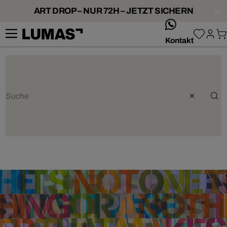
ART DROP – NUR 72H – JETZT SICHERN
whatsApp
Kontakt