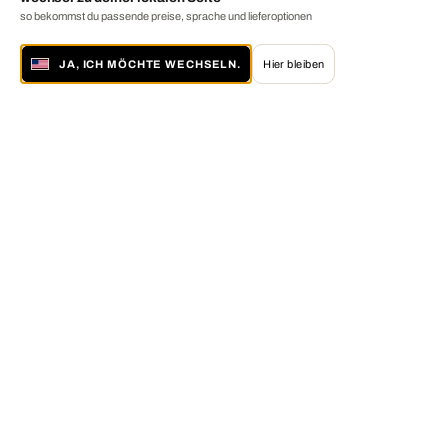
so bekommst du passende preise, sprache und lieferoptionen
JA, ICH MÖCHTE WECHSELN.
Hier bleiben