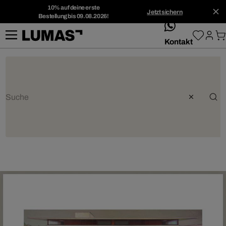
10% auf deine erste
Jetzt sichern
Bestellung bis 09.08.2026!
whatsApp
Kontakt