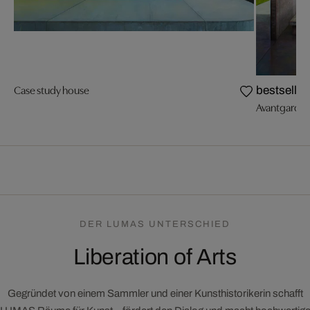
Case study house
bestseller
Avantgarde 
DER LUMAS UNTERSCHIED
Liberation of Arts
Gegründet von einem Sammler und einer Kunsthistorikerin schafft