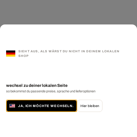
SIEHT AUS, ALS WÄRST DU NICHT IN DEINEM LOKALEN
SHOP
wechsel zu deiner lokalen Seite
so bekommst du passende preise, sprache und lieferoptionen
JA, ICH MÖCHTE WECHSELN.
Hier bleiben