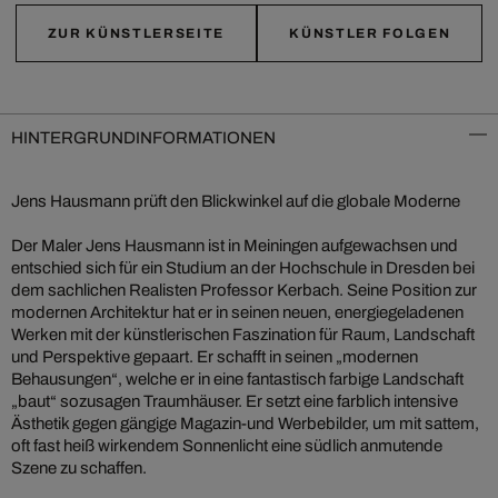
ZUR KÜNSTLERSEITE
KÜNSTLER FOLGEN
HINTERGRUNDINFORMATIONEN
Jens Hausmann prüft den Blickwinkel auf die globale Moderne
Der Maler Jens Hausmann ist in Meiningen aufgewachsen und
entschied sich für ein Studium an der Hochschule in Dresden bei
dem sachlichen Realisten Professor Kerbach. Seine Position zur
modernen Architektur hat er in seinen neuen, energiegeladenen
Werken mit der künstlerischen Faszination für Raum, Landschaft
und Perspektive gepaart. Er schafft in seinen „modernen
Behausungen“, welche er in eine fantastisch farbige Landschaft
„baut“ sozusagen Traumhäuser. Er setzt eine farblich intensive
Ästhetik gegen gängige Magazin-und Werbebilder, um mit sattem,
oft fast heiß wirkendem Sonnenlicht eine südlich anmutende
Szene zu schaffen.