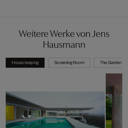
Weitere Werke von Jens
Hausmann
House keeping
Screening Room
The Garden