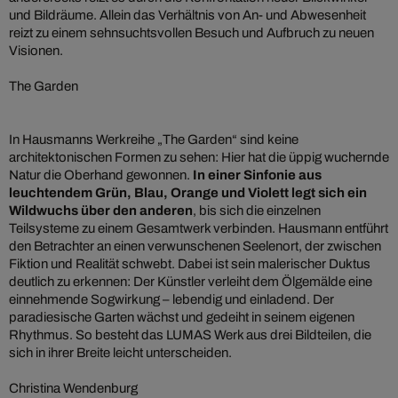
und Bildräume. Allein das Verhältnis von An- und Abwesenheit
reizt zu einem sehnsuchtsvollen Besuch und Aufbruch zu neuen
Visionen.
The Garden
In Hausmanns Werkreihe „The Garden“ sind keine
architektonischen Formen zu sehen: Hier hat die üppig wuchernde
Natur die Oberhand gewonnen.
In einer Sinfonie aus
leuchtendem Grün, Blau, Orange und Violett legt sich ein
Wildwuchs über den anderen
, bis sich die einzelnen
Teilsysteme zu einem Gesamtwerk verbinden. Hausmann entführt
den Betrachter an einen verwunschenen Seelenort, der zwischen
Fiktion und Realität schwebt. Dabei ist sein malerischer Duktus
deutlich zu erkennen: Der Künstler verleiht dem Ölgemälde eine
einnehmende Sogwirkung – lebendig und einladend. Der
paradiesische Garten wächst und gedeiht in seinem eigenen
Rhythmus. So besteht das LUMAS Werk aus drei Bildteilen, die
sich in ihrer Breite leicht unterscheiden.
Christina Wendenburg