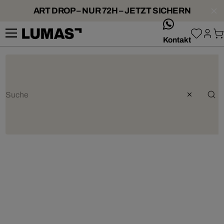
ART DROP – NUR 72H – JETZT SICHERN
whatsApp
Kontakt