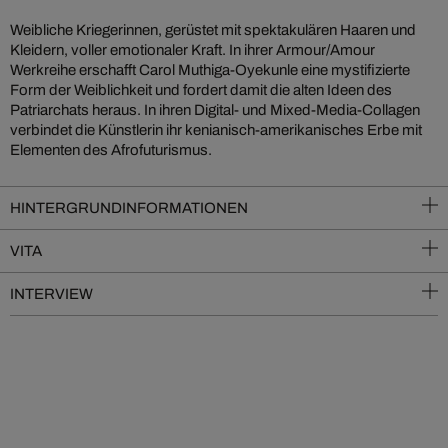
Weibliche Kriegerinnen, gerüstet mit spektakulären Haaren und
Kleidern, voller emotionaler Kraft. In ihrer Armour/Amour
Werkreihe erschafft Carol Muthiga-Oyekunle eine mystifizierte
Form der Weiblichkeit und fordert damit die alten Ideen des
Patriarchats heraus. In ihren Digital- und Mixed-Media-Collagen
verbindet die Künstlerin ihr kenianisch-amerikanisches Erbe mit
Elementen des Afrofuturismus.
HINTERGRUNDINFORMATIONEN
VITA
INTERVIEW