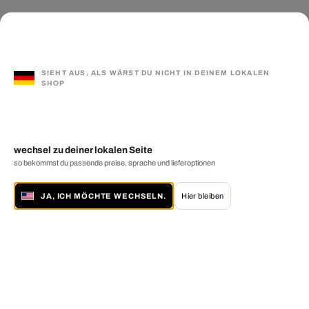
SIEHT AUS, ALS WÄRST DU NICHT IN DEINEM LOKALEN
SHOP
wechsel zu deiner lokalen Seite
so bekommst du passende preise, sprache und lieferoptionen
JA, ICH MÖCHTE WECHSELN.
Hier bleiben