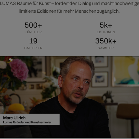
LUMAS Räume für Kunst – fördert den Dialog und macht hochwertig
limitierte Editionen für mehr Menschen zugänglich.
500+
5k+
KÜNSTLER
EDITIONEN
19
350k+
GALLERIEN
SAMMLER