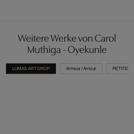
Weitere Werke von Carol
Muthiga - Oyekunle
LUMAS ART DROP
Armour / Amour
PETITES