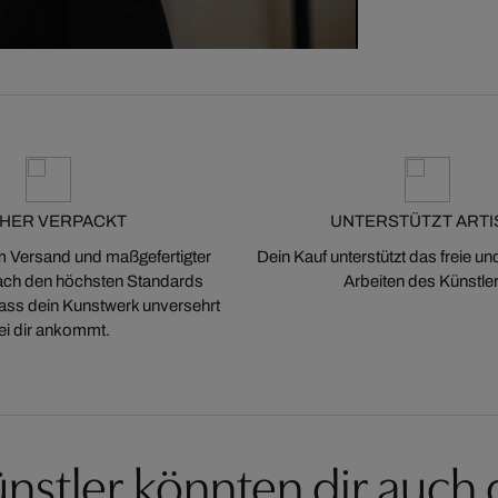
CHER VERPACKT
UNTERSTÜTZT ARTI
m Versand und maßgefertigter
Dein Kauf unterstützt das freie u
ch den höchsten Standards
Arbeiten des Künstler
 dass dein Kunstwerk unversehrt
ei dir ankommt.
nstler könnten dir auch 