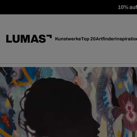
10% auf 
Kunstwerke
Top 20
Artfinder
Inspiratio