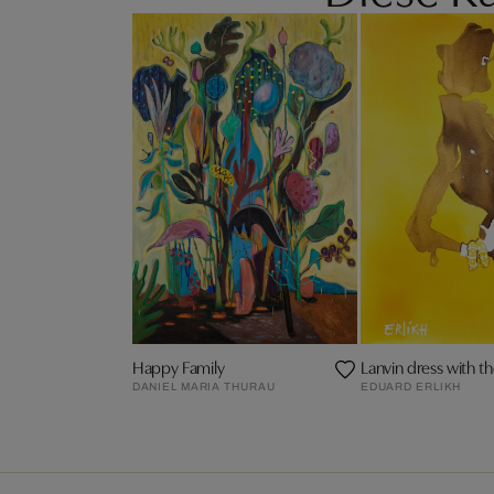
Happy Family
Lanvin dress with t
DANIEL MARIA THURAU
EDUARD ERLIKH