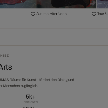
Autumn. After Noon
True St
HIED
Arts
LUMAS Räume für Kunst – fördert den Dialog und
ehr Menschen zugänglich.
5k+
EDITIONEN