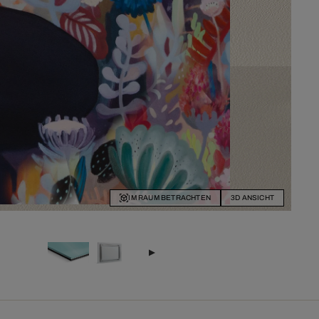
IM RAUM BETRACHTEN
3D ANSICHT