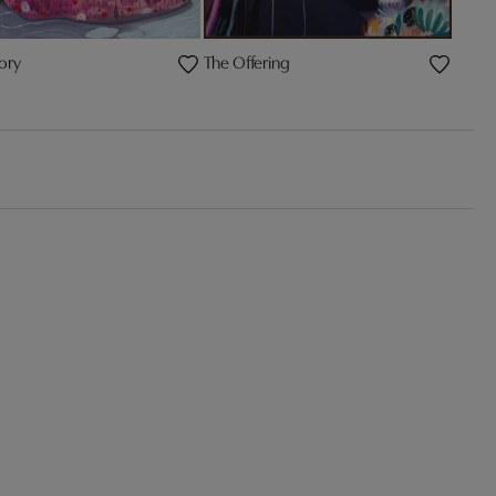
ory
The Offering