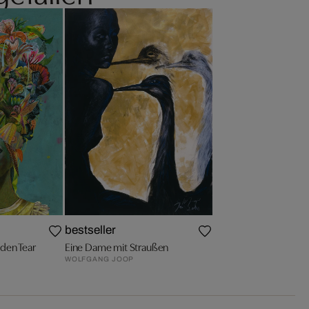
bestseller
den Tear
Eine Dame mit Straußen
WOLFGANG JOOP