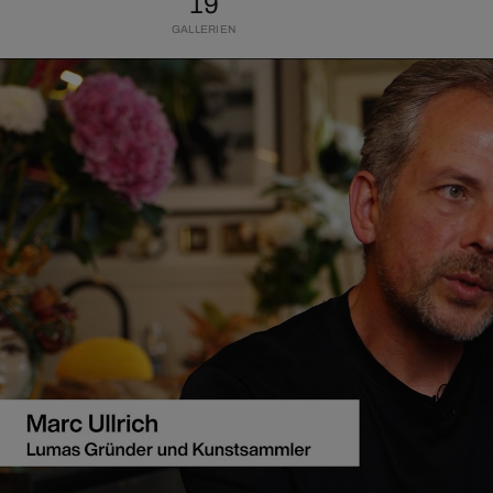
19
GALLERIEN