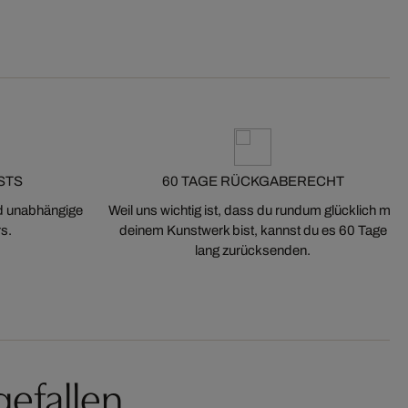
STS
60 TAGE RÜCKGABERECHT
nd unabhängige
Weil uns wichtig ist, dass du rundum glücklich mit
s.
deinem Kunstwerk bist, kannst du es 60 Tage
lang zurücksenden.
gefallen