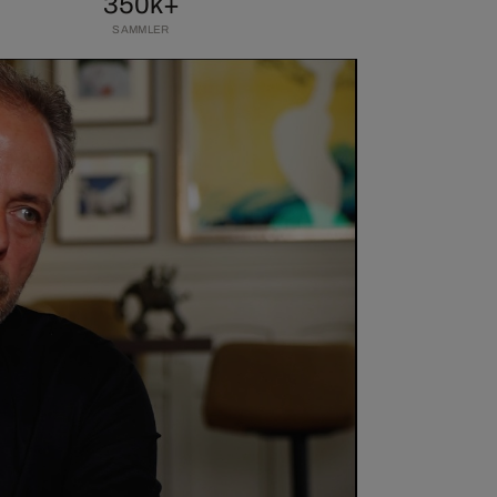
350k+
SAMMLER