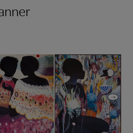
Fanner