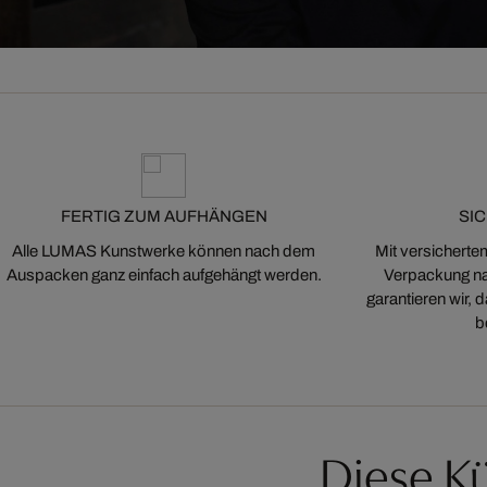
FERTIG ZUM AUFHÄNGEN
SI
Alle LUMAS Kunstwerke können nach dem
Mit versicherte
Auspacken ganz einfach aufgehängt werden.
Verpackung na
garantieren wir,
b
Diese Kü