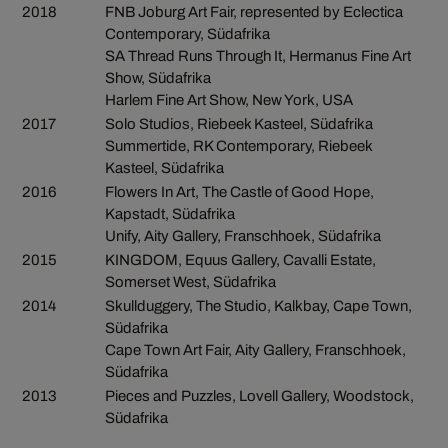
2018
FNB Joburg Art Fair, represented by Eclectica
Contemporary, Südafrika
SA Thread Runs Through It, Hermanus Fine Art
Show, Südafrika
Harlem Fine Art Show, New York, USA
2017
Solo Studios, Riebeek Kasteel, Südafrika
Summertide, RK Contemporary, Riebeek
Kasteel, Südafrika
2016
Flowers In Art, The Castle of Good Hope,
Kapstadt, Südafrika
Unify, Aity Gallery, Franschhoek, Südafrika
2015
KINGDOM, Equus Gallery, Cavalli Estate,
Somerset West, Südafrika
2014
Skullduggery, The Studio, Kalkbay, Cape Town,
Südafrika
Cape Town Art Fair, Aity Gallery, Franschhoek,
Südafrika
2013
Pieces and Puzzles, Lovell Gallery, Woodstock,
Südafrika