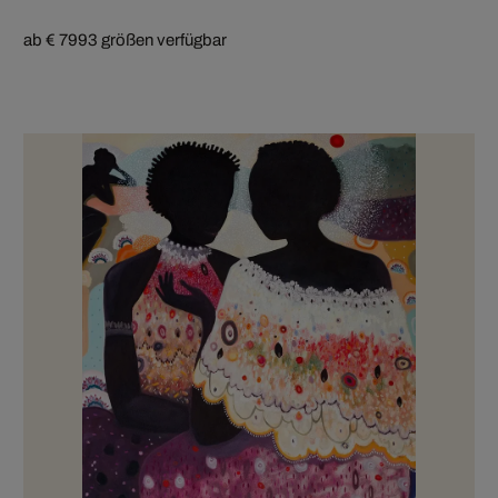
ab € 799
3 größen verfügbar