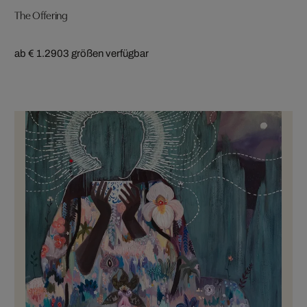
The Offering
ab € 1.290
3 größen verfügbar