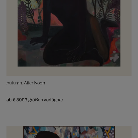
Autumn. After Noon
ab € 899
3 größen verfügbar