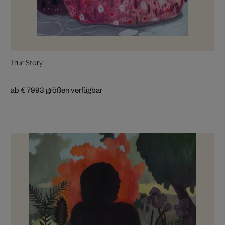
True Story
ab € 799
3 größen verfügbar