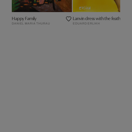
Happy Family
Lanvin dress with the feathered 
DANIEL MARIA THURAU
EDUARD ERLIKH