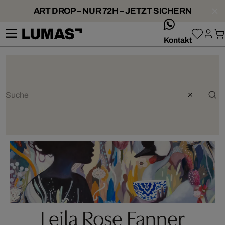
ART DROP – NUR 72H – JETZT SICHERN
whatsApp
Kontakt
Leila Rose Fanner