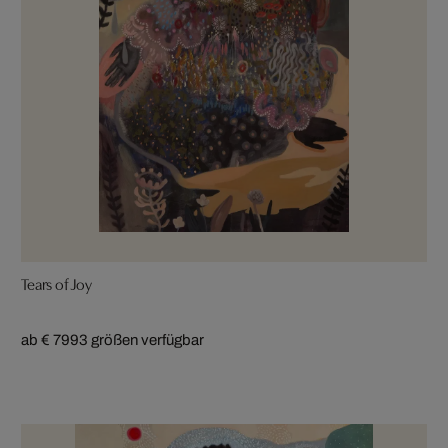
Tears of Joy
ab € 799
3 größen verfügbar