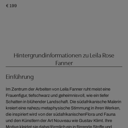
€ 199
Hintergrundinformationen zu Leila Rose
Fanner
Einführung
Im Zentrum der Arbeiten von Leila Fanner ruht meist eine
Frauenfigur, tiefschwarz und geheimnisvoll, wie ein tiefer
Schatten in blühender Landschaft. Die südafrikanische Malerin
kreiert eine nahezu metaphysische Stimmung in ihren Werken,
die inspiriert wird von der südafrikanischen
Flora und Fauna
und den Künstlern der Art Nouveau wie Gustav Klimt. Ihre
Motive kleidet sie dabei förmlich ein in flirrende Stoffe und