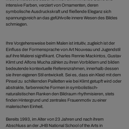
intensive Farben, verziert von Ornamenten, deren
symbolische Ausdruckskraft und fließende Eleganz sich
spannungsreich an das gefühlvolle innere Wesen des Bildes
schmiegen.
Ihre Vorgehensweise beim Malen ist intuitiv, zugleich ist der
Einfluss der Formensprache von Art Nouveau und Jugendstil
auf ihre Malerei signifikant. Charles Rennie Mackintos, Gustav
Klimt und Alfons Mucha zählen zu ihren Vorbildern und bilden
bedeutende kontextuelle Referenzrahmen, innerhalb dessen
sie ihren eigenen Stil entwickelt. Sei es, dass ein Kleid mit dem
Pinsel zu
schillernden Pailletten wie bei Klimt getupft wird oder
abstrakte, farbenreiche Formen in symbolistisch-
naturalistischen Ranken den Bildraum rhythmisieren, stets
finden Hintergrund und zentrales Frauenmotiv zu einer
malerischen Einheit.
Bereits 1993, im Alter von 23 Jahren und nach ihrem
Abschluss an der JHB National School of the Arts in