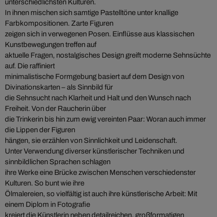
unterschiedlichsten Kulturen.
In ihnen mischen sich samtige Pastelltöne unter knallige
Farbkompositionen. Zarte Figuren
zeigen sich in verwegenen Posen. Einflüsse aus klassischen
Kunstbewegungen treffen auf
aktuelle Fragen, nostalgisches Design greift moderne Sehnsüchte
auf. Die raffiniert
minimalistische Formgebung basiert auf dem Design von
Divinationskarten – als Sinnbild für
die Sehnsucht nach Klarheit und Halt und den Wunsch nach
Freiheit. Von der Raucherin über
die Trinkerin bis hin zum ewig vereinten Paar: Woran auch immer
die Lippen der Figuren
hängen, sie erzählen von Sinnlichkeit und Leidenschaft.
Unter Verwendung diverser künstlerischer Techniken und
sinnbildlichen Sprachen schlagen
ihre Werke eine Brücke zwischen Menschen verschiedenster
Kulturen. So bunt wie ihre
Ölmalereien, so vielfältig ist auch ihre künstlerische Arbeit: Mit
einem Diplom in Fotografie
kreiert die Künstlerin neben detailreichen, großformatigen