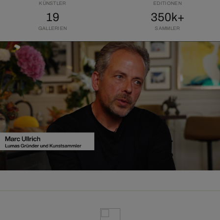
KÜNSTLER
EDITIONEN
19
350k+
GALLERIEN
SAMMLER