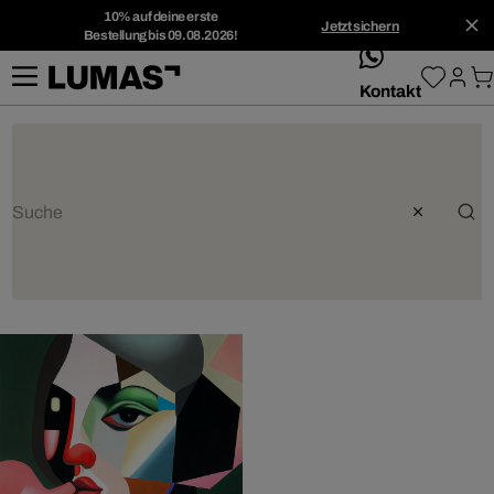
10% auf deine erste
Jetzt sichern
Bestellung bis 09.08.2026!
whatsApp
Kontakt