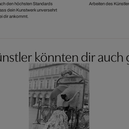
ch den höchsten Standards
Arbeiten des Künstler
 dass dein Kunstwerk unversehrt
ei dir ankommt.
nstler könnten dir auch 