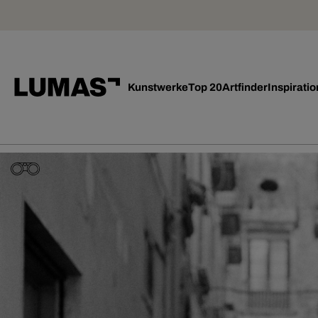
Kunstwerke
Top 20
Artfinder
Inspiratio