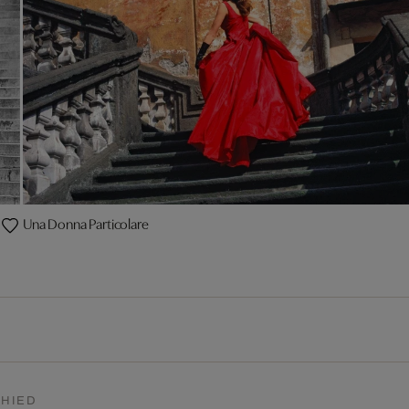
Una Donna Particolare
HIED