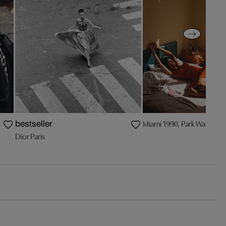
Miami 1990, Park Washingt
bestseller
Dior Paris