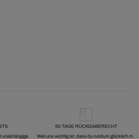
STS
60 TAGE RÜCKGABERECHT
nd unabhängige
Weil uns wichtig ist, dass du rundum glücklich mit