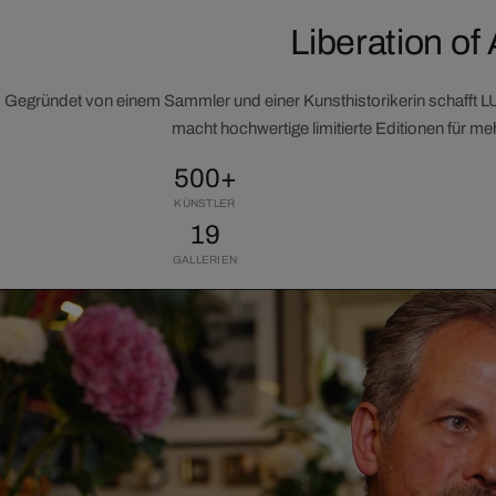
Liberation of 
Gegründet von einem Sammler und einer Kunsthistorikerin schafft 
macht hochwertige limitierte Editionen für m
500+
KÜNSTLER
19
GALLERIEN