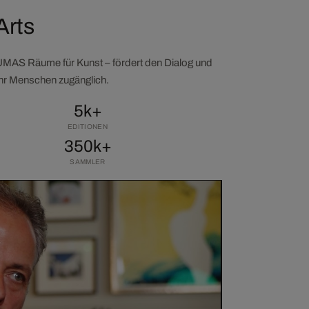
Arts
LUMAS Räume für Kunst – fördert den Dialog und
ehr Menschen zugänglich.
5k+
EDITIONEN
350k+
SAMMLER