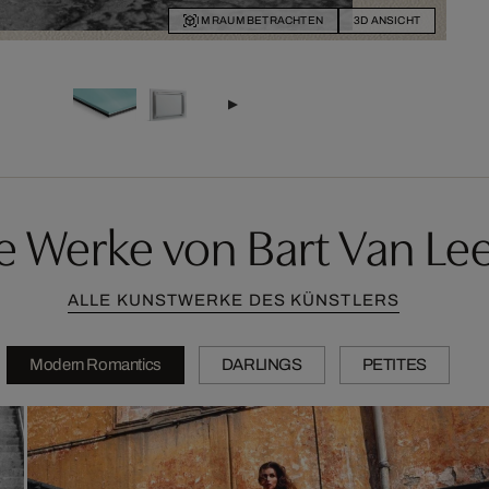
IM RAUM BETRACHTEN
3D ANSICHT
e Werke von Bart Van L
ALLE KUNSTWERKE DES KÜNSTLERS
Modern Romantics
DARLINGS
PETITES