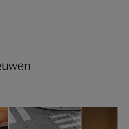
eeuwen