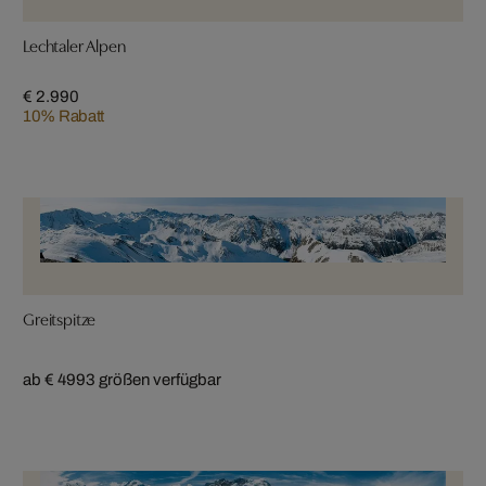
Lechtaler Alpen
€ 2.990
10% Rabatt
Greitspitze
ab € 499
3 größen verfügbar