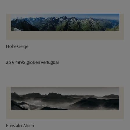
Hohe Geige
ab € 499
3 größen verfügbar
Ennstaler Alpen