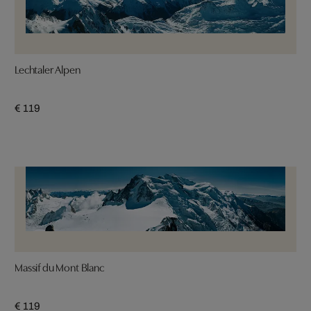
Lechtaler Alpen
€ 119
Massif du Mont Blanc
€ 119