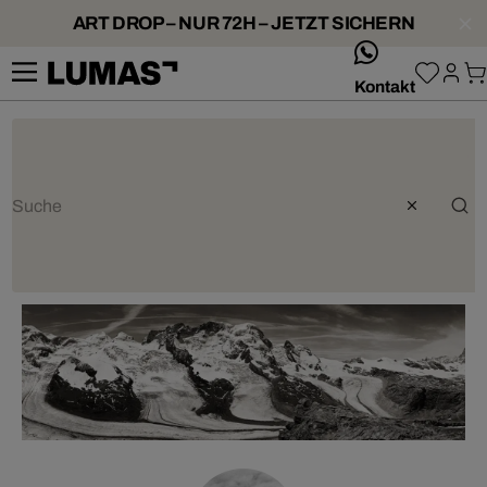
ART DROP – NUR 72H – JETZT SICHERN
whatsApp
Kontakt