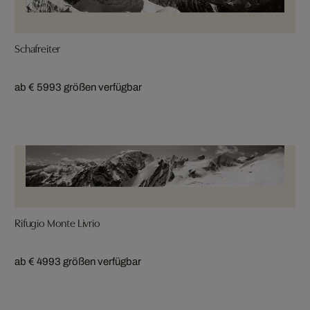
Schafreiter
ab € 599
3 größen verfügbar
Rifugio Monte Livrio
ab € 499
3 größen verfügbar