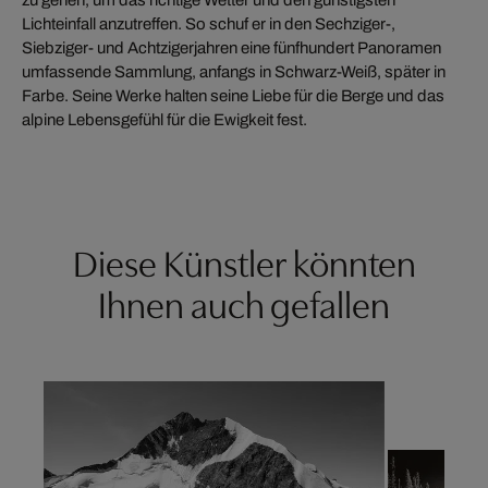
zu gehen, um das richtige Wetter und den günstigsten
Lichteinfall anzutreffen. So schuf er in den Sechziger-,
Siebziger- und Achtzigerjahren eine fünfhundert Panoramen
umfassende Sammlung, anfangs in Schwarz-Weiß, später in
Farbe. Seine Werke halten seine Liebe für die Berge und das
alpine Lebensgefühl für die Ewigkeit fest.
Diese Künstler könnten
Ihnen auch gefallen