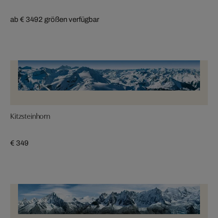
ab € 349
2 größen verfügbar
Kitzsteinhorn
€ 349