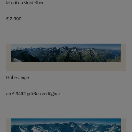
Massif du Mont Blanc
€ 2.390
Hohe Geige
ab € 349
2 größen verfügbar