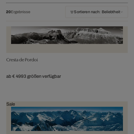
20
Ergebnisse
Sortieren nach: Beliebtheit
Cresta de Pordoi
ab € 499
3 größen verfügbar
Sale