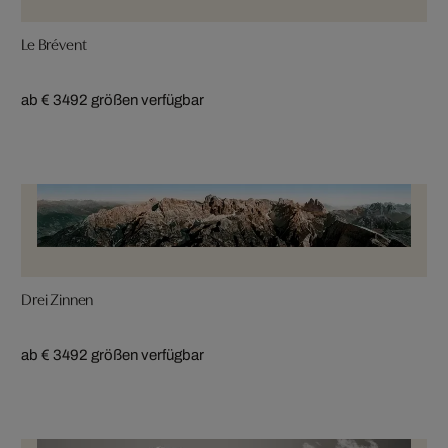
Le Brévent
ab € 349
2 größen verfügbar
Drei Zinnen
ab € 349
2 größen verfügbar