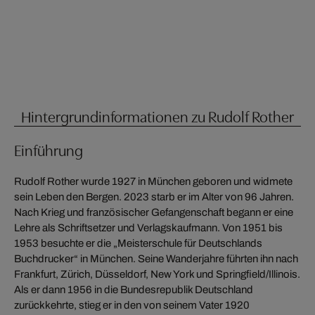
Hintergrundinformationen zu Rudolf Rother
Einführung
Rudolf Rother wurde 1927 in München geboren und widmete
sein Leben den Bergen. 2023 starb er im Alter von 96 Jahren.
Nach Krieg und französischer Gefangenschaft begann er eine
Lehre als Schriftsetzer und Verlagskaufmann. Von 1951 bis
1953 besuchte er die „Meisterschule für Deutschlands
Buchdrucker“ in München. Seine Wanderjahre führten ihn nach
Frankfurt, Zürich, Düsseldorf, New York und Springfield/Illinois.
Als er dann 1956 in die Bundesrepublik Deutschland
zurückkehrte, stieg er in den von seinem Vater 1920