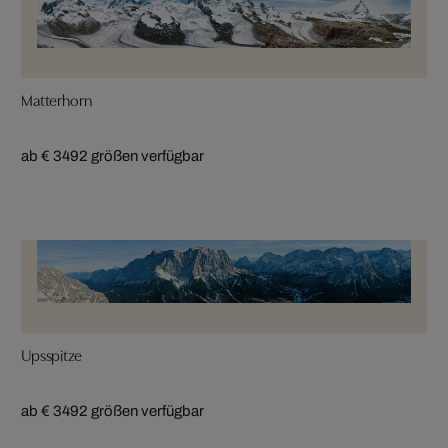
Matterhorn
ab € 349
2 größen verfügbar
Upsspitze
ab € 349
2 größen verfügbar