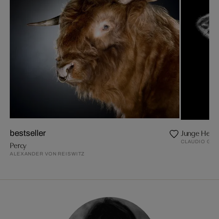
Junge Heim
bestseller
CLAUDIO GO
Percy
ALEXANDER VON REISWITZ