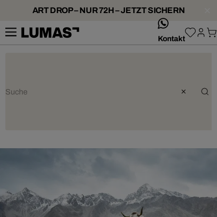
ART DROP – NUR 72H – JETZT SICHERN
whatsApp
Kontakt