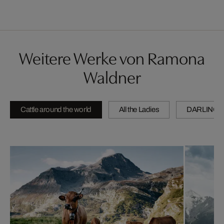
Weitere Werke von Ramona
Waldner
Cattle around the world
All the Ladies
DARLINGS