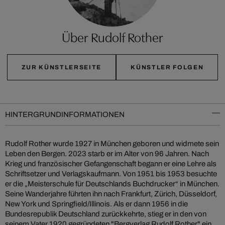
Über Rudolf Rother
ZUR KÜNSTLERSEITE
KÜNSTLER FOLGEN
HINTERGRUNDINFORMATIONEN
Rudolf Rother wurde 1927 in München geboren und widmete sein
Leben den Bergen. 2023 starb er im Alter von 96 Jahren. Nach
Krieg und französischer Gefangenschaft begann er eine Lehre als
Schriftsetzer und Verlagskaufmann. Von 1951 bis 1953 besuchte
er die „Meisterschule für Deutschlands Buchdrucker“ in München.
Seine Wanderjahre führten ihn nach Frankfurt, Zürich, Düsseldorf,
New York und Springfield/Illinois. Als er dann 1956 in die
Bundesrepublik Deutschland zurückkehrte, stieg er in den von
seinem Vater 1920 gegründeten "Bergverlag Rudolf Rother" ein,