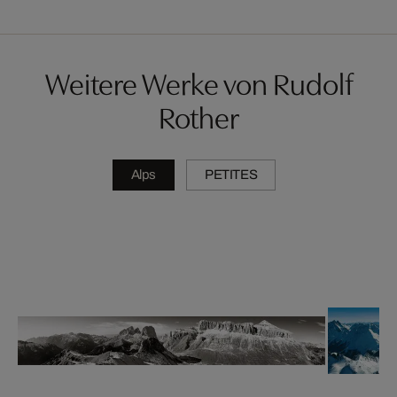
Weitere Werke von Rudolf
Rother
Alps
PETITES