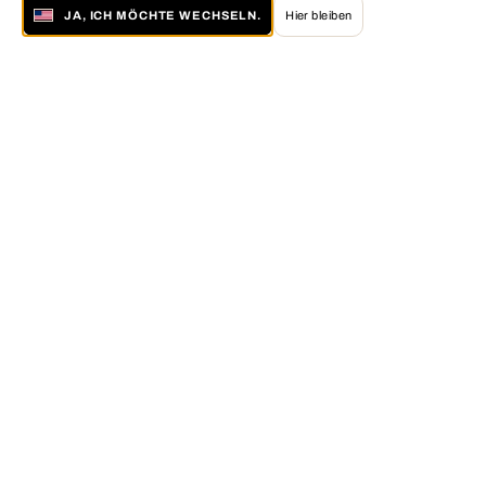
JA, ICH MÖCHTE WECHSELN.
Hier bleiben
Über LUMAS