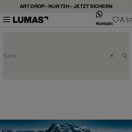
ART DROP – NUR 72H – JETZT SICHERN
whatsApp
Kontakt