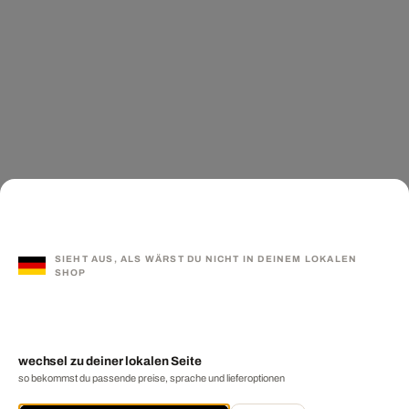
SIEHT AUS, ALS WÄRST DU NICHT IN DEINEM LOKALEN
SHOP
wechsel zu deiner lokalen Seite
so bekommst du passende preise, sprache und lieferoptionen