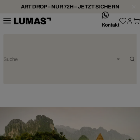
ART DROP – NUR 72H – JETZT SICHERN
whatsApp
Kontakt