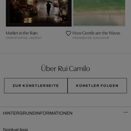
Market in the Rain
How Gentle are the Waves
CHRISTOPHE JACROT
FRANÇOISE GAUJOUR
Über Rui Camilo
ZUR KÜNSTLERSEITE
KÜNSTLER FOLGEN
HINTERGRUNDINFORMATIONEN
Spiritual Asia