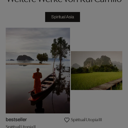
Spiritual Asia
Spiritual Utopia III
bestseller
Spiritual Utopia II