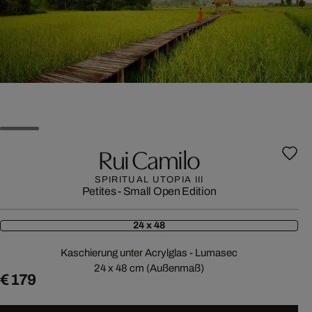
Rui Camilo
SPIRITUAL UTOPIA III
Petites - Small Open Edition
24 x 48
Kaschierung unter Acrylglas - Lumasec
24 x 48 cm (Außenmaß)
€ 179