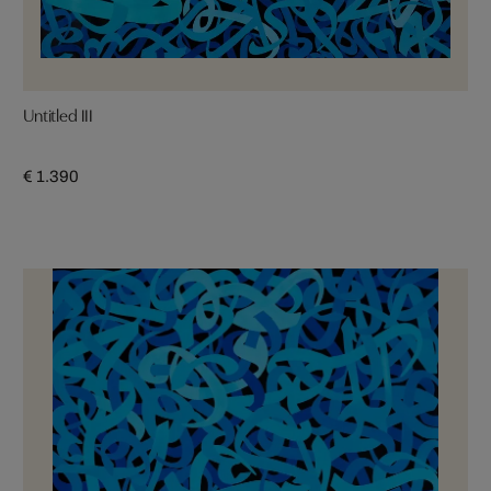
Untitled III
€ 1.390