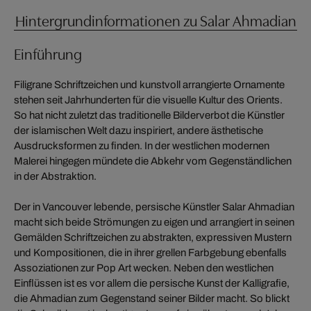
Hintergrundinformationen zu Salar Ahmadian
Einführung
Filigrane Schriftzeichen und kunstvoll arrangierte Ornamente
stehen seit Jahrhunderten für die visuelle Kultur des Orients.
So hat nicht zuletzt das traditionelle Bilderverbot die Künstler
der islamischen Welt dazu inspiriert, andere ästhetische
Ausdrucksformen zu finden. In der westlichen modernen
Malerei hingegen mündete die Abkehr vom Gegenständlichen
in der Abstraktion.
Der in Vancouver lebende, persische Künstler Salar Ahmadian
macht sich beide Strömungen zu eigen und arrangiert in seinen
Gemälden Schriftzeichen zu abstrakten, expressiven Mustern
und Kompositionen, die in ihrer grellen Farbgebung ebenfalls
Assoziationen zur Pop Art wecken. Neben den westlichen
Einflüssen ist es vor allem die persische Kunst der Kalligrafie,
die Ahmadian zum Gegenstand seiner Bilder macht. So blickt