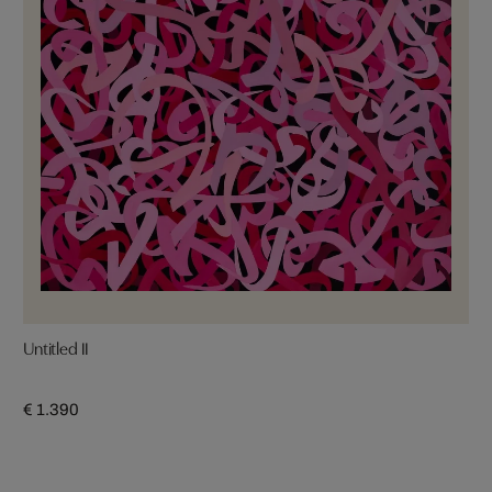
Untitled II
€ 1.390