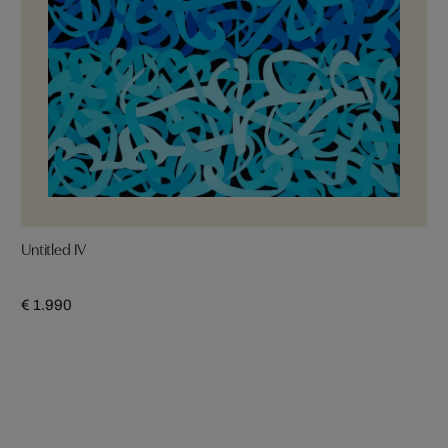
Untitled IV
€ 1.990