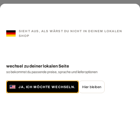
SIEHT AUS, ALS WÄRST DU NICHT IN DEINEM LOKALEN
SHOP
wechsel zu deiner lokalen Seite
so bekommst du passende preise, sprache und lieferoptionen
JA, ICH MÖCHTE WECHSELN.
Hier bleiben