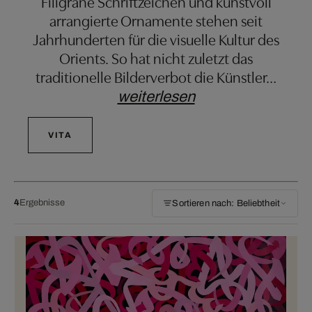
Filigrane Schriftzeichen und kunstvoll
arrangierte Ornamente stehen seit
Jahrhunderten für die visuelle Kultur des
Orients. So hat nicht zuletzt das
traditionelle Bilderverbot die Künstler
…
weiterlesen
VITA
4
Ergebnisse
Sortieren nach: Beliebtheit