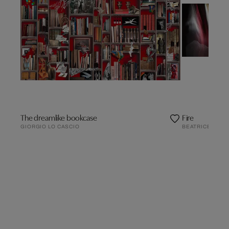
The dreamlike bookcase
Fire
GIORGIO LO CASCIO
BEATRICE HUG