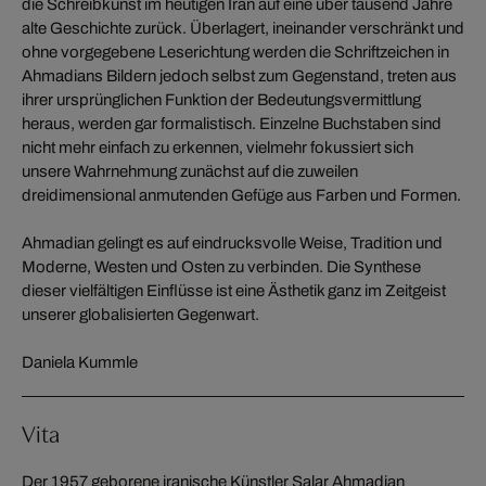
die Schreibkunst im heutigen Iran auf eine über tausend Jahre
alte Geschichte zurück. Überlagert, ineinander verschränkt und
ohne vorgegebene Leserichtung werden die Schriftzeichen in
Ahmadians Bildern jedoch selbst zum Gegenstand, treten aus
ihrer ursprünglichen Funktion der Bedeutungsvermittlung
heraus, werden gar formalistisch. Einzelne Buchstaben sind
nicht mehr einfach zu erkennen, vielmehr fokussiert sich
unsere Wahrnehmung zunächst auf die zuweilen
dreidimensional anmutenden Gefüge aus Farben und Formen.
Ahmadian gelingt es auf eindrucksvolle Weise, Tradition und
Moderne, Westen und Osten zu verbinden. Die Synthese
dieser vielfältigen Einflüsse ist eine Ästhetik ganz im Zeitgeist
unserer globalisierten Gegenwart.
Daniela Kummle
Vita
Der 1957 geborene iranische Künstler Salar Ahmadian