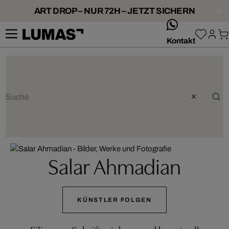
ART DROP – NUR 72H – JETZT SICHERN
whatsApp
Kontakt
Salar Ahmadian
KÜNSTLER FOLGEN