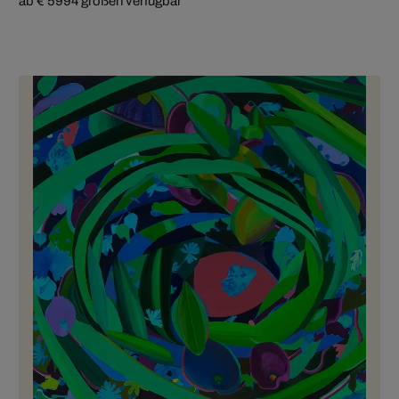
ab € 599
4 größen verfügbar