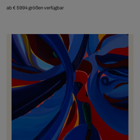
ab € 599
4 größen verfügbar