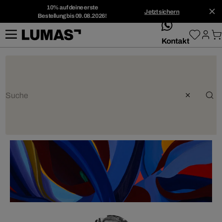
10% auf deine erste
Jetzt sichern
Bestellung bis 09.08.2026!
whatsApp
Kontakt