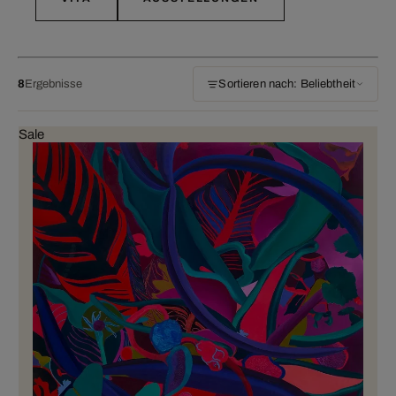
8
Ergebnisse
Sortieren nach: Beliebtheit
Sale