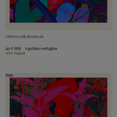
Otherwordly Botanicals
ab € 599
4 größen verfügbar
40% Rabatt
Sale