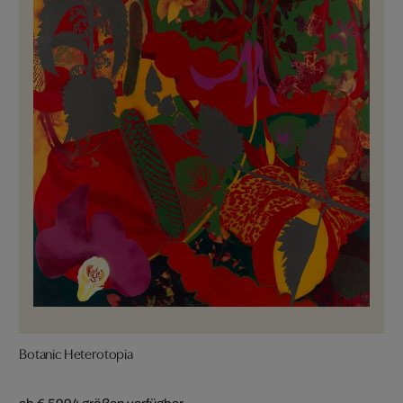
Botanic Heterotopia