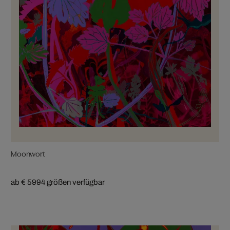
Moonwort
ab € 599
4 größen verfügbar