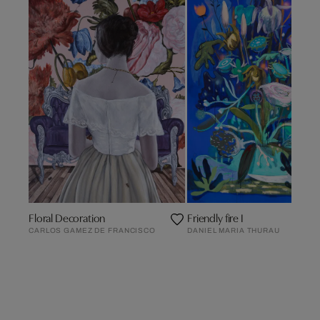
Floral Decoration
Friendly fire I
CARLOS GAMEZ DE FRANCISCO
DANIEL MARIA THURAU