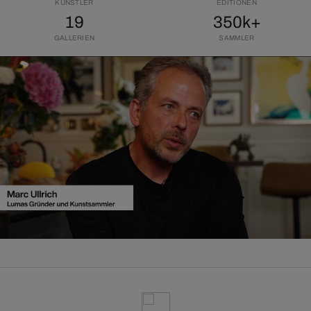
KÜNSTLER
EDITIONEN
19
350k+
GALLERIEN
SAMMLER