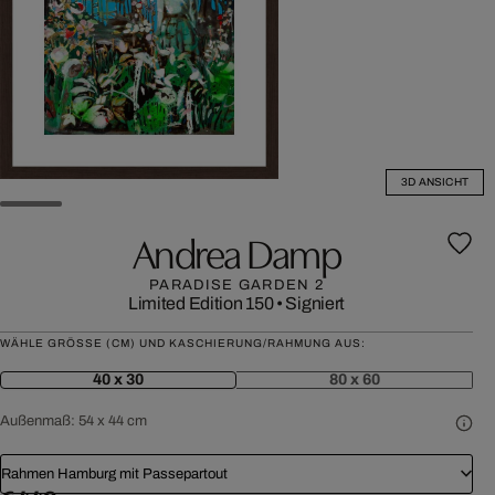
3D ANSICHT
Andrea Damp
PARADISE GARDEN 2
Limited Edition 150
•
Signiert
WÄHLE GRÖSSE (CM) UND KASCHIERUNG/RAHMUNG AUS:
40 x 30
80 x 60
Außenmaß:
54 x 44 cm
Rahmen Hamburg mit Passepartout