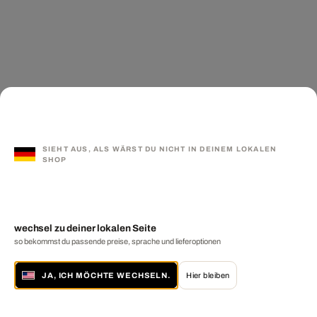
SIEHT AUS, ALS WÄRST DU NICHT IN DEINEM LOKALEN
SHOP
wechsel zu deiner lokalen Seite
so bekommst du passende preise, sprache und lieferoptionen
JA, ICH MÖCHTE WECHSELN.
Hier bleiben