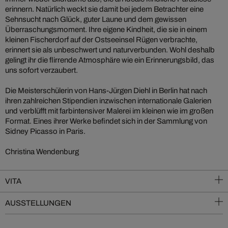
erinnern. Natürlich weckt sie damit bei jedem Betrachter eine
Sehnsucht nach Glück, guter Laune und dem gewissen
Überraschungsmoment. Ihre eigene Kindheit, die sie in einem
kleinen Fischerdorf auf der Ostseeinsel Rügen verbrachte,
erinnert sie als unbeschwert und naturverbunden. Wohl deshalb
gelingt ihr die flirrende Atmosphäre wie ein Erinnerungsbild, das
uns sofort verzaubert.
Die Meisterschülerin von Hans-Jürgen Diehl in Berlin hat nach
ihren zahlreichen Stipendien inzwischen internationale Galerien
und verblüfft mit farbintensiver Malerei im kleinen wie im großen
Format. Eines ihrer Werke befindet sich in der Sammlung von
Sidney Picasso in Paris.
Christina Wendenburg
VITA
AUSSTELLUNGEN