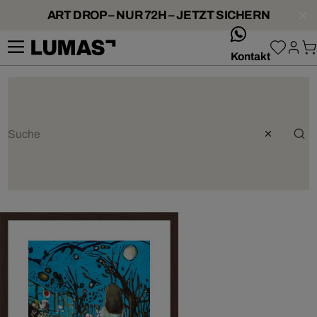
ART DROP – NUR 72H – JETZT SICHERN
whatsApp
Kontakt