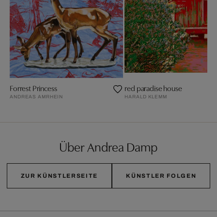
Forrest Princess
red paradise house
ANDREAS AMRHEIN
HARALD KLEMM
Über Andrea Damp
ZUR KÜNSTLERSEITE
KÜNSTLER FOLGEN