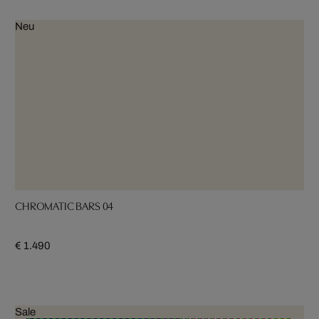
Neu
CHROMATIC BARS 04
€ 1.490
Sale