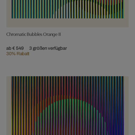
Chromatic Bubbles Orange II
ab € 549
3 größen verfügbar
30% Rabatt