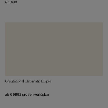
€ 1.490
Gravitational Chromatic Eclipse
ab € 999
2 größen verfügbar