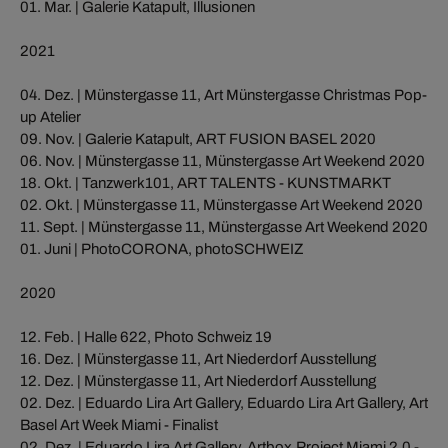
01. Mar. | Galerie Katapult, Illusionen
2021
04. Dez. | Münstergasse 11, Art Münstergasse Christmas Pop-
up Atelier
09. Nov. | Galerie Katapult, ART FUSION BASEL 2020
06. Nov. | Münstergasse 11, Münstergasse Art Weekend 2020
18. Okt. | Tanzwerk101, ART TALENTS - KUNSTMARKT
02. Okt. | Münstergasse 11, Münstergasse Art Weekend 2020
11. Sept. | Münstergasse 11, Münstergasse Art Weekend 2020
01. Juni | PhotoCORONA, photoSCHWEIZ
2020
12. Feb. | Halle 622, Photo Schweiz 19
16. Dez. | Münstergasse 11, Art Niederdorf Ausstellung
12. Dez. | Münstergasse 11, Art Niederdorf Ausstellung
02. Dez. | Eduardo Lira Art Gallery, Eduardo Lira Art Gallery, Art
Basel Art Week Miami - Finalist
02. Dez. | Eduardo Lira Art Gallery, Artbox.Project Miami 2.0 -