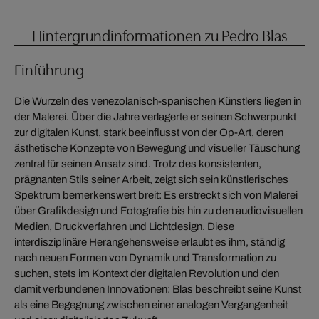
Hintergrundinformationen zu Pedro Blas
Einführung
Die Wurzeln des venezolanisch-spanischen Künstlers liegen in
der Malerei. Über die Jahre verlagerte er seinen Schwerpunkt
zur digitalen Kunst, stark beeinflusst von der Op-Art, deren
ästhetische Konzepte von Bewegung und visueller Täuschung
zentral für seinen Ansatz sind. Trotz des konsistenten,
prägnanten Stils seiner Arbeit, zeigt sich sein künstlerisches
Spektrum bemerkenswert breit: Es erstreckt sich von Malerei
über Grafikdesign und Fotografie bis hin zu den audiovisuellen
Medien, Druckverfahren und Lichtdesign. Diese
interdisziplinäre Herangehensweise erlaubt es ihm, ständig
nach neuen Formen von Dynamik und Transformation zu
suchen, stets im Kontext der digitalen Revolution und den
damit verbundenen Innovationen: Blas beschreibt seine Kunst
als eine Begegnung zwischen einer analogen Vergangenheit