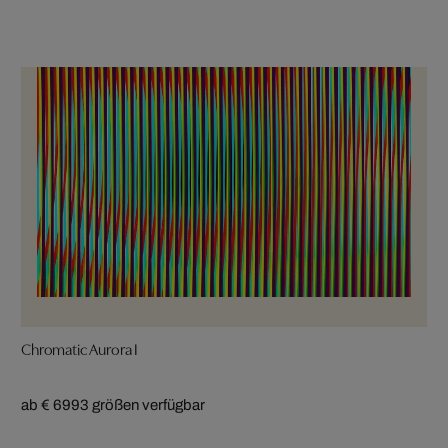
Chromatic Aurora I
ab € 699
3 größen verfügbar