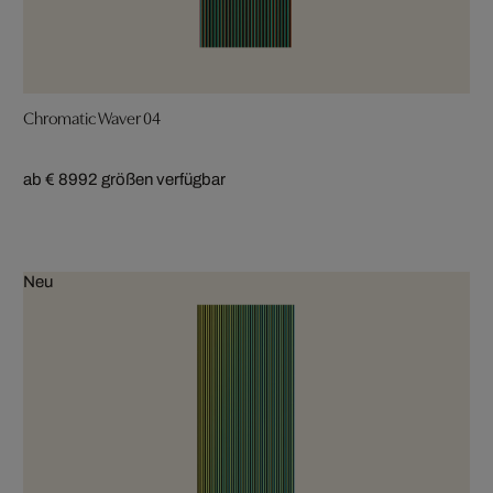
Chromatic Waver 04
ab € 899
2 größen verfügbar
Neu