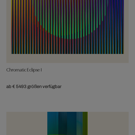
Chromatic Eclipse I
ab € 549
3 größen verfügbar