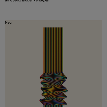
ab € 899
2 größen verfügbar
Neu