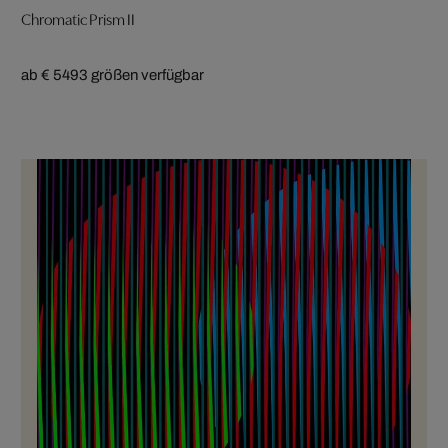
Chromatic Prism II
ab € 549
3 größen verfügbar