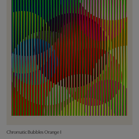
Chromatic Bubbles Orange I