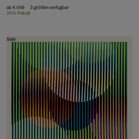
ab € 549
3 größen verfügbar
30% Rabatt
Sale