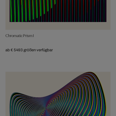
Chromatic Prism I
ab € 549
3 größen verfügbar