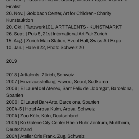
Finalist
26. Nov. | Goldbach Center, Art for Children - Charity
Kunstauktion
20. Okt. | Tanzwerk101, ART TALENTS - KUNSTMARKT
26. Sept. | Puls 5, 21st International Art Fair Zurich
15. Aug. | Zurich Main Station, Event Hall, Swiss Art Expo
10. Jan. | Halle 622, Photo Schweiz 20
2019
2018 | Arttalents, Zürich, Schweiz
2007 | Einzelausstellung, Fawoo, Seoul, Südkorea
2006 | El Laurel del Ateneu, Sant Feliu de Llobregat, Barcelona,
Spanien
2006 | El Laurel Bar+Arte, Barcelona, Spanien
2004-5 | Hotel Arosa Kulm, Arosa, Schweiz
2004 | Zoo Köln, Köln, Deutschland
2004 | Kö Galerie City Center Rhein Ruhr Zentrum, Mühlheim,
Deutschland
2004 | Atelier Cris Frank, Zug, Schweiz