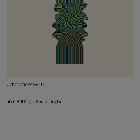
Chromatic Wave 03
ab € 899
2 größen verfügbar