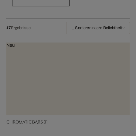
17
Ergebnisse
Sortieren nach: Beliebtheit
Neu
CHROMATIC BARS 01