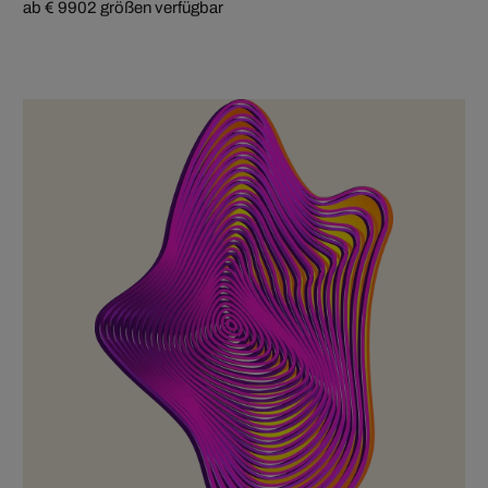
ab € 990
2 größen verfügbar