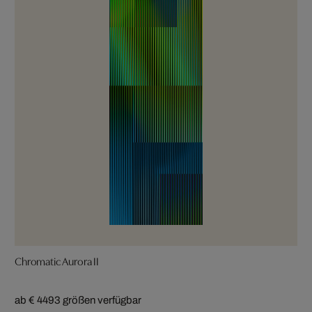
Chromatic Aurora II
ab € 449
3 größen verfügbar