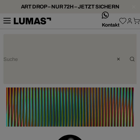
ART DROP – NUR 72H – JETZT SICHERN
whatsApp
Kontakt