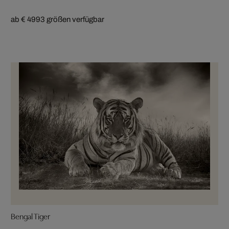
ab € 499
3 größen verfügbar
Bengal Tiger