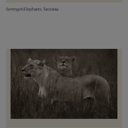
Serengeti Elephants, Tanzania