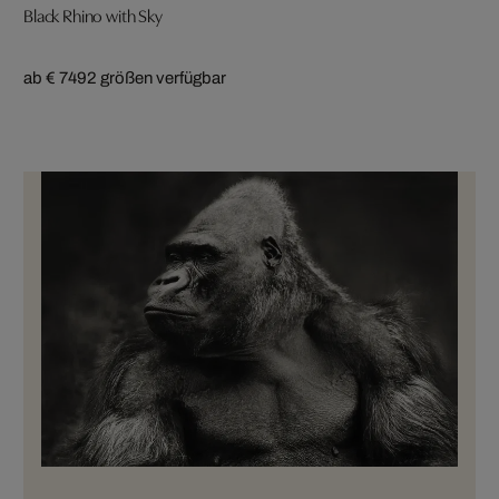
Black Rhino with Sky
ab € 749
2 größen verfügbar