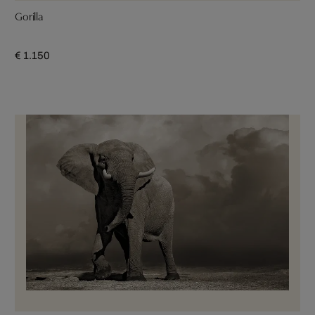
Gorilla
€ 1.150