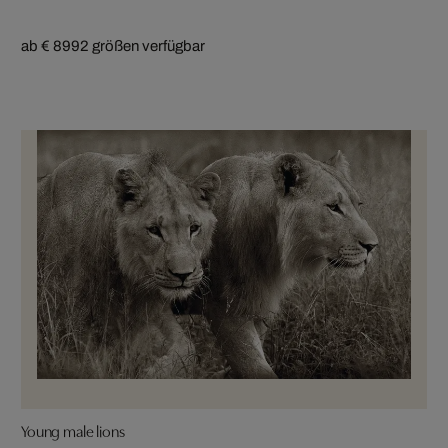
ab € 899
2 größen verfügbar
Young male lions