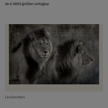
ab € 499
3 größen verfügbar
Lion brothers