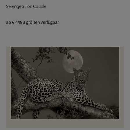
Serengeti Lion Couple
ab € 449
3 größen verfügbar