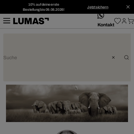
10% auf deine erste
Jetzt sichern
Bestellung bis 09.08.2026!
whatsApp
Kontakt