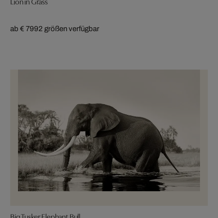
Lion in Grass
ab € 799
2 größen verfügbar
Big Tusker Elephant Bull