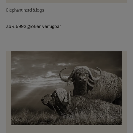
Elephant herd & logs
ab € 599
2 größen verfügbar