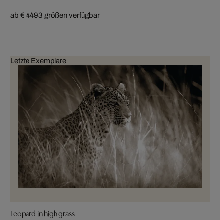
ab € 449
3 größen verfügbar
Letzte Exemplare
Leopard in high grass