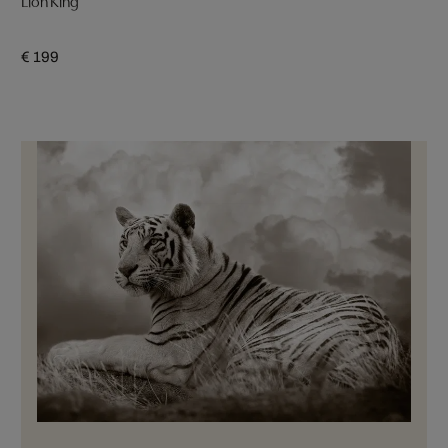
Lion King
€ 199