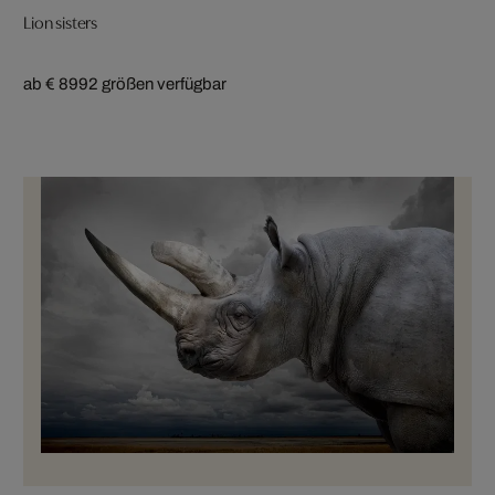
Lion sisters
ab € 899
2 größen verfügbar