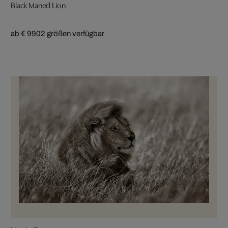
Black Maned Lion
ab € 990
2 größen verfügbar