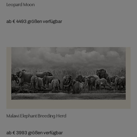
Leopard Moon
ab € 449
3 größen verfügbar
Malawi Elephant Breeding Herd
ab € 399
3 größen verfügbar