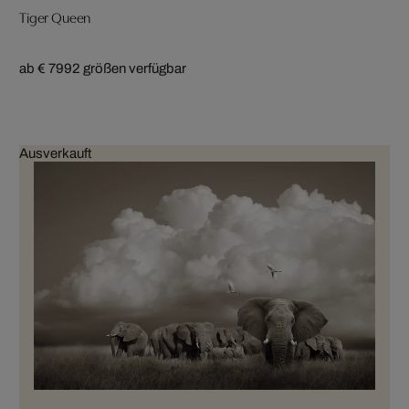
Tiger Queen
ab € 799
2 größen verfügbar
Ausverkauft