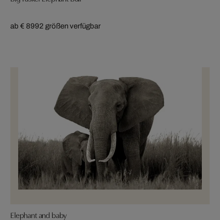
ab € 899
2 größen verfügbar
Elephant and baby