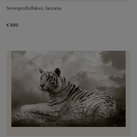
Serengeti Buffaloes, Tanzania
€ 899