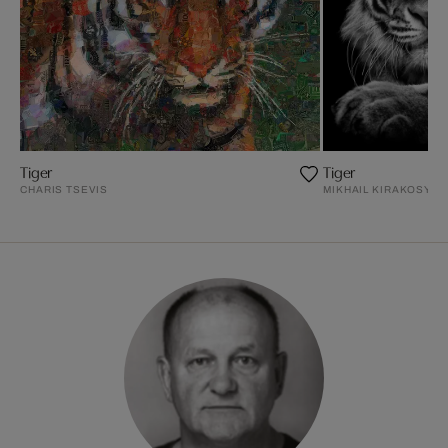
Tiger
Tiger
CHARIS TSEVIS
MIKHAIL KIRAKOSYAN