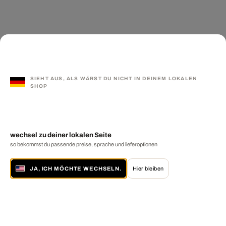
SIEHT AUS, ALS WÄRST DU NICHT IN DEINEM LOKALEN
SHOP
wechsel zu deiner lokalen Seite
so bekommst du passende preise, sprache und lieferoptionen
JA, ICH MÖCHTE WECHSELN.
Hier bleiben