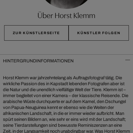
Über Horst Klemm
ZUR KÜNSTLERSEITE
KÜNSTLER FOLGEN
HINTERGRUNDINFORMATIONEN
Horst Klemm war jahrzehntelang als Auftragsfotograf tätig. Die
wirkliche Passion des in Kapstadt lebenden Fotografen aber ist
die Natur und die unendlich vielfältige Welt der Tiere. Klemm ist –
immer begleitet von einer Kamera – der klassische Reisende. Die
arabische Wüste durchquerte er auf dem Kamel, den Dschungel
von Papua-Neuguinea kennt er ebenso wie die Weiten der
afrikanischen Landschaft, in die er immer wieder aufbricht. Man
spürt seinen Bildern an, wie sehr er eins wird mit der Landschaft;
seine Tierdarstellungen sind bewusste Reminiszenzen an eine
Zeit, in der Langsamkeit noch unabdingbar war. Was Horst Klemm