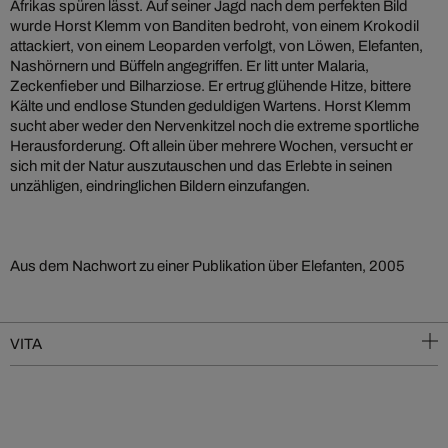
Afrikas spüren lässt. Auf seiner Jagd nach dem perfekten Bild
wurde Horst Klemm von Banditen bedroht, von einem Krokodil
attackiert, von einem Leoparden verfolgt, von Löwen, Elefanten,
Nashörnern und Büffeln angegriffen. Er litt unter Malaria,
Zeckenfieber und Bilharziose. Er ertrug glühende Hitze, bittere
Kälte und endlose Stunden geduldigen Wartens. Horst Klemm
sucht aber weder den Nervenkitzel noch die extreme sportliche
Herausforderung. Oft allein über mehrere Wochen, versucht er
sich mit der Natur auszutauschen und das Erlebte in seinen
unzähligen, eindringlichen Bildern einzufangen.
Aus dem Nachwort zu einer Publikation über Elefanten, 2005
VITA