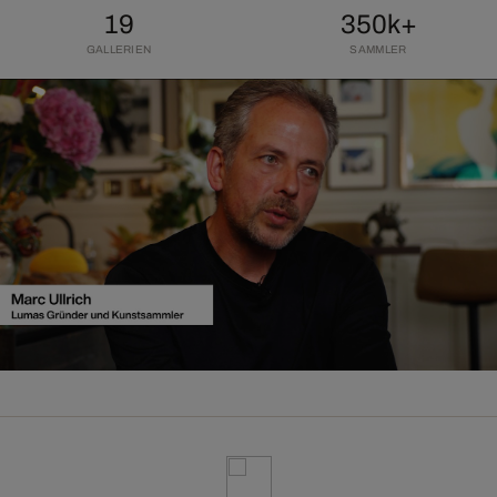
19
350k+
GALLERIEN
SAMMLER