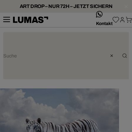
ART DROP – NUR 72H – JETZT SICHERN
whatsApp
Kontakt