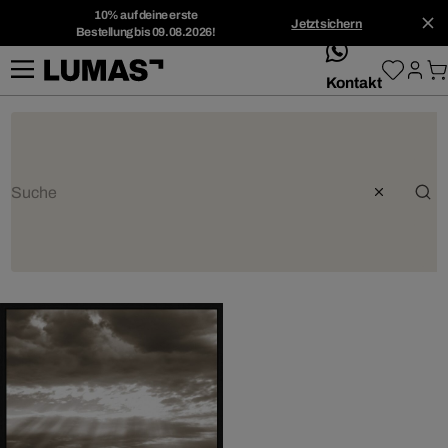
10% auf deine erste
Jetzt sichern
Bestellung bis 09.08.2026!
whatsApp
Kontakt