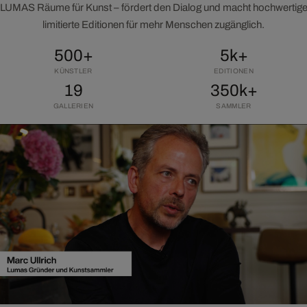
LUMAS Räume für Kunst – fördert den Dialog und macht hochwertig
limitierte Editionen für mehr Menschen zugänglich.
500+
5k+
KÜNSTLER
EDITIONEN
19
350k+
GALLERIEN
SAMMLER