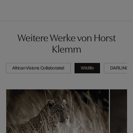
Weitere Werke von Horst
Klemm
African Visions Collaborated
Wildlife
DARLINGS