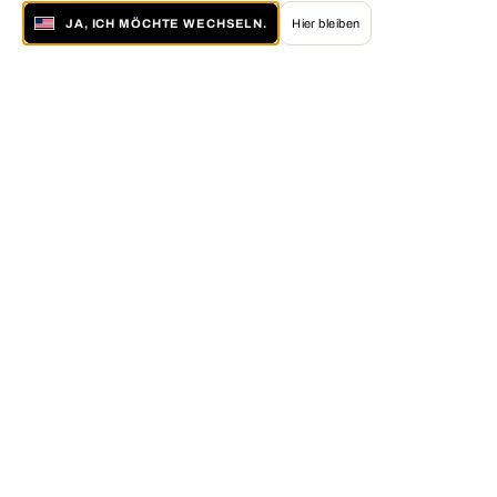
JA, ICH MÖCHTE WECHSELN.
Hier bleiben
Über LUMAS