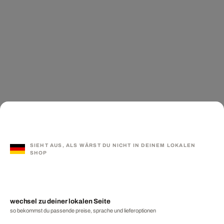
SIEHT AUS, ALS WÄRST DU NICHT IN DEINEM LOKALEN
SHOP
wechsel zu deiner lokalen Seite
so bekommst du passende preise, sprache und lieferoptionen