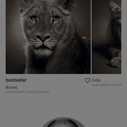
Odin
bestseller
ALEXANDER VON REI
Borani
ALEXANDER VON REISWITZ