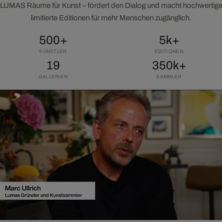
LUMAS Räume für Kunst – fördert den Dialog und macht hochwertig
limitierte Editionen für mehr Menschen zugänglich.
500+
5k+
KÜNSTLER
EDITIONEN
19
350k+
GALLERIEN
SAMMLER