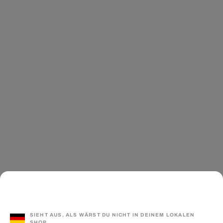
SIEHT AUS, ALS WÄRST DU NICHT IN DEINEM LOKALEN
SHOP