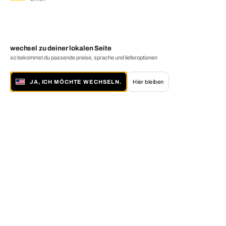
wechsel zu deiner lokalen Seite
so bekommst du passende preise, sprache und lieferoptionen
JA, ICH MÖCHTE WECHSELN.
Hier bleiben