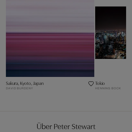
Sakura, Kyoto, Japan
Tokio
DAVID BURDENY
HENNING BOCK
Über Peter Stewart