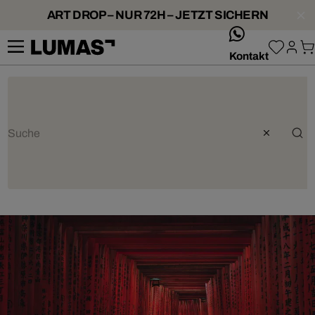
ART DROP – NUR 72H – JETZT SICHERN
whatsApp
Kontakt