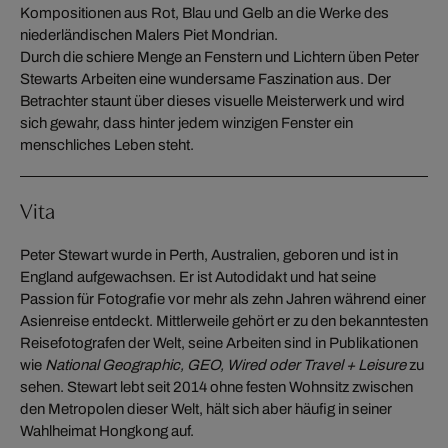
Kompositionen aus Rot, Blau und Gelb an die Werke des
niederländischen Malers Piet Mondrian.
Durch die schiere Menge an Fenstern und Lichtern üben Peter
Stewarts Arbeiten eine wundersame Faszination aus. Der
Betrachter staunt über dieses visuelle Meisterwerk und wird
sich gewahr, dass hinter jedem winzigen Fenster ein
menschliches Leben steht.
Vita
Peter Stewart wurde in Perth, Australien, geboren und ist in
England aufgewachsen. Er ist Autodidakt und hat seine
Passion für Fotografie vor mehr als zehn Jahren während einer
Asienreise entdeckt. Mittlerweile gehört er zu den bekanntesten
Reisefotografen der Welt, seine Arbeiten sind in Publikationen
wie
National Geographic, GEO, Wired oder Travel + Leisure
zu
sehen. Stewart lebt seit 2014 ohne festen Wohnsitz zwischen
den Metropolen dieser Welt, hält sich aber häufig in seiner
Wahlheimat Hongkong auf.