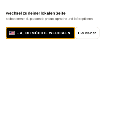
wechsel zu deiner lokalen Seite
so bekommst du passende preise, sprache und lieferoptionen
JA, ICH MÖCHTE WECHSELN.
Hier bleiben