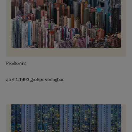
Pixeltowns
ab € 1.199
3 größen verfügbar