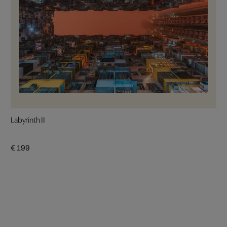
Labyrinth II
€ 199