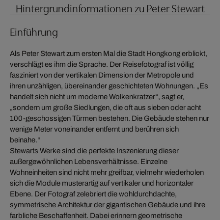
Hintergrundinformationen zu Peter Stewart
Einführung
Als Peter Stewart zum ersten Mal die Stadt Hongkong erblickt,
verschlägt es ihm die Sprache. Der Reisefotograf ist völlig
fasziniert von der vertikalen Dimension der Metropole und
ihren unzähligen, übereinander geschichteten Wohnungen. „Es
handelt sich nicht um moderne Wolkenkratzer“, sagt er,
„sondern um große Siedlungen, die oft aus sieben oder acht
100-geschossigen Türmen bestehen. Die Gebäude stehen nur
wenige Meter voneinander entfernt und berühren sich
beinahe.“
Stewarts Werke sind die perfekte Inszenierung dieser
außergewöhnlichen Lebensverhältnisse. Einzelne
Wohneinheiten sind nicht mehr greifbar, vielmehr wiederholen
sich die Module musterartig auf vertikaler und horizontaler
Ebene. Der Fotograf zelebriert die wohldurchdachte,
symmetrische Architektur der gigantischen Gebäude und ihre
farbliche Beschaffenheit. Dabei erinnern geometrische