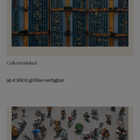
Cells Interlinked
ab € 990
3 größen verfügbar