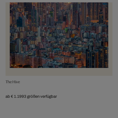
The Hive
ab € 1.199
3 größen verfügbar