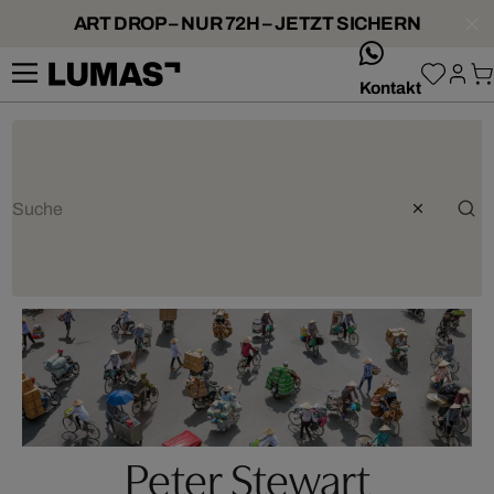
ART DROP – NUR 72H – JETZT SICHERN
whatsApp
Kontakt
Peter Stewart