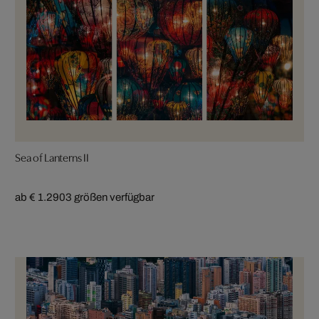
Sea of Lanterns II
ab € 1.290
3 größen verfügbar