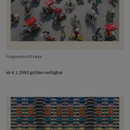
Fragments of Hanoi
ab € 1.199
3 größen verfügbar