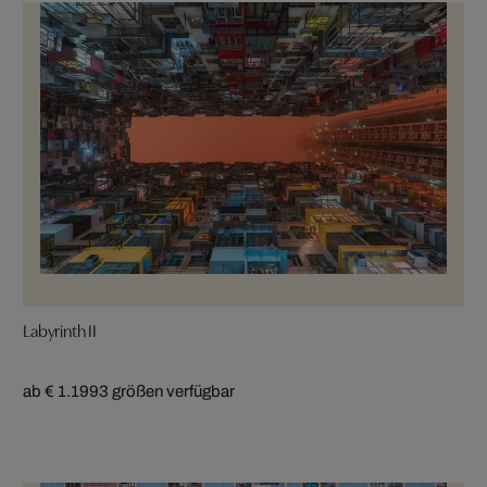
Labyrinth II
ab € 1.199
3 größen verfügbar