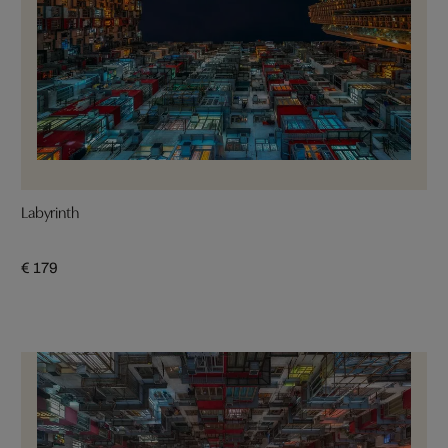
Labyrinth
€ 179