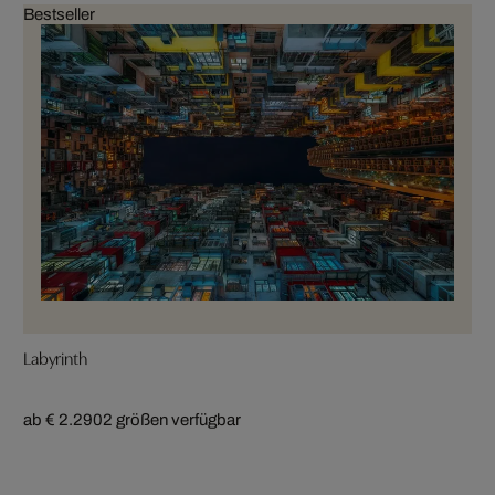
Bestseller
Labyrinth
ab € 2.290
2 größen verfügbar