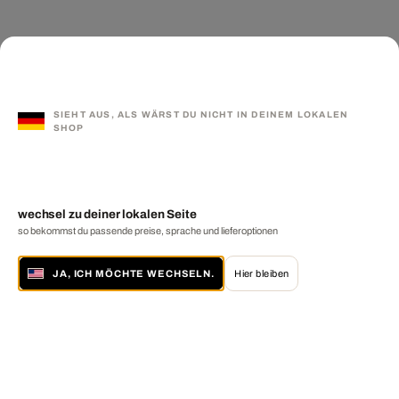
SIEHT AUS, ALS WÄRST DU NICHT IN DEINEM LOKALEN
SHOP
wechsel zu deiner lokalen Seite
so bekommst du passende preise, sprache und lieferoptionen
JA, ICH MÖCHTE WECHSELN.
Hier bleiben