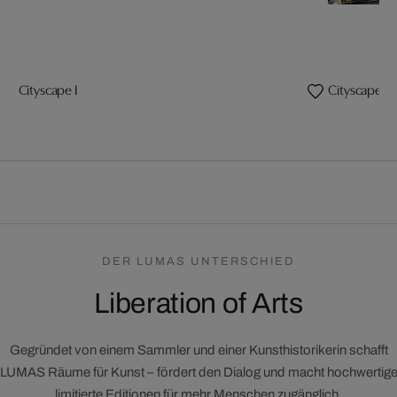
Cityscape I
Cityscape III
DER LUMAS UNTERSCHIED
Liberation of Arts
Gegründet von einem Sammler und einer Kunsthistorikerin schafft
LUMAS Räume für Kunst – fördert den Dialog und macht hochwertig
limitierte Editionen für mehr Menschen zugänglich.