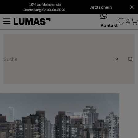
10% auf deine erste
Jetzt sichern
Bestellung bis 09.08.2026!
whatsApp
Kontakt