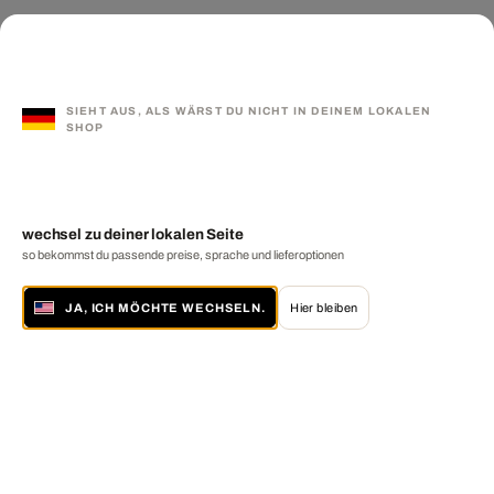
SIEHT AUS, ALS WÄRST DU NICHT IN DEINEM LOKALEN
SHOP
wechsel zu deiner lokalen Seite
so bekommst du passende preise, sprache und lieferoptionen
JA, ICH MÖCHTE WECHSELN.
Hier bleiben