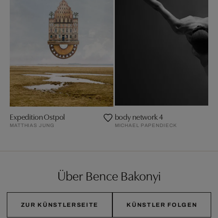
Expedition Ostpol
body network 4
MATTHIAS JUNG
MICHAEL PAPENDIECK
Über Bence Bakonyi
ZUR KÜNSTLERSEITE
KÜNSTLER FOLGEN