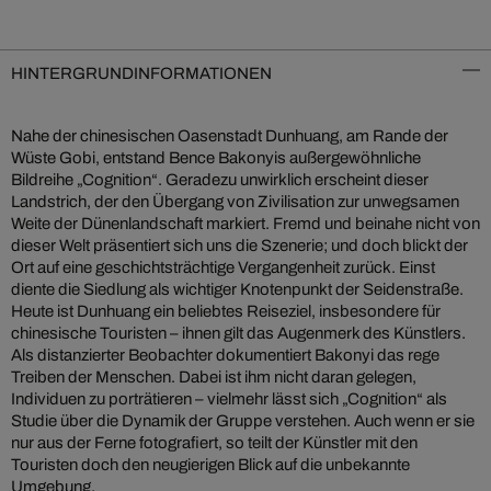
HINTERGRUNDINFORMATIONEN
Nahe der chinesischen Oasenstadt Dunhuang, am Rande der
Wüste Gobi, entstand Bence Bakonyis außergewöhnliche
Bildreihe „Cognition“. Geradezu unwirklich erscheint dieser
Landstrich, der den Übergang von Zivilisation zur unwegsamen
Weite der Dünenlandschaft markiert. Fremd und beinahe nicht von
dieser Welt präsentiert sich uns die Szenerie; und doch blickt der
Ort auf eine geschichtsträchtige Vergangenheit zurück. Einst
diente die Siedlung als wichtiger Knotenpunkt der Seidenstraße.
Heute ist Dunhuang ein beliebtes Reiseziel, insbesondere für
chinesische Touristen – ihnen gilt das Augenmerk des Künstlers.
Als distanzierter Beobachter dokumentiert Bakonyi das rege
Treiben der Menschen. Dabei ist ihm nicht daran gelegen,
Individuen zu porträtieren – vielmehr lässt sich „Cognition“ als
Studie über die Dynamik der Gruppe verstehen. Auch wenn er sie
nur aus der Ferne fotografiert, so teilt der Künstler mit den
Touristen doch den neugierigen Blick auf die unbekannte
Umgebung.