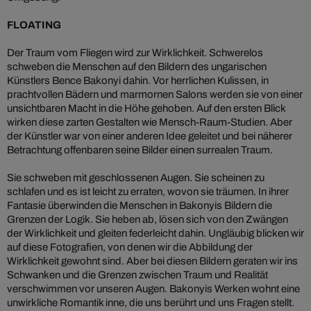
FLOATING
Der Traum vom Fliegen wird zur Wirklichkeit. Schwerelos
schweben die Menschen auf den Bildern des ungarischen
Künstlers Bence Bakonyi dahin. Vor herrlichen Kulissen, in
prachtvollen Bädern und marmornen Salons werden sie von einer
unsichtbaren Macht in die Höhe gehoben. Auf den ersten Blick
wirken diese zarten Gestalten wie Mensch-Raum-Studien. Aber
der Künstler war von einer anderen Idee geleitet und bei näherer
Betrachtung offenbaren seine Bilder einen surrealen Traum.
Sie schweben mit geschlossenen Augen. Sie scheinen zu
schlafen und es ist leicht zu erraten, wovon sie träumen. In ihrer
Fantasie überwinden die Menschen in Bakonyis Bildern die
Grenzen der Logik. Sie heben ab, lösen sich von den Zwängen
der Wirklichkeit und gleiten federleicht dahin. Ungläubig blicken wir
auf diese Fotografien, von denen wir die Abbildung der
Wirklichkeit gewohnt sind. Aber bei diesen Bildern geraten wir ins
Schwanken und die Grenzen zwischen Traum und Realität
verschwimmen vor unseren Augen. Bakonyis Werken wohnt eine
unwirkliche Romantik inne, die uns berührt und uns Fragen stellt.