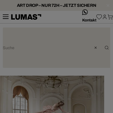
ART DROP – NUR 72H – JETZT SICHERN
whatsApp
Kontakt