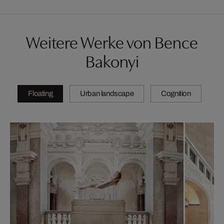
Weitere Werke von Bence
Bakonyi
Floating
Urban landscape
Cognition