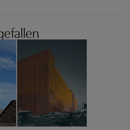
gefallen