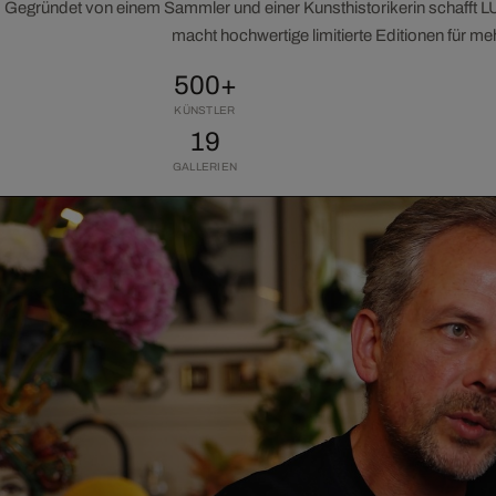
Gegründet von einem Sammler und einer Kunsthistorikerin schafft 
macht hochwertige limitierte Editionen für m
500+
KÜNSTLER
19
GALLERIEN