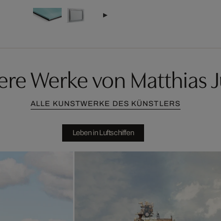
ere Werke von Matthias 
ALLE KUNSTWERKE DES KÜNSTLERS
Leben in Luftschiffen