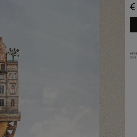
€
VERS
2016