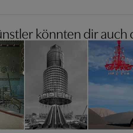
nstler könnten dir auch 