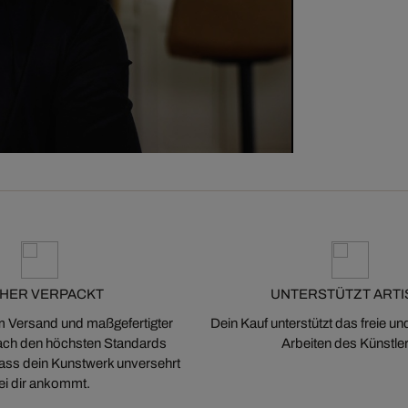
CHER VERPACKT
UNTERSTÜTZT ARTI
m Versand und maßgefertigter
Dein Kauf unterstützt das freie u
ch den höchsten Standards
Arbeiten des Künstler
 dass dein Kunstwerk unversehrt
ei dir ankommt.