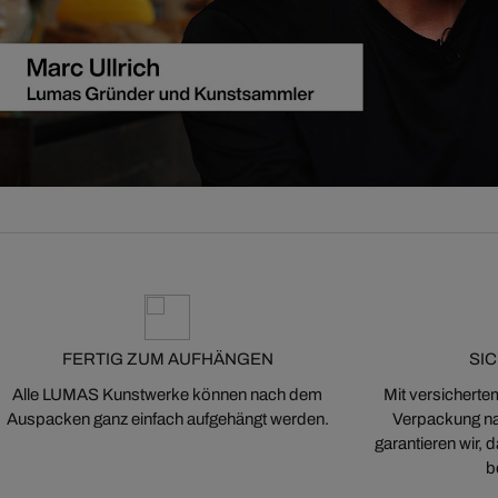
FERTIG ZUM AUFHÄNGEN
SI
Alle LUMAS Kunstwerke können nach dem
Mit versicherte
Auspacken ganz einfach aufgehängt werden.
Verpackung na
garantieren wir,
b