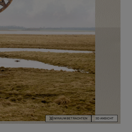
IM RAUM BETRACHTEN
3D ANSICHT