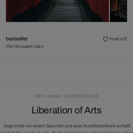
Pearl of the 
bestseller
The Thousand Gates
DER LUMAS UNTERSCHIED
Liberation of Arts
Gegründet von einem Sammler und einer Kunsthistorikerin schafft