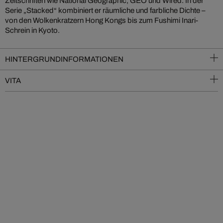
Zeitschriften wie National Geographic, GEO und Wired. In der
Serie „Stacked“ kombiniert er räumliche und farbliche Dichte –
von den Wolkenkratzern Hong Kongs bis zum Fushimi Inari-
Schrein in Kyoto.
HINTERGRUNDINFORMATIONEN
VITA