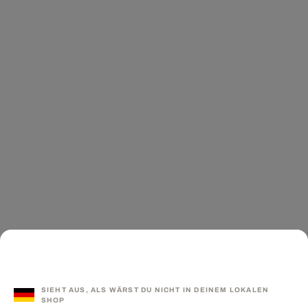
SIEHT AUS, ALS WÄRST DU NICHT IN DEINEM LOKALEN
SHOP