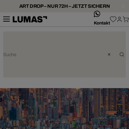
ART DROP – NUR 72H – JETZT SICHERN
whatsApp
Kontakt