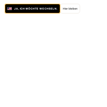
JA, ICH MÖCHTE WECHSELN.
Hier bleiben
Über LUMAS