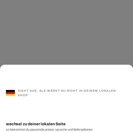
SIEHT AUS, ALS WÄRST DU NICHT IN DEINEM LOKALEN
SHOP
wechsel zu deiner lokalen Seite
so bekommst du passende preise, sprache und lieferoptionen