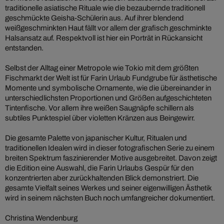
traditionelle asiatische Rituale wie die bezaubernde traditionell
geschmückte Geisha-Schülerin aus. Auf ihrer blendend
weißgeschminkten Haut fällt vor allem der grafisch geschminkte
Halsansatz auf. Respektvoll ist hier ein Porträt in Rückansicht
entstanden.
Selbst der Alltag einer Metropole wie Tokio mit dem größten
Fischmarkt der Welt ist für Farin Urlaub Fundgrube für ästhetische
Momente und symbolische Ornamente, wie die übereinander in
unterschiedlichsten Proportionen und Größen aufgeschichteten
Tintenfische. Vor allem ihre weißen Saugnäpfe schillern als
subtiles Punktespiel über violetten Kränzen aus Beingewirr.
Die gesamte Palette von japanischer Kultur, Ritualen und
traditionellen Idealen wird in dieser fotografischen Serie zu einem
breiten Spektrum faszinierender Motive ausgebreitet. Davon zeigt
die Edition eine Auswahl, die Farin Urlaubs Gespür für den
konzentrierten aber zurückhaltenden Blick demonstriert. Die
gesamte Vielfalt seines Werkes und seiner eigenwilligen Ästhetik
wird in seinem nächsten Buch noch umfangreicher dokumentiert.
Christina Wendenburg