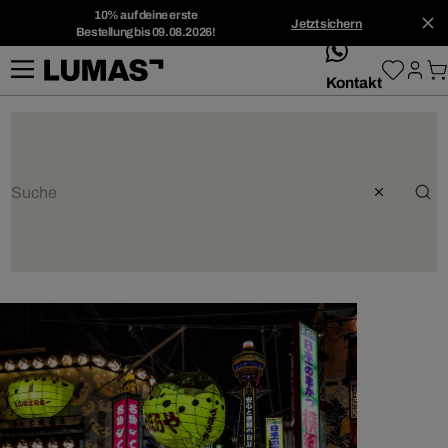
10% auf deine erste
Jetzt sichern
Bestellung bis 09.08.2026!
whatsApp
Kontakt