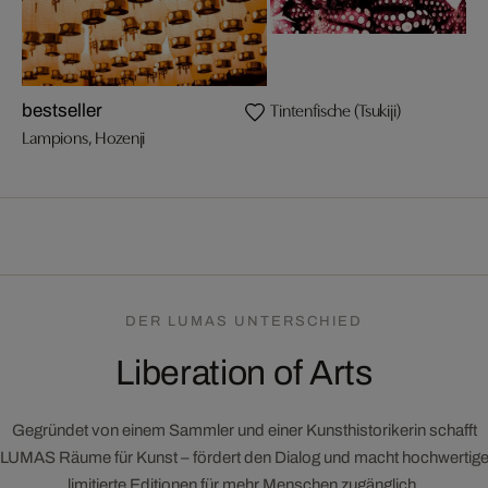
Tintenfische (Tsukiji)
bestseller
Lampions, Hozenji
DER LUMAS UNTERSCHIED
Liberation of Arts
Gegründet von einem Sammler und einer Kunsthistorikerin schafft
LUMAS Räume für Kunst – fördert den Dialog und macht hochwertig
limitierte Editionen für mehr Menschen zugänglich.