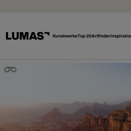
Kunstwerke
Top 20
Artfinder
Inspiratio