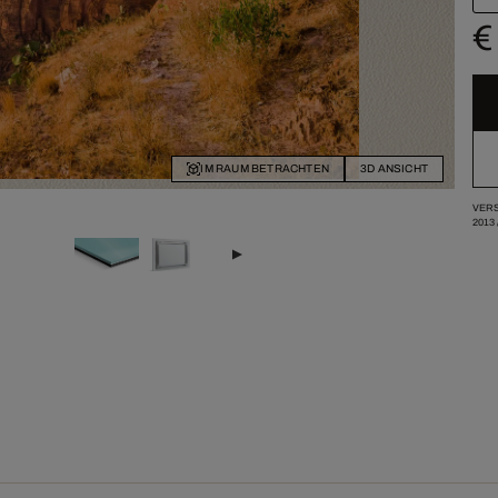
€
IM RAUM BETRACHTEN
3D ANSICHT
VERS
2013