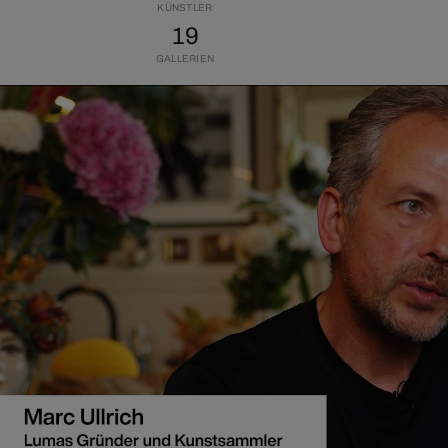
KÜNSTLER
19
GALLERIEN