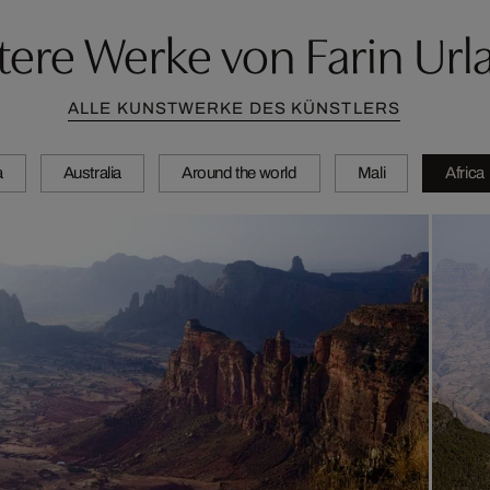
tere Werke von Farin Url
ALLE KUNSTWERKE DES KÜNSTLERS
a
Australia
Around the world
Mali
Africa