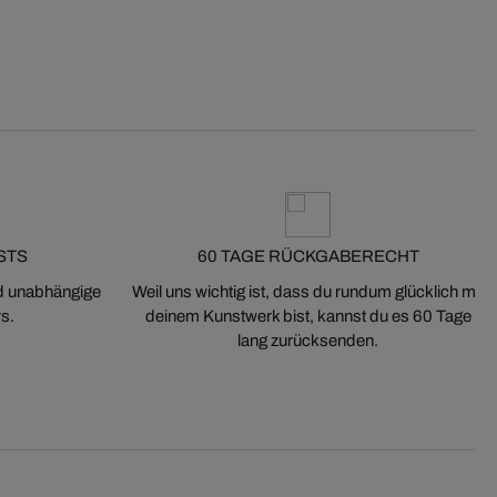
STS
60 TAGE RÜCKGABERECHT
nd unabhängige
Weil uns wichtig ist, dass du rundum glücklich mit
s.
deinem Kunstwerk bist, kannst du es 60 Tage
lang zurücksenden.