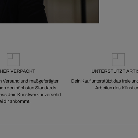
CHER VERPACKT
UNTERSTÜTZT ARTI
m Versand und maßgefertigter
Dein Kauf unterstützt das freie u
ch den höchsten Standards
Arbeiten des Künstler
 dass dein Kunstwerk unversehrt
ei dir ankommt.