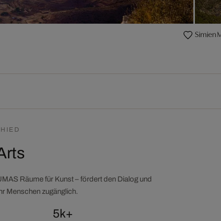
Simien M
HIED
Arts
LUMAS Räume für Kunst – fördert den Dialog und
ehr Menschen zugänglich.
5k+