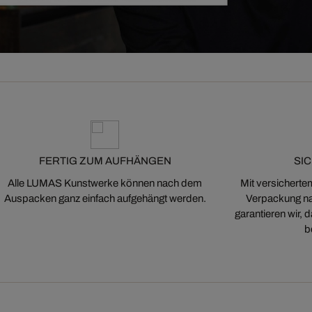
FERTIG ZUM AUFHÄNGEN
SI
Alle LUMAS Kunstwerke können nach dem
Mit versicherte
Auspacken ganz einfach aufgehängt werden.
Verpackung na
garantieren wir,
b