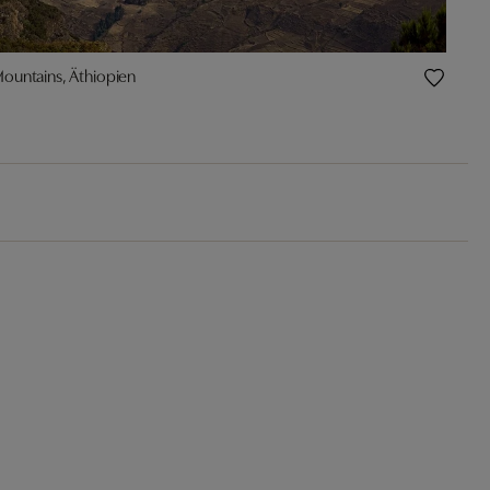
ountains, Äthiopien