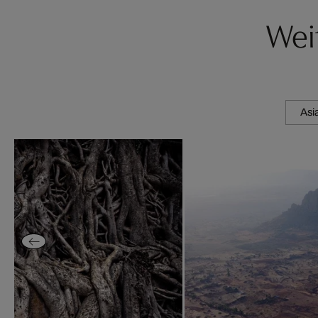
Wei
Asi