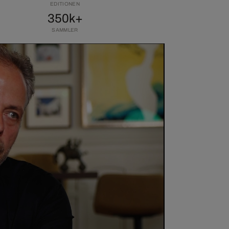
EDITIONEN
350k+
SAMMLER