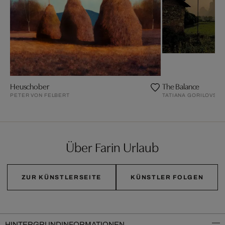
Heuschober
The Balance
PETER VON FELBERT
TATIANA GORILOVSKY
Über Farin Urlaub
ZUR KÜNSTLERSEITE
KÜNSTLER FOLGEN
HINTERGRUNDINFORMATIONEN