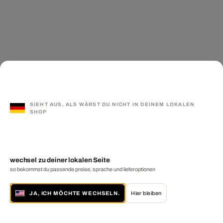
SIEHT AUS, ALS WÄRST DU NICHT IN DEINEM LOKALEN
SHOP
wechsel zu deiner lokalen Seite
so bekommst du passende preise, sprache und lieferoptionen
JA, ICH MÖCHTE WECHSELN.
Hier bleiben