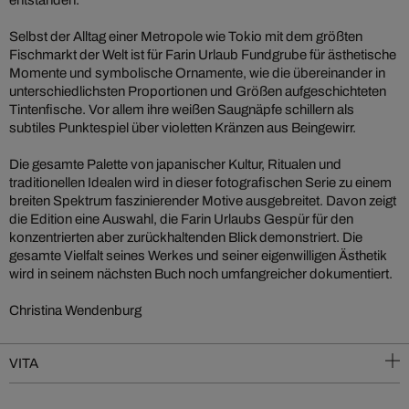
entstanden.
Selbst der Alltag einer Metropole wie Tokio mit dem größten
Fischmarkt der Welt ist für Farin Urlaub Fundgrube für ästhetische
Momente und symbolische Ornamente, wie die übereinander in
unterschiedlichsten Proportionen und Größen aufgeschichteten
Tintenfische. Vor allem ihre weißen Saugnäpfe schillern als
subtiles Punktespiel über violetten Kränzen aus Beingewirr.
Die gesamte Palette von japanischer Kultur, Ritualen und
traditionellen Idealen wird in dieser fotografischen Serie zu einem
breiten Spektrum faszinierender Motive ausgebreitet. Davon zeigt
die Edition eine Auswahl, die Farin Urlaubs Gespür für den
konzentrierten aber zurückhaltenden Blick demonstriert. Die
gesamte Vielfalt seines Werkes und seiner eigenwilligen Ästhetik
wird in seinem nächsten Buch noch umfangreicher dokumentiert.
Christina Wendenburg
VITA