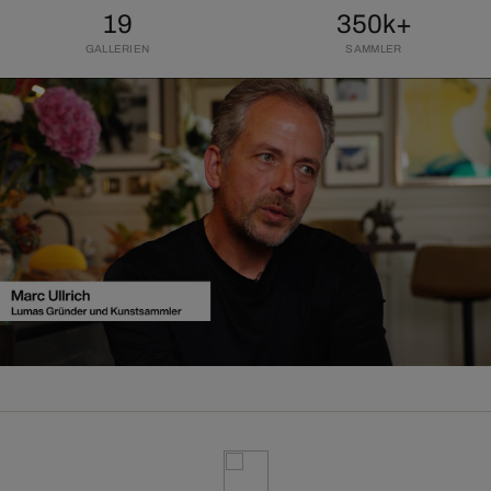
19
350k+
GALLERIEN
SAMMLER