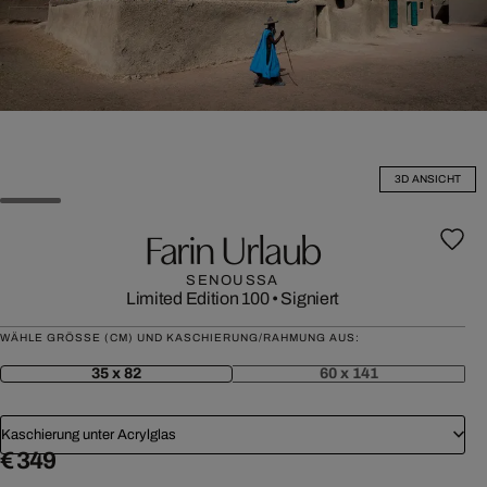
3D ANSICHT
Farin Urlaub
SENOUSSA
Limited Edition 100
•
Signiert
WÄHLE GRÖSSE (CM) UND KASCHIERUNG/RAHMUNG AUS:
35 x 82
60 x 141
Kaschierung unter Acrylglas
€ 349