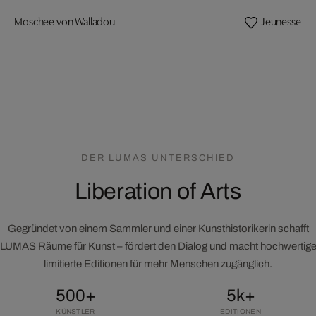
Moschee von Walladou
Jeunesse do
DER LUMAS UNTERSCHIED
Liberation of Arts
Gegründet von einem Sammler und einer Kunsthistorikerin schafft
LUMAS Räume für Kunst – fördert den Dialog und macht hochwertig
limitierte Editionen für mehr Menschen zugänglich.
500+
5k+
KÜNSTLER
EDITIONEN