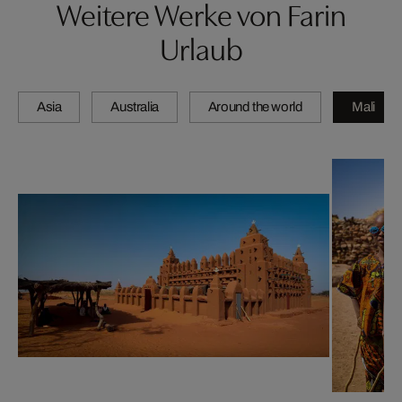
Weitere Werke von Farin
Urlaub
Asia
Australia
Around the world
Mali