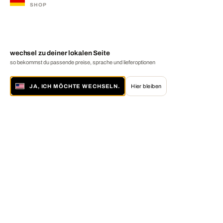
SHOP
wechsel zu deiner lokalen Seite
so bekommst du passende preise, sprache und lieferoptionen
JA, ICH MÖCHTE WECHSELN.
Hier bleiben