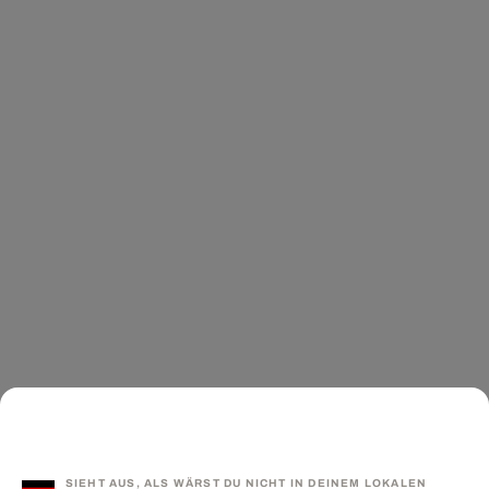
SIEHT AUS, ALS WÄRST DU NICHT IN DEINEM LOKALEN