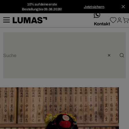
10% auf deine erste
Jetzt sichern
Bestellung bis 09.08.2026!
whatsApp
Kontakt