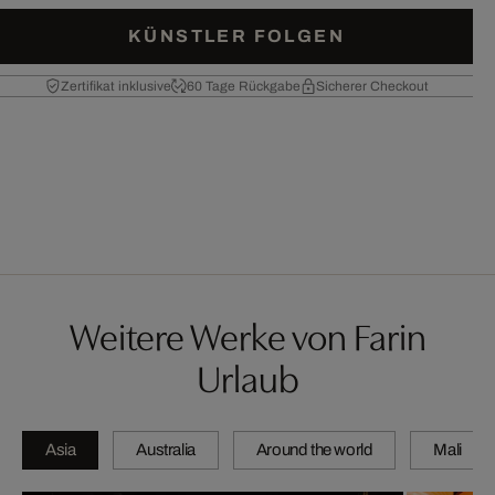
KÜNSTLER FOLGEN
Zertifikat inklusive
60 Tage Rückgabe
Sicherer Checkout
Weitere Werke von Farin
Urlaub
Asia
Australia
Around the world
Mali