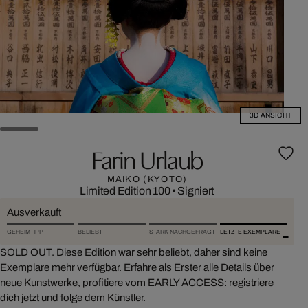
3D ANSICHT
Farin Urlaub
MAIKO (KYOTO)
Limited Edition 100
•
Signiert
Ausverkauft
GEHEIMTIPP
BELIEBT
STARK NACHGEFRAGT
LETZTE EXEMPLARE
SOLD OUT. Diese Edition war sehr beliebt, daher sind keine
Exemplare mehr verfügbar. Erfahre als Erster alle Details über
neue Kunstwerke, profitiere vom EARLY ACCESS: registriere
dich jetzt und folge dem Künstler.