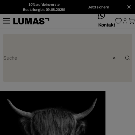
10% auf deine erste
Jetzt sichern
Bestellung bis 09.08.2026!
whatsApp
Kontakt