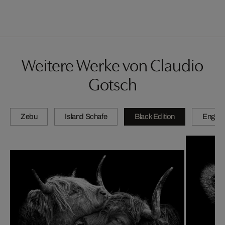
Weitere Werke von Claudio
Gotsch
Zebu
Island Schafe
Black Edition
Engadi