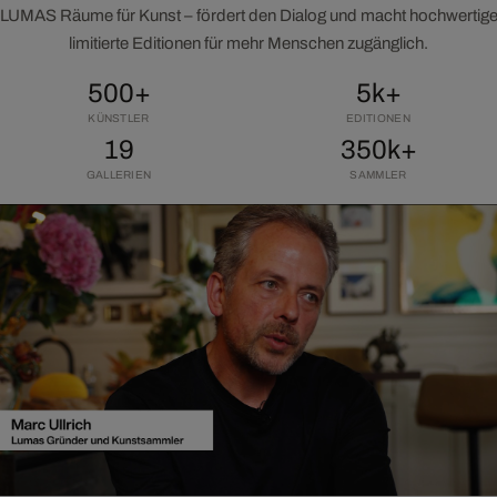
LUMAS Räume für Kunst – fördert den Dialog und macht hochwertig
limitierte Editionen für mehr Menschen zugänglich.
500+
5k+
KÜNSTLER
EDITIONEN
19
350k+
GALLERIEN
SAMMLER