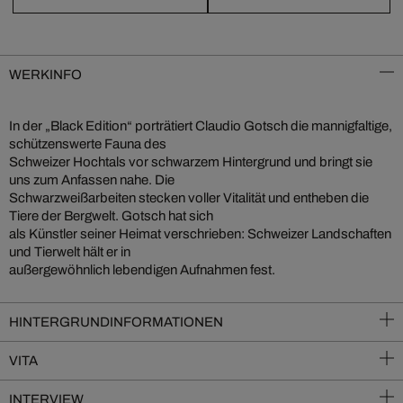
WERKINFO
In der „Black Edition“ porträtiert Claudio Gotsch die mannigfaltige,
schützenswerte Fauna des
Schweizer Hochtals vor schwarzem Hintergrund und bringt sie
uns zum Anfassen nahe. Die
Schwarzweißarbeiten stecken voller Vitalität und entheben die
Tiere der Bergwelt. Gotsch hat sich
als Künstler seiner Heimat verschrieben: Schweizer Landschaften
und Tierwelt hält er in
außergewöhnlich lebendigen Aufnahmen fest.
HINTERGRUNDINFORMATIONEN
VITA
INTERVIEW