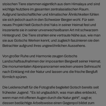
stoischen Tiere stammen eigentlich aus dem Himalaya und sind
wichtige Nutztiere im gesamten zentralasiatischen Raum.
Aufgrund landschaftlicher und klimatischer Ähnlichkeiten fühlen
sie sich jedoch auch in den Schweizer Bergen wohl. Für sein
neues Projekt hielt Gotsch drei Yaks in seiner Heimat fest und
inszenierte sie in seiner unverwechselbaren Art mit schwarzem
Hintergrund. Die Tiere strahlen eine vertraute Nähe aus, wie man
sie aus Gotschs Werken kennt, und zugleich faszinieren sie den
Betrachter aufgrund ihres ungewöhnlichen Aussehens.
Von großer Ruhe und Harmonie zeugen Gotschs
Landschaftsaufnahmen der imposanten Bergwelt seiner Heimat.
Die monumentalen Alpenpanoramen wecken unsere Sehnsucht
nach Einklang mit der Natur und lassen uns die frische Bergluft
förmlich spüren.
Die Leidenschaft für die Fotografie begleitet Gotsch bereits seit
frühester Jugend. "Es ist unglaublich, was man alles entdeckt,
wenn man mit offenen Augen durch die Natur geht", sagt er,
dessen bedächtige Arbeitsweise einen Gegenpol bildet zum