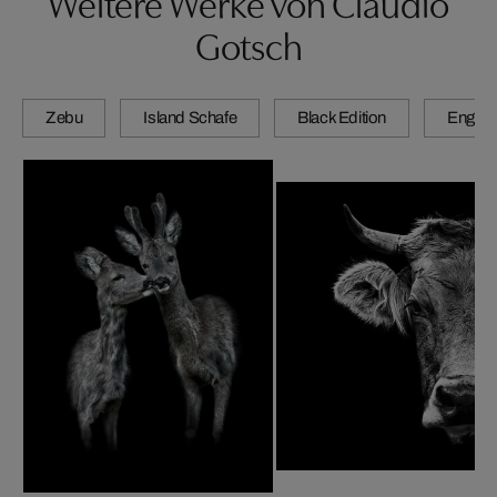
Weitere Werke von Claudio
Gotsch
Zebu
Island Schafe
Black Edition
Engadi