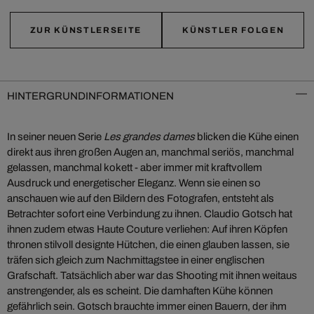
ZUR KÜNSTLERSEITE
KÜNSTLER FOLGEN
HINTERGRUNDINFORMATIONEN
In seiner neuen Serie
Les grandes dames
blicken die Kühe einen
direkt aus ihren großen Augen an, manchmal seriös, manchmal
gelassen, manchmal kokett - aber immer mit kraftvollem
Ausdruck und energetischer Eleganz. Wenn sie einen so
anschauen wie auf den Bildern des Fotografen, entsteht als
Betrachter sofort eine Verbindung zu ihnen. Claudio Gotsch hat
ihnen zudem etwas Haute Couture verliehen: Auf ihren Köpfen
thronen stilvoll designte Hütchen, die einen glauben lassen, sie
träfen sich gleich zum Nachmittagstee in einer englischen
Grafschaft. Tatsächlich aber war das Shooting mit ihnen weitaus
anstrengender, als es scheint. Die damhaften Kühe können
gefährlich sein. Gotsch brauchte immer einen Bauern, der ihm