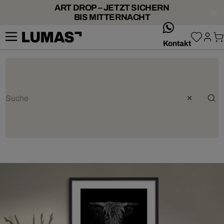
ART DROP – JETZT SICHERN
BIS MITTERNACHT
whatsApp
Kontakt