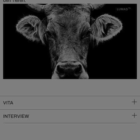
den Tieren.
VITA
INTERVIEW