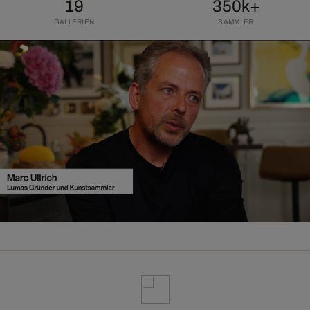
19
350k+
GALLERIEN
SAMMLER