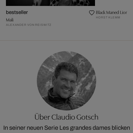
Black Maned Lion
bestseller
HORST KLEMM
Mali
ALEXANDER VON REISWITZ
Über Claudio Gotsch
In seiner neuen Serie Les grandes dames blicken