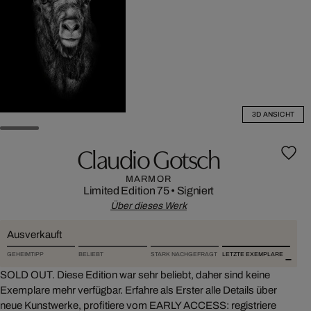
3D ANSICHT
Claudio Gotsch
MARMOR
Limited Edition 75
•
Signiert
Über dieses Werk
Ausverkauft
GEHEIMTIPP
BELIEBT
STARK NACHGEFRAGT
LETZTE EXEMPLARE
SOLD OUT. Diese Edition war sehr beliebt, daher sind keine
Exemplare mehr verfügbar. Erfahre als Erster alle Details über
neue Kunstwerke, profitiere vom EARLY ACCESS: registriere