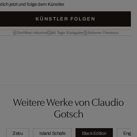
dich jetzt und folge dem Künstler.
KÜNSTLER FOLGEN
Zertifikat inklusive
60 Tage Rückgabe
Sicherer Checkout
Weitere Werke von Claudio
Gotsch
Zebu
Island Schafe
Black Edition
Engadi