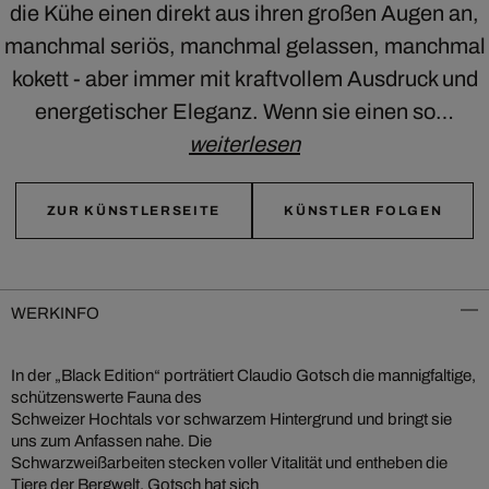
die Kühe einen direkt aus ihren großen Augen an,
manchmal seriös, manchmal gelassen, manchmal
kokett - aber immer mit kraftvollem Ausdruck und
energetischer Eleganz. Wenn sie einen so…
weiterlesen
ZUR KÜNSTLERSEITE
KÜNSTLER FOLGEN
WERKINFO
In der „Black Edition“ porträtiert Claudio Gotsch die mannigfaltige,
schützenswerte Fauna des
Schweizer Hochtals vor schwarzem Hintergrund und bringt sie
uns zum Anfassen nahe. Die
Schwarzweißarbeiten stecken voller Vitalität und entheben die
Tiere der Bergwelt. Gotsch hat sich