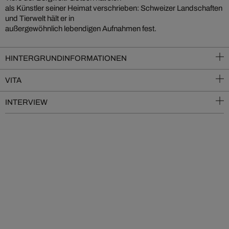
als Künstler seiner Heimat verschrieben: Schweizer Landschaften
und Tierwelt hält er in
außergewöhnlich lebendigen Aufnahmen fest.
HINTERGRUNDINFORMATIONEN
VITA
INTERVIEW