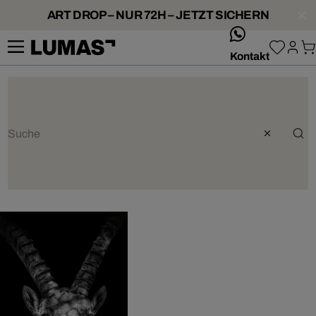
ART DROP – NUR 72H – JETZT SICHERN
whatsApp
Kontakt